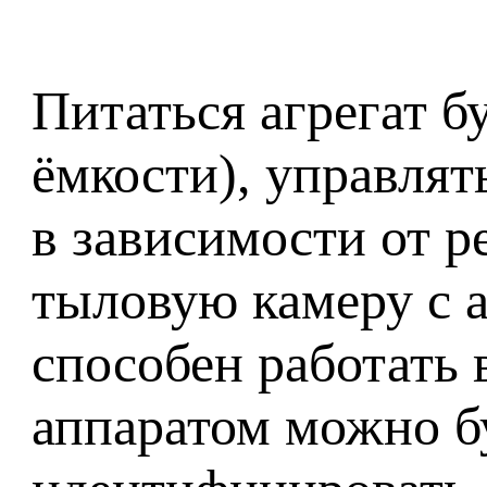
Питаться агрегат б
ёмкости), управлят
в зависимости от 
тыловую камеру с 
способен работать 
аппаратом можно б