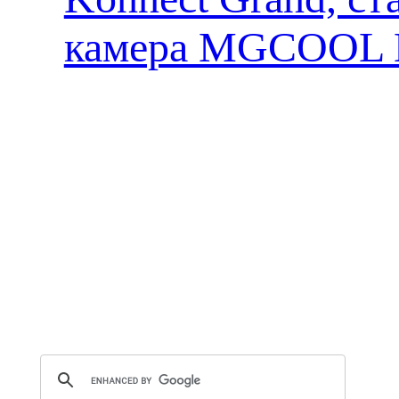
камера MGCOOL E