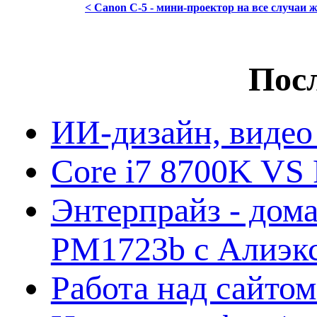
< Canon C-5 - мини-проектор на все случаи 
Посл
ИИ-дизайн, видео
Core i7 8700K VS 
Энтерпрайз - дом
PM1723b с Алиэк
Работа над сайто