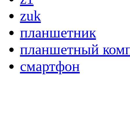
zuk
планшетник
планшетный ком
смартфон