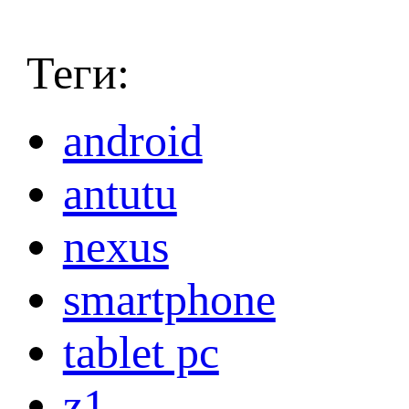
Теги:
android
antutu
nexus
smartphone
tablet pc
z1