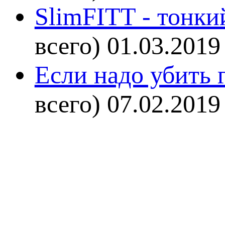
SlimFITT - тонки
всего)
01.03.2019
Если надо убить г
всего)
07.02.2019