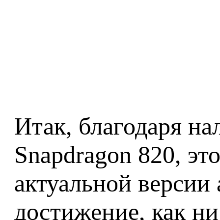
Итак, благодаря на
Snapdragon 820, эт
актуальной версии 
достижение, как ни