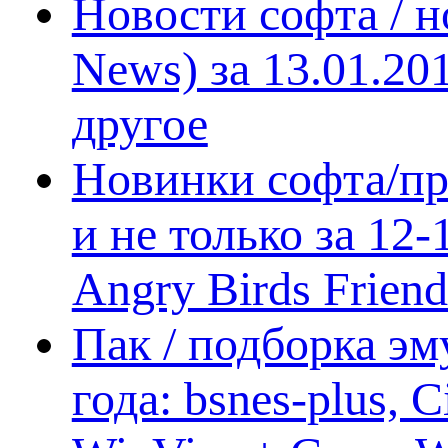
Новости софта / 
News) за 13.01.20
другое
Новинки софта/пр
и не только за 12
Angry Birds Frien
Пак / подборка эм
года: bsnes-plus,