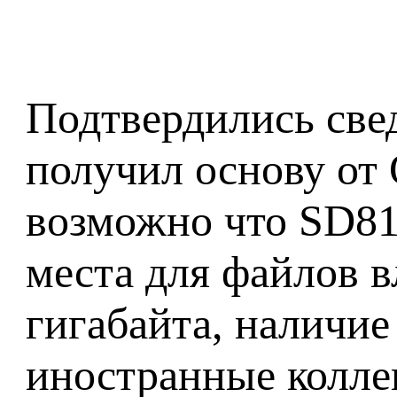
Подтвердились свед
получил основу от
возможно что SD81
места для файлов в
гигабайта, наличие
иностранные коллег