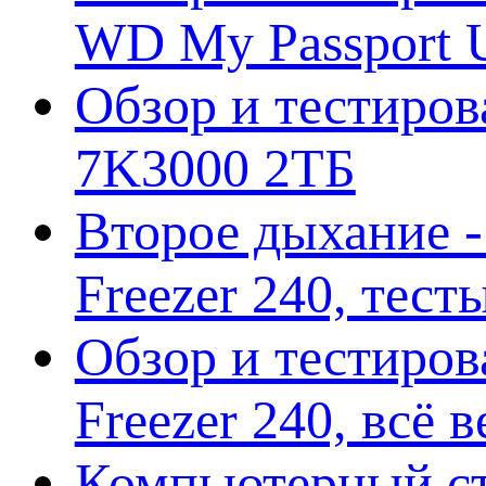
WD My Passport U
Обзор и тестирова
7K3000 2ТБ
Второе дыхание 
Freezer 240, тес
Обзор и тестиро
Freezer 240, всё 
Компьютерный ст