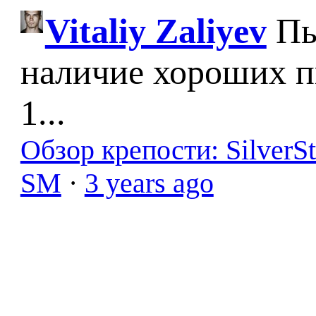
Vitaliy Zaliyev
Пы
наличие хороших п
1...
Обзор крепости: SilverS
SM
·
3 years ago