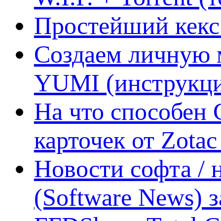
Простейший кекс 
Создаем личную 
YUMI (инструкци
На что способен 
карточек от Zotac
Новости софта /
(Software News) з