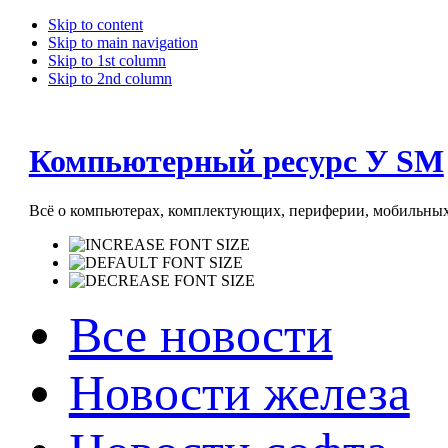
Skip to content
Skip to main navigation
Skip to 1st column
Skip to 2nd column
Компьютерный ресурс У SM
Всё о компьютерах, комплектующих, периферии, мобильных 
Все новости
Новости железа