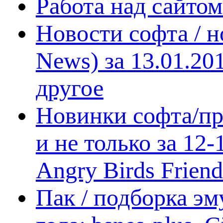
Работа над сайто
Новости софта / 
News) за 13.01.20
другое
Новинки софта/пр
и не только за 12
Angry Birds Frien
Пак / подборка эм