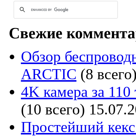
Свежие коммента
Обзор беспроводн
ARCTIC
(8 всего
4K камера за 110
(10 всего)
15.07.
Простейший кекс 