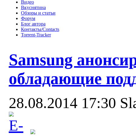
Видео
Вкуснятина
Обзоры и статьи
Форум
Блог автора
Контакты/Contacts
Torrent-Tracker
Samsung анонсир
обладающие под
28.08.2014 17:30
Sl