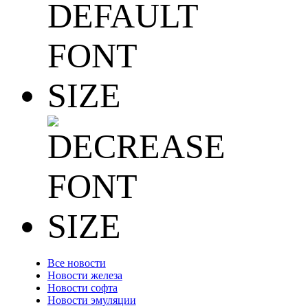
Все новости
Новости железа
Новости софта
Новости эмуляции