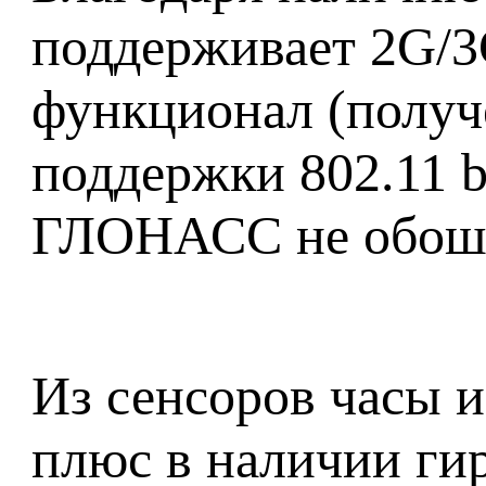
поддерживает 2G/3G
функционал (получе
поддержки 802.11 b
ГЛОНАСС не обош
Из сенсоров часы и
плюс в наличии гир