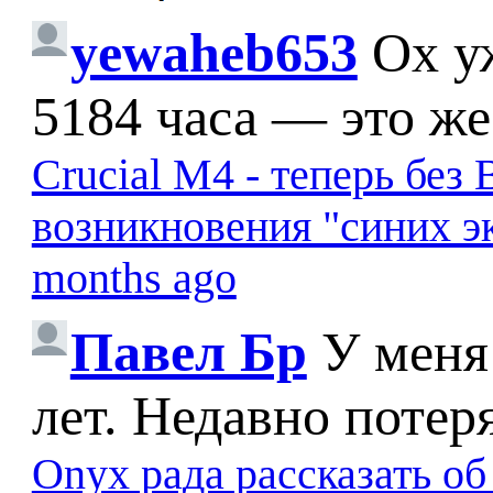
yewaheb653
Ох у
5184 часа — это же
Crucial M4 - теперь бе
возникновения "синих э
months ago
Павел Бр
У меня
лет. Недавно потер
Onyx рада рассказать о