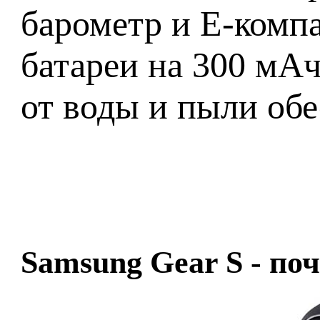
барометр и E-комп
батареи на 300 мАч
от воды и пыли обе
Samsung Gear S - по