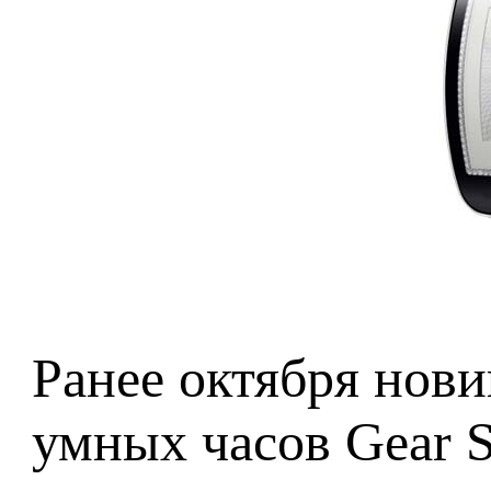
Ранее октября нови
умных часов Gear S