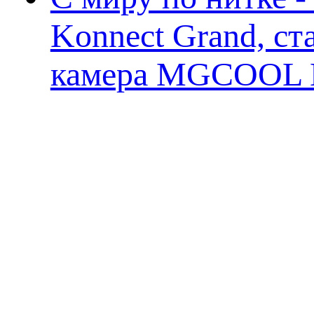
Konnect Grand, ст
камера MGCOOL E