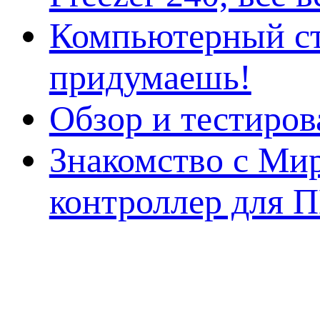
Компьютерный ст
придумаешь!
Обзор и тестиро
Знакомство с Ми
контроллер для 