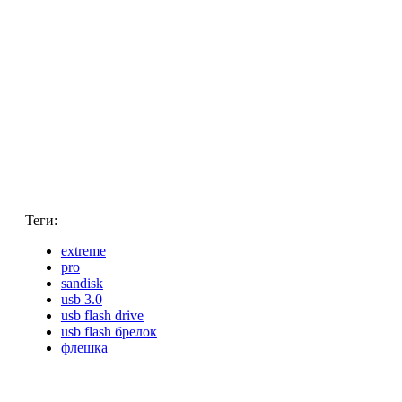
Теги:
extreme
pro
sandisk
usb 3.0
usb flash drive
usb flash брелок
флешка