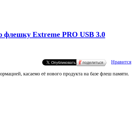
ю флешку Extreme PRO USB 3.0
Нравится
поделиться
рмацией, касаемо её нового продукта на базе флеш памяти.