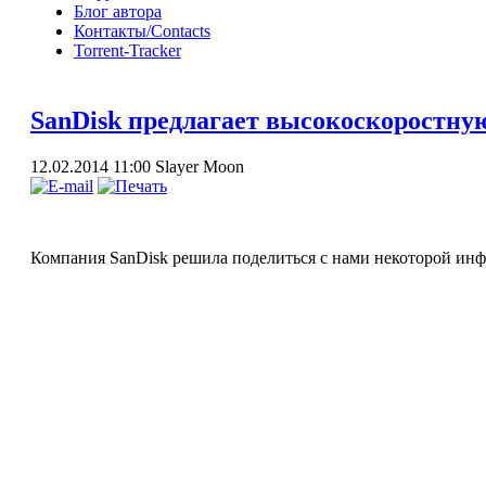
Блог автора
Контакты/Contacts
Torrent-Tracker
SanDisk предлагает высокоскоростну
12.02.2014 11:00
Slayer Moon
Компания SanDisk решила поделиться с нами некоторой инфо