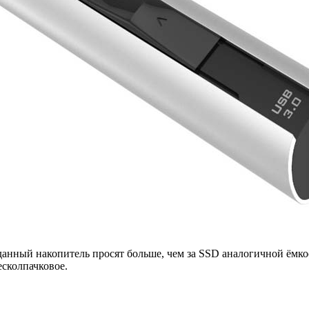
данный накопитель просят больше, чем за SSD аналогичной ёмкос
есколпачковое.