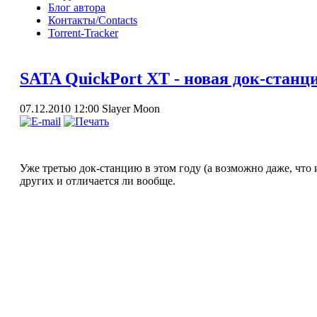
Блог автора
Контакты/Contacts
Torrent-Tracker
SATA QuickPort XT - новая док-станц
07.12.2010 12:00
Slayer Moon
Уже третью док-станцию в этом году (а возможно даже, что 
других и отличается ли вообще.