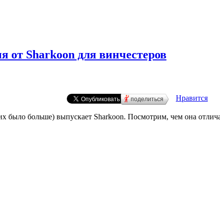
ия от Sharkoon для винчестеров
Нравится
поделиться
их было больше) выпускает Sharkoon. Посмотрим, чем она отлича