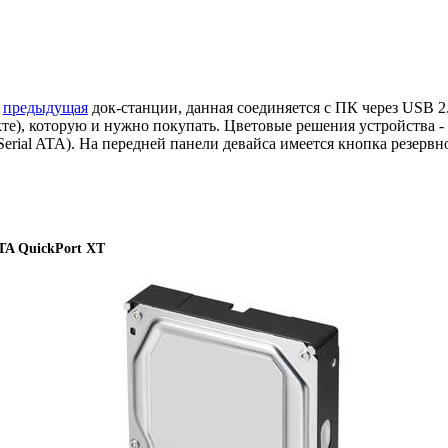
и
предыдущая
док-станции, данная соединяется с ПК через USB 2.
), которую и нужно покупать. Цветовые решения устройства - ч
rial ATA). На передней панели девайса имеется кнопка резервн
TA QuickPort XT