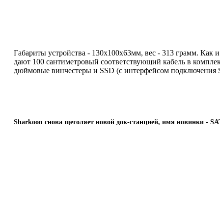
Габариты устройства - 130х100х63мм, вес - 313 грамм. Как 
дают 100 сантиметровый соответствующий кабель в комплекте
дюймовые винчестеры и SSD (с интерфейсом подключения Se
Sharkoon снова щеголяет новой док-станцией, имя новинки - SA