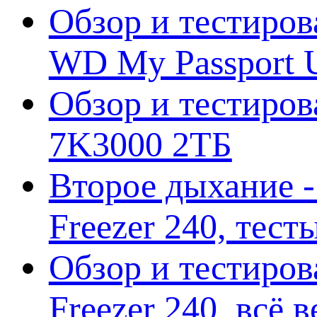
Обзор и тестиров
WD My Passport U
Обзор и тестирова
7K3000 2ТБ
Второе дыхание 
Freezer 240, тес
Обзор и тестиро
Freezer 240, всё 