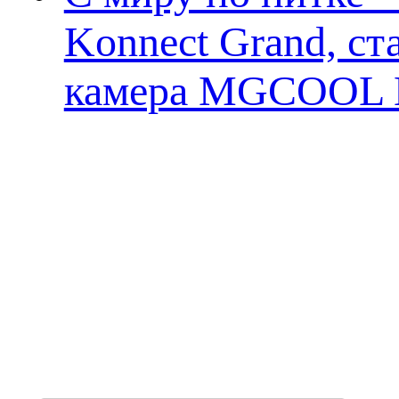
Konnect Grand, ст
камера MGCOOL E