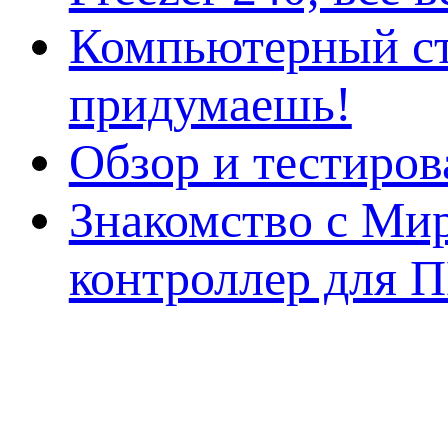
Компьютерный ст
придумаешь!
Обзор и тестиро
Знакомство с Ми
контроллер для 