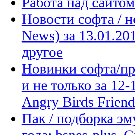
Работа над сайто
Новости софта / 
News) за 13.01.20
другое
Новинки софта/пр
и не только за 12
Angry Birds Frien
Пак / подборка эм
года: bsnes-plus,