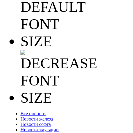
Все новости
Новости железа
Новости софта
Новости эмуляции