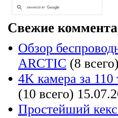
Свежие коммента
Обзор беспроводн
ARCTIC
(8 всего
4K камера за 110
(10 всего)
15.07.
Простейший кекс 