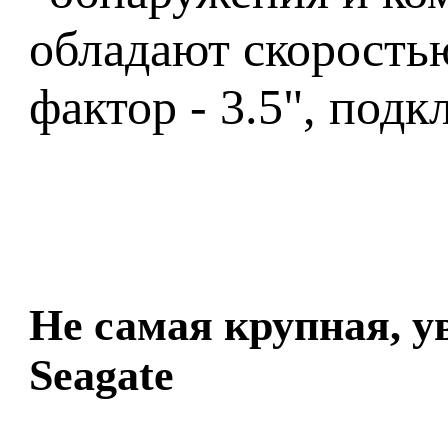
обладают скорость
фактор - 3.5", под
Не самая крупная, у
Seagate