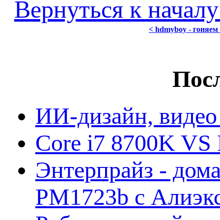
Вернуться к началу
< hdmyboy - гоняем
Посл
ИИ-дизайн, видео
Core i7 8700K VS 
Энтерпрайз - дом
PM1723b с Алиэк