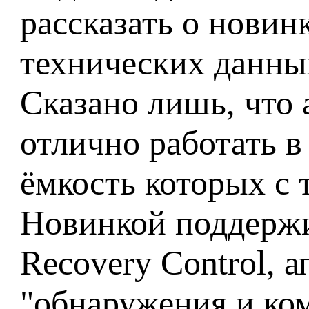
рассказать о новин
технических данных
Сказано лишь, что
отлично работать в
ёмкость которых с 
Новинкой поддержи
Recovery Control, 
"обнаружения и ко