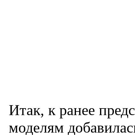
Итак, к ранее пред
моделям добавилась