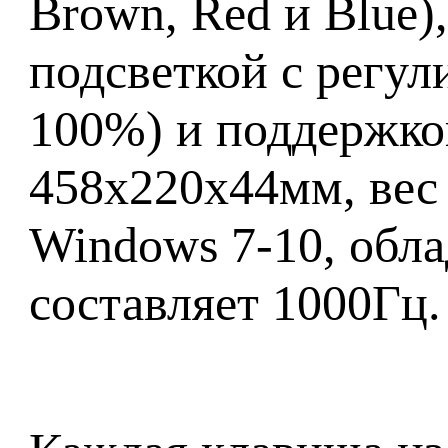
Brown, Red и Blue)
подсветкой с регу
100%) и поддержко
458x220x44мм, вес 
Windows 7-10, обла
составляет 1000Гц.