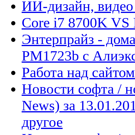
ИИ-дизайн, видео
Core i7 8700K VS 
Энтерпрайз - дом
PM1723b с Алиэк
Работа над сайто
Новости софта / 
News) за 13.01.20
другое