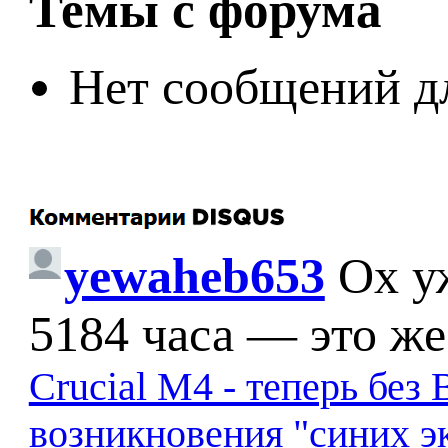
Темы с форума
Нет сообщений д
yewaheb653
Ох у
5184 часа — это же
Crucial M4 - теперь бе
возникновения "синих э