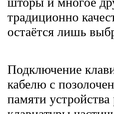
шторы и многое дру
традиционно качес
остаётся лишь выбра
Подключение клави
кабелю с позолоче
памяти устройства
клавиатуры частич