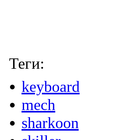
Теги:
keyboard
mech
sharkoon