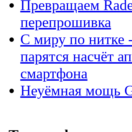
Превращаем Rade
перепрошивка
С миру по нитке -
парятся насчёт а
смартфона
Неуёмная мощь Ge