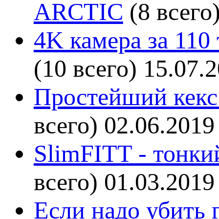
ARCTIC
(8 всего
4K камера за 110
(10 всего)
15.07.
Простейший кекс 
всего)
02.06.2019
SlimFITT - тонки
всего)
01.03.2019
Если надо убить г