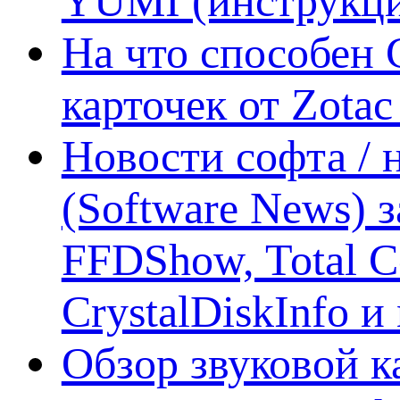
YUMI (инструкци
На что способен 
карточек от Zotac
Новости софта /
(Software News) з
FFDShow, Total 
CrystalDiskInfo и
Обзор звуковой 