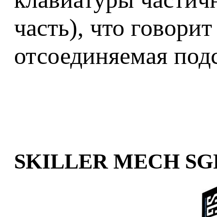
часть), что говори
отсоединяемая подс
SKILLER MECH SGK1