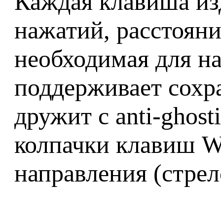
Каждая клавиша из
нажатий, расстояни
необходимая для на
поддерживает сохра
дружит с anti-ghost
колпачки клавиш W
направления (стрел