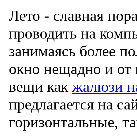
Лето - славная пор
проводить на комп
занимаясь более по
окно нещадно и от 
вещи как
жалюзи н
предлагается на са
горизонтальные, т