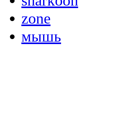
sharkoon
zone
мышь