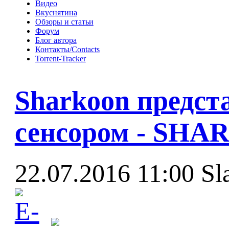
Видео
Вкуснятина
Обзоры и статьи
Форум
Блог автора
Контакты/Contacts
Torrent-Tracker
Sharkoon предс
сенсором - SHA
22.07.2016 11:00
Sl