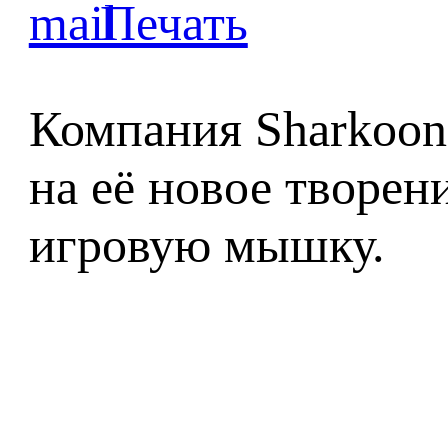
Компания Sharkoon
на её новое творен
игровую мышку.