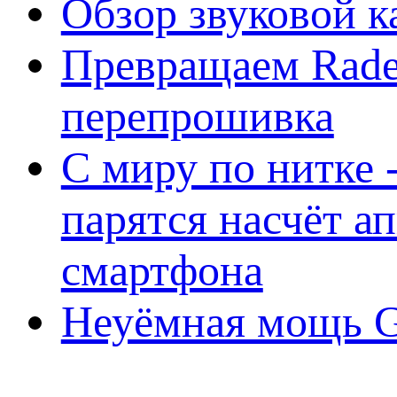
Обзор звуковой 
Превращаем Rade
перепрошивка
С миру по нитке -
парятся насчёт а
смартфона
Неуёмная мощь Ge