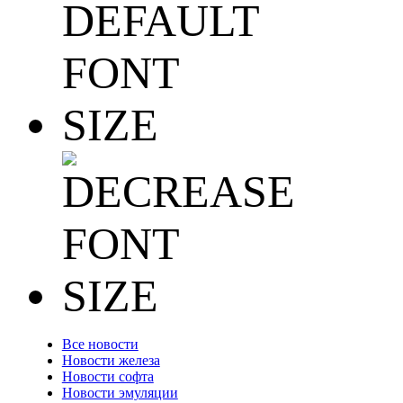
Все новости
Новости железа
Новости софта
Новости эмуляции