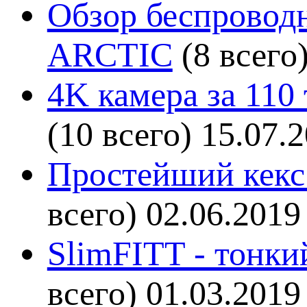
Обзор беспроводн
ARCTIC
(8 всего
4K камера за 110
(10 всего)
15.07.
Простейший кекс 
всего)
02.06.2019
SlimFITT - тонки
всего)
01.03.2019