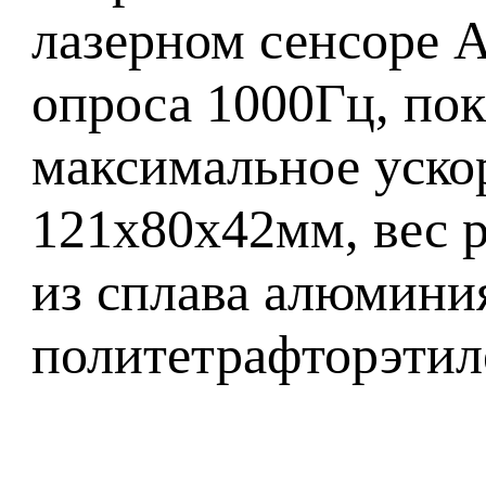
лазерном сенсоре 
опроса 1000Гц, пок
максимальное уско
121x80x42мм, вес р
из сплава алюминия
политетрафторэтиле