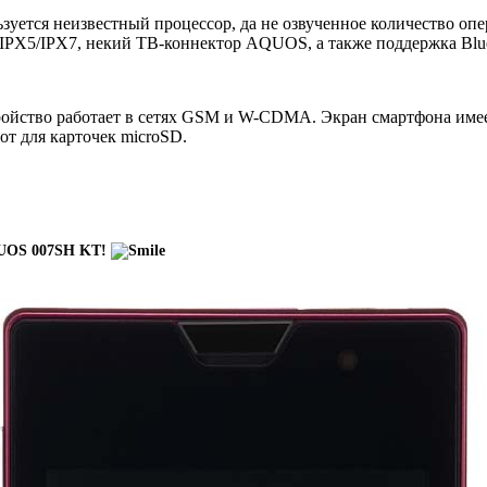
льзуется неизвестный процессор, да не озвученное количество о
IPX5/IPX7, некий ТВ-коннектор AQUOS, а также поддержка Blueto
тройство работает в сетях GSM и W-CDMA. Экран смартфона имее
от для карточек microSD.
AQUOS 007SH KT!