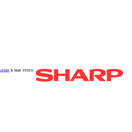
казан
в мае этого