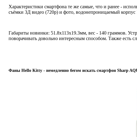
Характеристики смартфона те же самые, что и ранее - испо
съёмки 3Д видео (720p) и фото, водонепроницаемый корпус 
Габариты новинки: 51.8х113х19.3мм, вес - 140 граммов. Ус
поворачивать довольно интересным способом. Также есть сл
Фаны Hello Kitty - немедленно бегом искать смартфон Sharp 