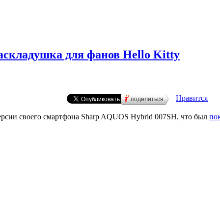
складушка для фанов Hello Kitty
Нравится
поделиться
версии своего смартфона Sharp AQUOS Hybrid 007SH, что был
по