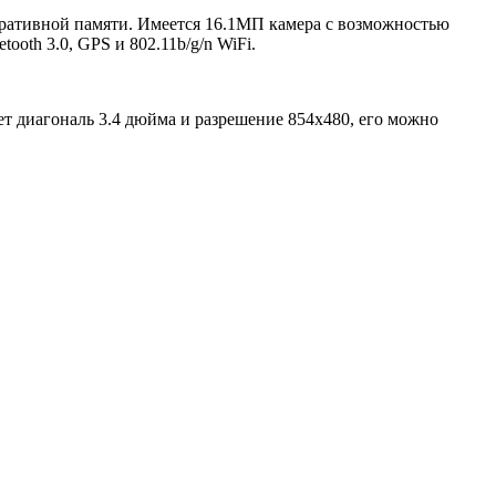
перативной памяти. Имеется 16.1МП камера с возможностью
oth 3.0, GPS и 802.11b/g/n WiFi.
т диагональ 3.4 дюйма и разрешение 854х480, его можно