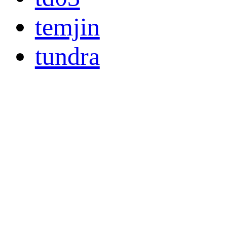
temjin
tundra