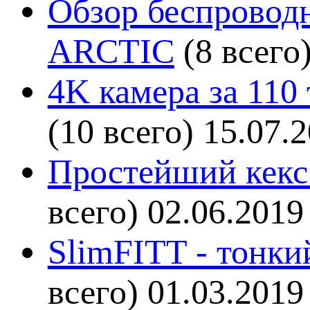
Обзор беспроводн
ARCTIC
(8 всего
4K камера за 110
(10 всего)
15.07.
Простейший кекс 
всего)
02.06.2019
SlimFITT - тонки
всего)
01.03.2019