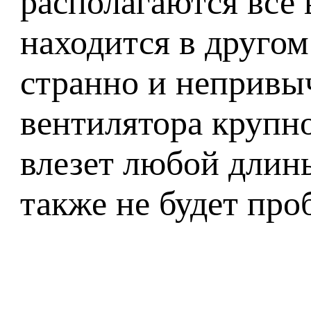
располагаются все
находится в другом
странно и непривы
вентилятора крупно
влезет любой длин
также не будет про