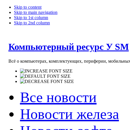
Skip to content
Skip to main navigation
Skip to 1st column
Skip to 2nd column
Компьютерный ресурс У SM
Всё о компьютерах, комплектующих, периферии, мобильных 
Все новости
Новости железа