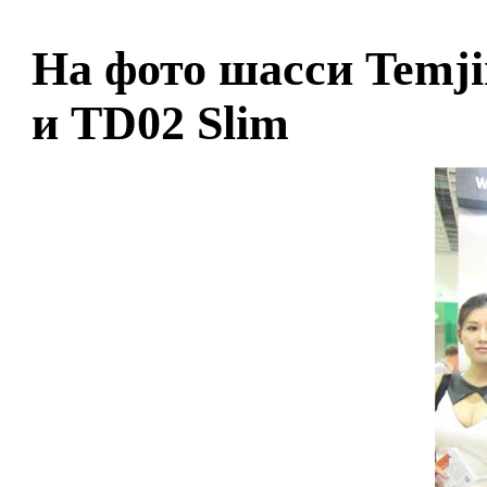
На фото шасси Temji
и TD02 Slim