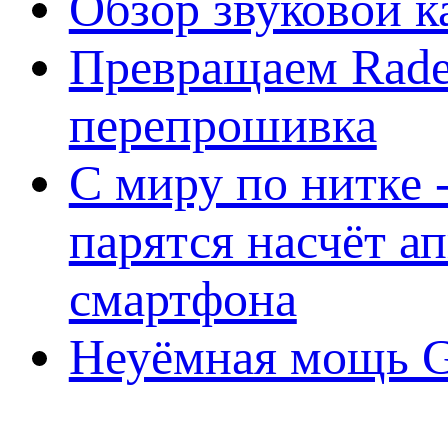
Обзор звуковой 
Превращаем Rade
перепрошивка
С миру по нитке -
парятся насчёт а
смартфона
Неуёмная мощь Ge