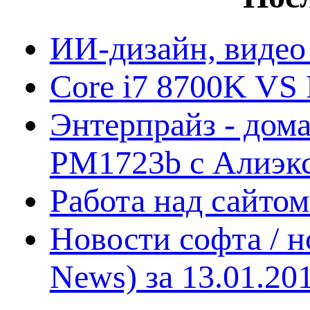
ИИ-дизайн, видео
Core i7 8700K VS 
Энтерпрайз - дом
PM1723b с Алиэк
Работа над сайто
Новости софта / 
News) за 13.01.20