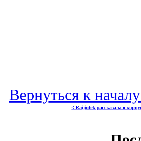
Вернуться к началу
< Raijintek рассказала о корпу
Посл