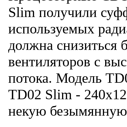
Slim получили суф
используемых ради
должна снизиться 
вентиляторов с вы
потока. Модель TD0
TD02 Slim - 240x1
некую безымянную