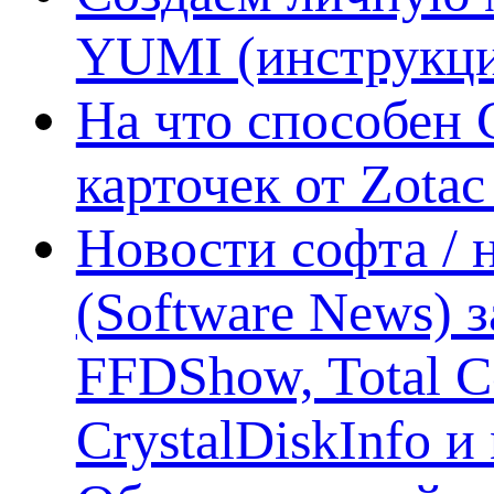
YUMI (инструкци
На что способен 
карточек от Zotac
Новости софта /
(Software News) з
FFDShow, Total 
CrystalDiskInfo и