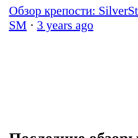
Обзор крепости: SilverS
SM
·
3 years ago