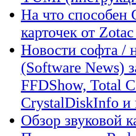
На что способен 
карточек от Zotac
Новости софта /
(Software News) з
FFDShow, Total 
CrystalDiskInfo и
Обзор звуковой 