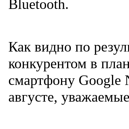
Bluetooth.
Как видно по резул
конкурентом в пла
смартфону Google N
августе, уважаемые