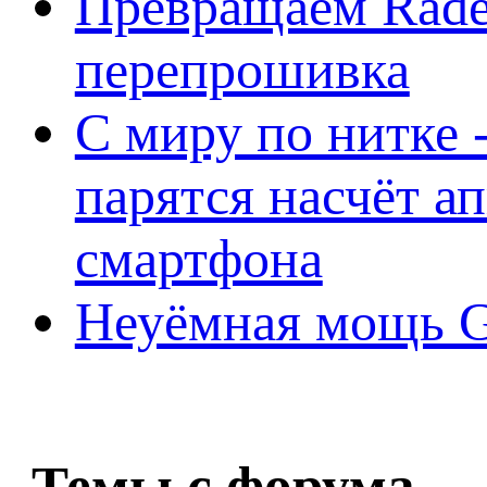
Превращаем Rade
перепрошивка
С миру по нитке -
парятся насчёт а
смартфона
Неуёмная мощь Ge
Темы с форума