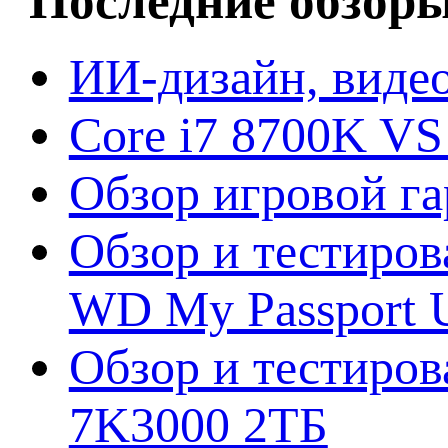
Последние обзор
ИИ-дизайн, видео
Core i7 8700K VS
Обзор игровой г
Обзор и тестиров
WD My Passport U
Обзор и тестирова
7K3000 2ТБ