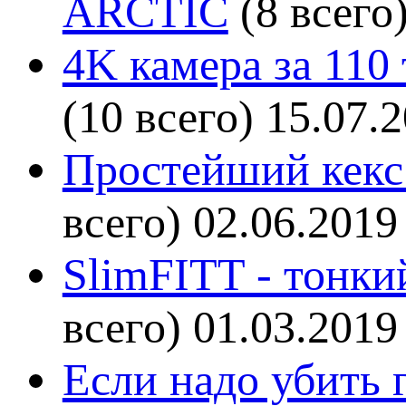
ARCTIC
(8 всего
4K камера за 110
(10 всего)
15.07.
Простейший кекс 
всего)
02.06.2019
SlimFITT - тонки
всего)
01.03.2019
Если надо убить г