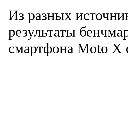
Из разных источни
результаты бенчмар
смартфона Moto X о