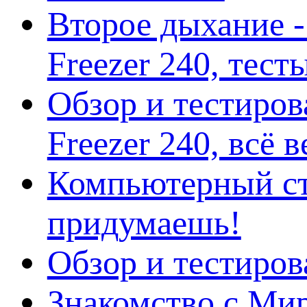
Второе дыхание 
Freezer 240, тес
Обзор и тестиро
Freezer 240, всё 
Компьютерный ст
придумаешь!
Обзор и тестиро
Знакомство с Ми