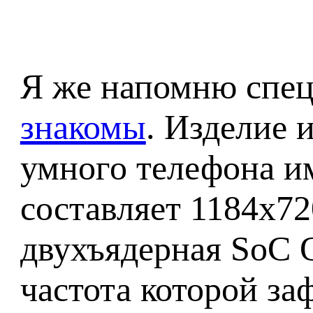
Я же напомню спец
знакомы
. Изделие 
умного телефона им
составляет 1184x72
двухъядерная SoC 
частота которой за