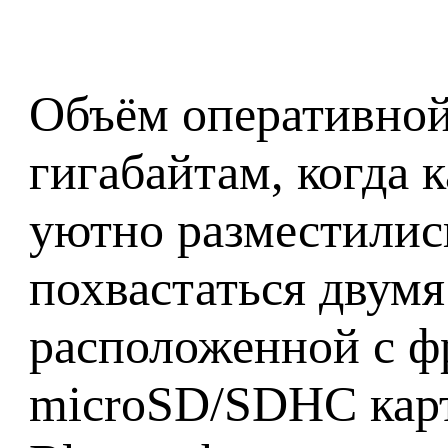
Объём оперативной
гигабайтам, когда 
уютно разместилис
похвастаться двумя
расположенной с ф
microSD/SDHC карто