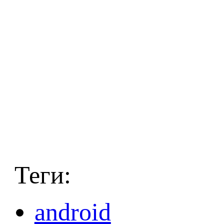
Теги:
android