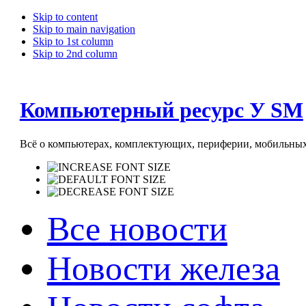
Skip to content
Skip to main navigation
Skip to 1st column
Skip to 2nd column
Компьютерный ресурс У SM
Всё о компьютерах, комплектующих, периферии, мобильных 
Все новости
Новости железа