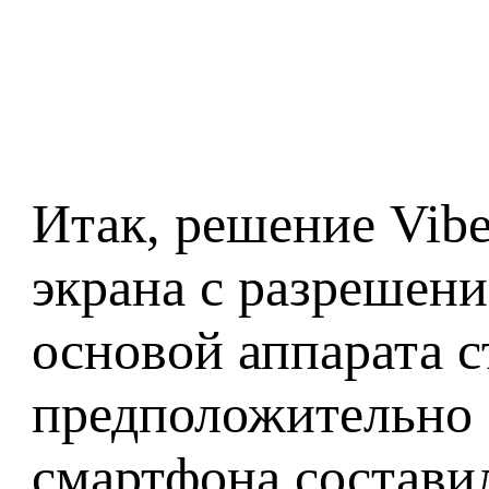
Итак, решение Vibe
экрана с разрешени
основой аппарата с
предположительно 
смартфона состави