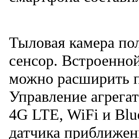
Тыловая камера по
сенсор. Встроенной
можно расширить п
Управление агрегат
4G LTE, WiFi и Blu
датчика приближени