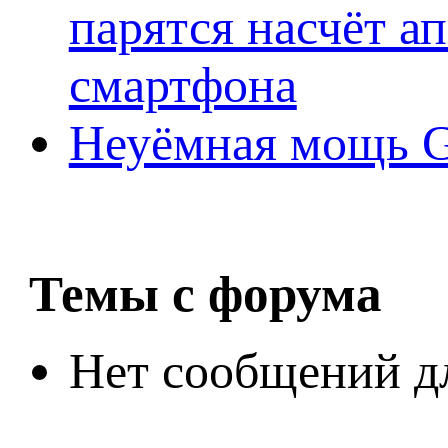
парятся насчёт а
смартфона
Неуёмная мощь Ge
Темы с форума
Нет сообщений д