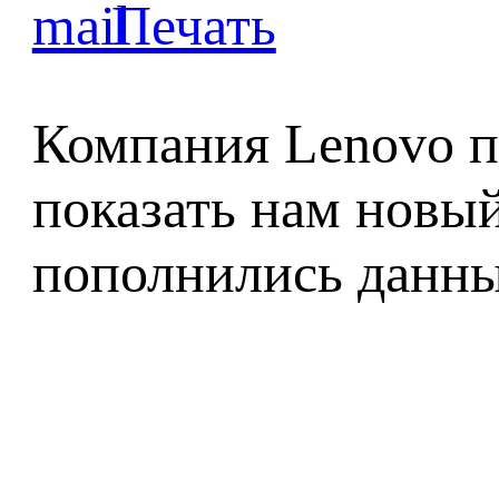
Компания Lenovo п
показать нам новый
пополнились данны