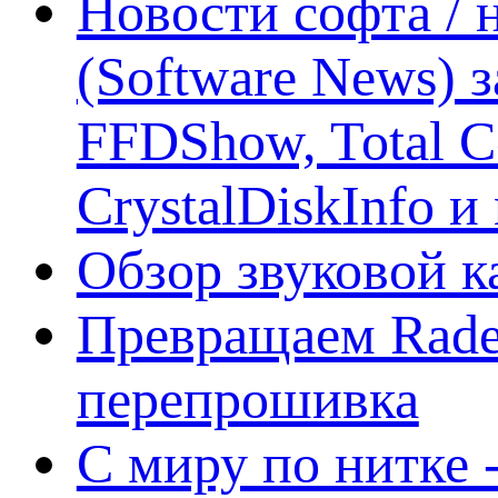
Новости софта /
(Software News) з
FFDShow, Total 
CrystalDiskInfo и
Обзор звуковой 
Превращаем Rade
перепрошивка
С миру по нитке -