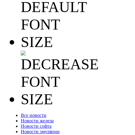
Все новости
Новости железа
Новости софта
Новости эмуляции