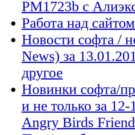
PM1723b с Алиэк
Работа над сайто
Новости софта / 
News) за 13.01.20
другое
Новинки софта/пр
и не только за 12
Angry Birds Frien