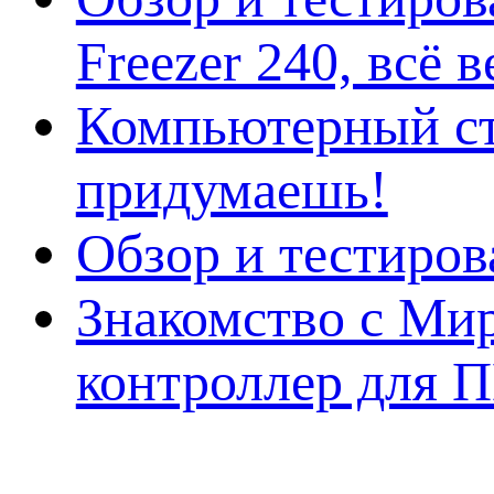
Freezer 240, всё 
Компьютерный ст
придумаешь!
Обзор и тестиро
Знакомство с Ми
контроллер для 