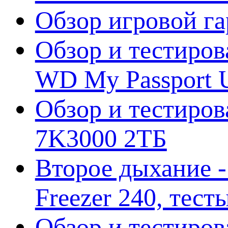
Обзор игровой г
Обзор и тестиров
WD My Passport U
Обзор и тестирова
7K3000 2ТБ
Второе дыхание 
Freezer 240, тес
Обзор и тестиро