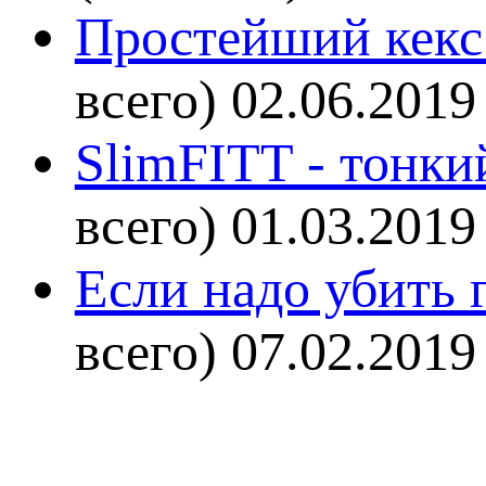
Простейший кекс 
всего)
02.06.2019
SlimFITT - тонки
всего)
01.03.2019
Если надо убить г
всего)
07.02.2019