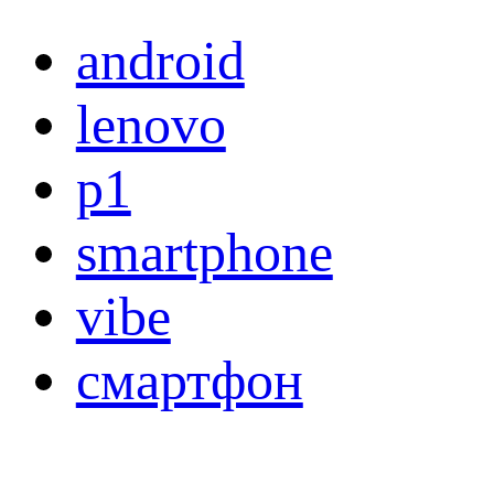
android
lenovo
p1
smartphone
vibe
смартфон