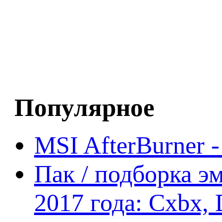
Популярное
MSI AfterBurner 
Пак / подборка эм
2017 года: Cxbx,