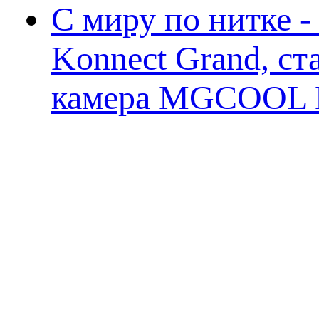
С миру по нитке 
Konnect Grand, ст
камера MGCOOL E