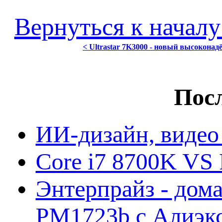
Вернуться к началу
< Ultrastar 7K3000 - новый высоконад
Посл
ИИ-дизайн, видео
Core i7 8700K VS 
Энтерпрайз - дом
PM1723b с Алиэк