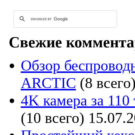
Свежие коммента
Обзор беспроводн
ARCTIC
(8 всего
4K камера за 110
(10 всего)
15.07.