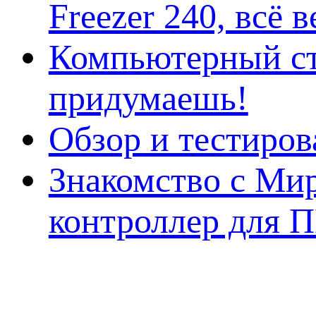
Freezer 240, всё 
Компьютерный ст
придумаешь!
Обзор и тестиро
Знакомство с Ми
контроллер для 