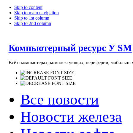
Skip to content
Skip to main navigation
Skip to 1st column
Skip to 2nd column
Компьютерный ресурс У SM
Всё о компьютерах, комплектующих, периферии, мобильных 
Все новости
Новости железа