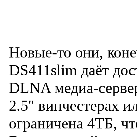
Новые-то они, коне
DS411slim даёт дос
DLNA медиа-сервер
2.5" винчестерах и
ограничена 4ТБ, чт