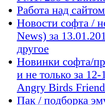
Работа над сайто
Новости софта / 
News) за 13.01.20
другое
Новинки софта/пр
и не только за 12
Angry Birds Frien
Пак / подборка эм