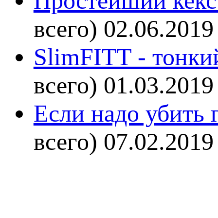
Простейший кекс 
всего)
02.06.2019
SlimFITT - тонки
всего)
01.03.2019
Если надо убить г
всего)
07.02.2019