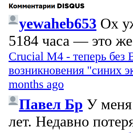
yewaheb653
Ох у
5184 часа — это же
Crucial M4 - теперь бе
возникновения "синих э
months ago
Павел Бр
У меня
лет. Недавно потер