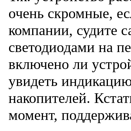
очень скромные, ес
компании, судите 
светодиодами на п
включено ли устрой
увидеть индикацию
накопителей. Кста
момент, поддержива