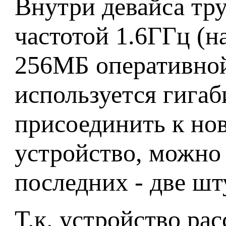
Внутри девайса тру
частотой 1.6ГГц (на
256МБ оперативной
используется гигаб
присоединить к но
устройство, можно
последних - две шт
Т.к. устройство рас