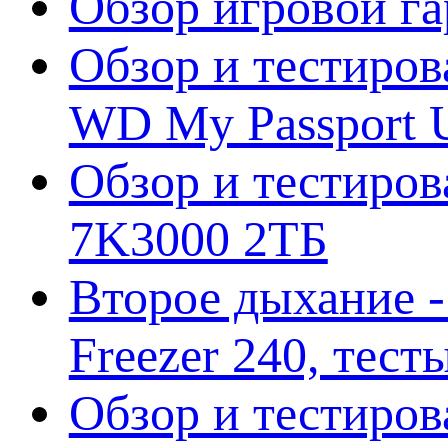
Обзор игровой г
Обзор и тестиров
WD My Passport U
Обзор и тестирова
7K3000 2ТБ
Второе дыхание 
Freezer 240, тес
Обзор и тестиро