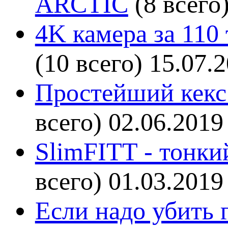
ARCTIC
(8 всего
4K камера за 110
(10 всего)
15.07.
Простейший кекс 
всего)
02.06.2019
SlimFITT - тонки
всего)
01.03.2019
Если надо убить г