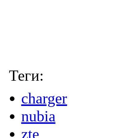
Теги:
charger
nubia
zte