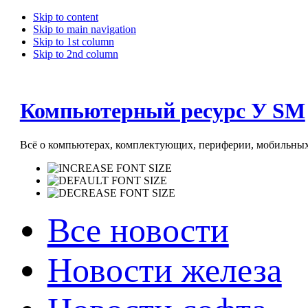
Skip to content
Skip to main navigation
Skip to 1st column
Skip to 2nd column
Компьютерный ресурс У SM
Всё о компьютерах, комплектующих, периферии, мобильных 
Все новости
Новости железа