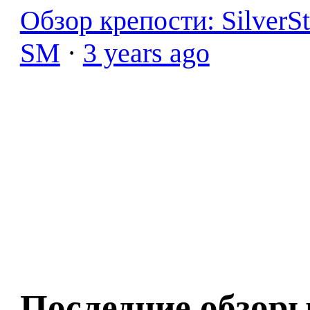
Обзор крепости: SilverS
SM
·
3 years ago
Последние обзор