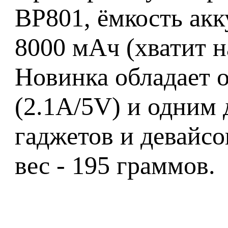
BP801, ёмкость акк
8000 мАч (хватит н
Новинка обладает 
(2.1A/5V) и одним
гаджетов и девайсо
вес - 195 граммов.