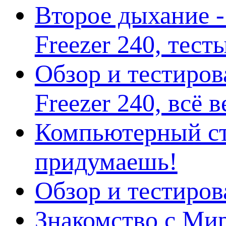
Второе дыхание 
Freezer 240, тес
Обзор и тестиро
Freezer 240, всё 
Компьютерный ст
придумаешь!
Обзор и тестиро
Знакомство с Ми