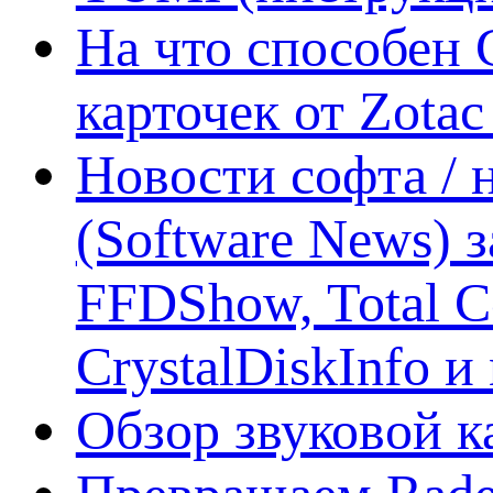
На что способен 
карточек от Zotac
Новости софта /
(Software News) з
FFDShow, Total 
CrystalDiskInfo и
Обзор звуковой 