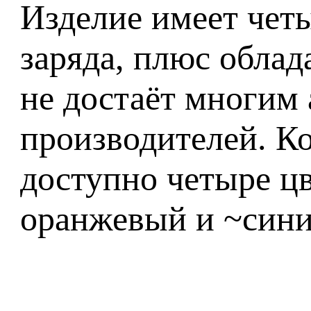
Изделие имеет чет
заряда, плюс обла
не достаёт многим 
производителей. Ко
доступно четыре цв
оранжевый и ~сини