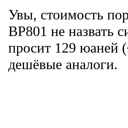
Увы, стоимость пор
BP801 не назвать с
просит 129 юаней (
дешёвые аналоги.