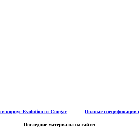
 и корпус Evolution от Cougar
Полные спецификации п
Последние материалы на сайте: