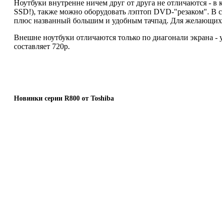
Ноутбуки внутренне ничем друг от друга не отличаются - в 
SSD!), также можно оборудовать лэптоп DVD-"резаком". В с
плюс названный большим и удобным тачпад. Для желающих
Внешне ноутбуки отличаются только по диагонали экрана - у R
составляет 720p.
Новинки серии R800 от Toshiba