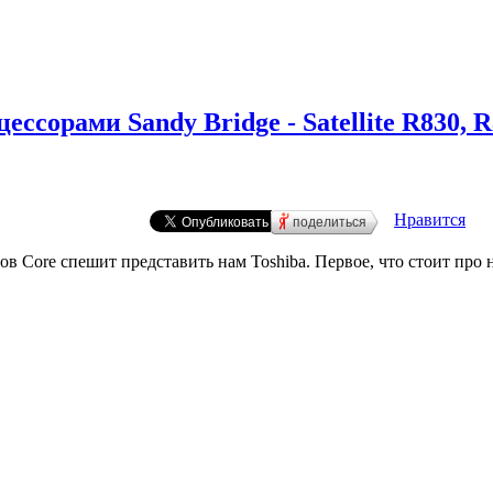
ессорами Sandy Bridge - Satellite R830, 
Нравится
поделиться
 Core спешит представить нам Toshiba. Первое, что стоит про н