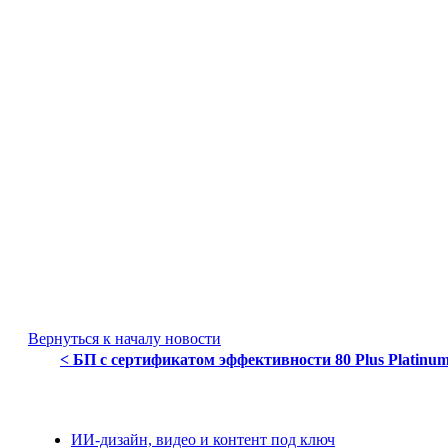
Вернуться к началу новости
< БП с сертификатом эффективности 80 Plus Platinum
ИИ-дизайн, видео и контент под ключ