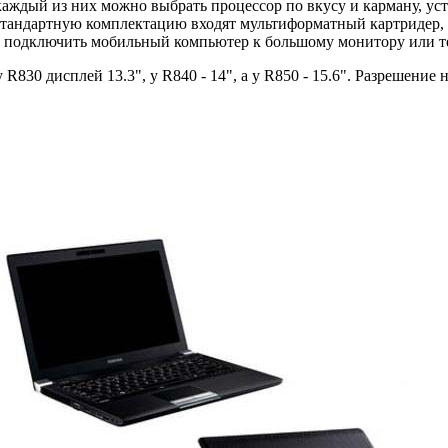
каждый из них можно выбрать процессор по вкусу и карману, уст
тандартную комплектацию входят мультиформатный картридер, по
 подключить мобильный компьютер к большому монитору или т
830 дисплей 13.3", у R840 - 14", а у R850 - 15.6". Разрешение н