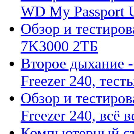
WD My Passport U
Обзор и тестирова
7K3000 2ТБ
Второе дыхание 
Freezer 240, тес
Обзор и тестиро
Freezer 240, всё 
Компьютерный ст