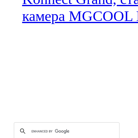
камера MGCOOL E