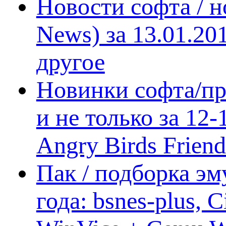
Новости софта / 
News) за 13.01.20
другое
Новинки софта/пр
и не только за 12
Angry Birds Frien
Пак / подборка эм
года: bsnes-plus,