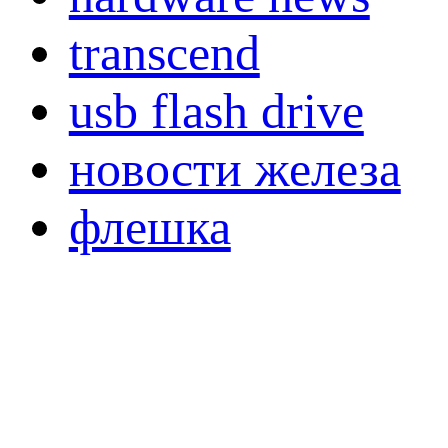
transcend
usb flash drive
новости железа
флешка