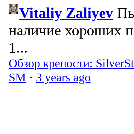
Vitaliy Zaliyev
Пы
наличие хороших п
1...
Обзор крепости: SilverS
SM
·
3 years ago