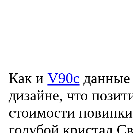
Как и
V90c
данные 
дизайне, что позит
стоимости новинки)
голубой кристал Св