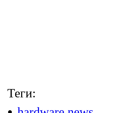
Теги:
hardware news