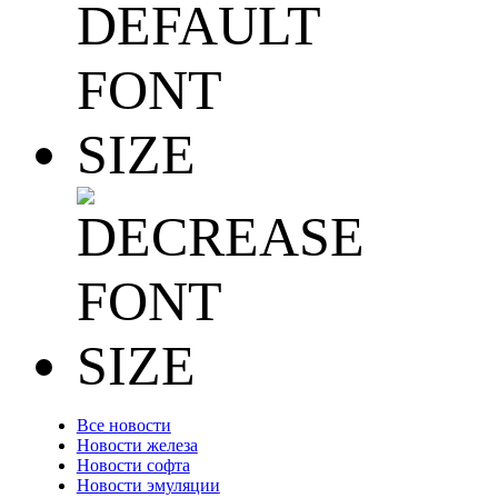
Все новости
Новости железа
Новости софта
Новости эмуляции