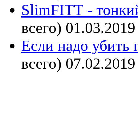
SlimFITT - тонки
всего)
01.03.2019
Если надо убить г
всего)
07.02.2019