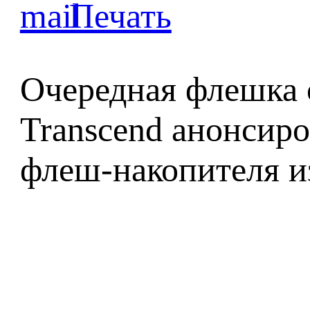
Очередная флешка 
Transcend анонсир
флеш-накопителя из