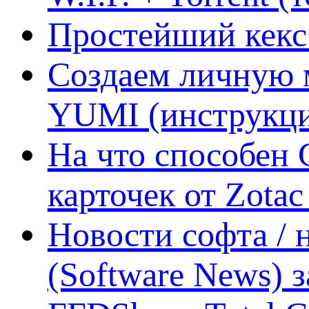
Простейший кекс 
Создаем личную 
YUMI (инструкци
На что способен 
карточек от Zotac
Новости софта /
(Software News) з