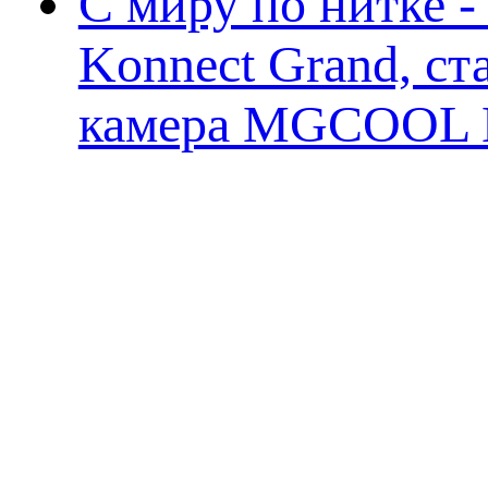
С миру по нитке 
Konnect Grand, ст
камера MGCOOL E