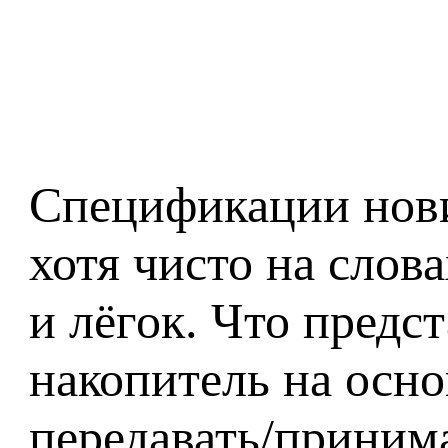
Спецификации новин
хотя чисто на слов
и лёгок. Что предст
накопитель на осн
передавать/приним