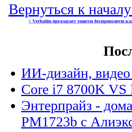
Вернуться к началу
< Verbatim предлагает тонкую беспроводную кла
Посл
ИИ-дизайн, видео
Core i7 8700K VS 
Энтерпрайз - дом
PM1723b с Алиэк