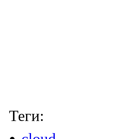
Теги:
cloud