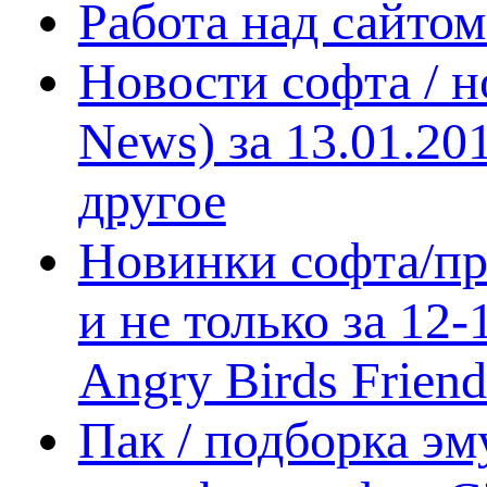
Работа над сайто
Новости софта / 
News) за 13.01.20
другое
Новинки софта/пр
и не только за 12
Angry Birds Frien
Пак / подборка эм