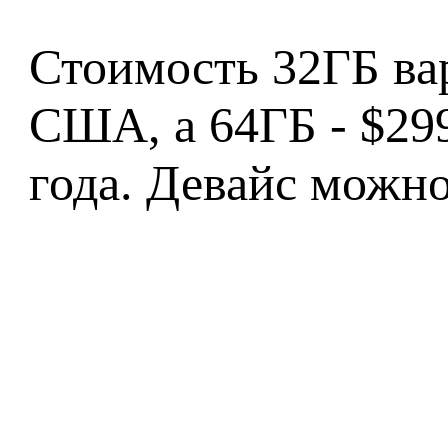
Стоимость 32ГБ вар
США, а 64ГБ - $299
года. Девайс можно