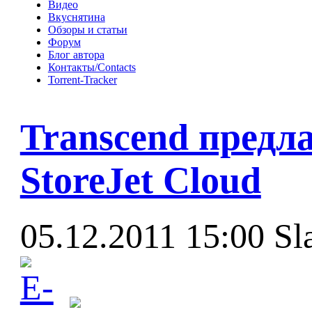
Видео
Вкуснятина
Обзоры и статьи
Форум
Блог автора
Контакты/Contacts
Torrent-Tracker
Transcend предл
StoreJet Cloud
05.12.2011 15:00
Sl