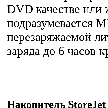
DVD качестве или ж
подразумевается M
перезаряжаемой лит
заряда до 6 часов к
Накопитель StoreJet