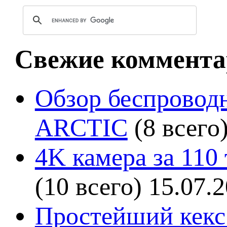
Свежие коммента
Обзор беспроводн
ARCTIC
(8 всего
4K камера за 110
(10 всего)
15.07.
Простейший кекс 