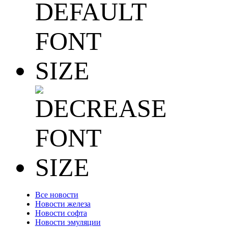
Все новости
Новости железа
Новости софта
Новости эмуляции