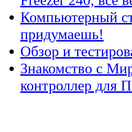
Freezer 240, всё 
Компьютерный ст
придумаешь!
Обзор и тестиро
Знакомство с Ми
контроллер для 