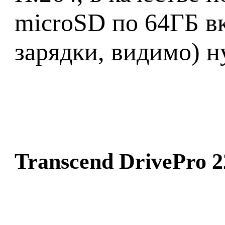
microSD по 64ГБ в
зарядки, видимо) н
Transcend DrivePro 