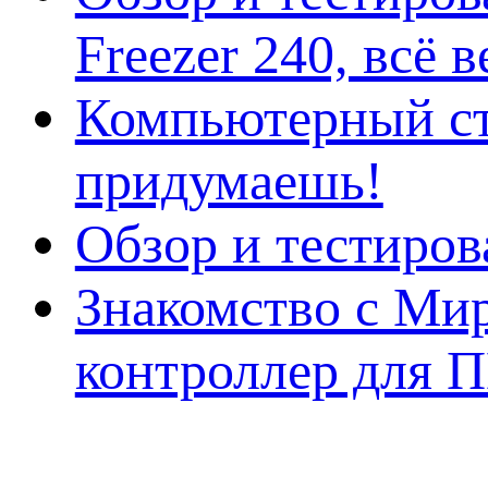
Freezer 240, всё 
Компьютерный ст
придумаешь!
Обзор и тестиро
Знакомство с Ми
контроллер для 