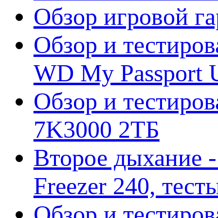
Обзор игровой г
Обзор и тестиров
WD My Passport U
Обзор и тестирова
7K3000 2ТБ
Второе дыхание 
Freezer 240, тес
Обзор и тестиро