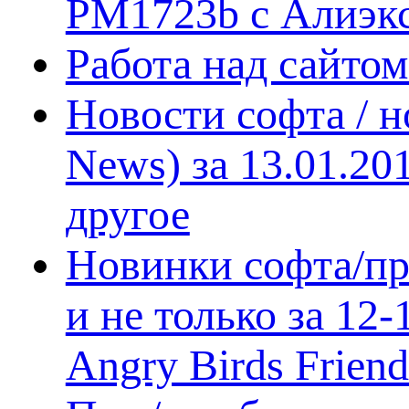
PM1723b с Алиэк
Работа над сайто
Новости софта / 
News) за 13.01.20
другое
Новинки софта/пр
и не только за 12
Angry Birds Frien