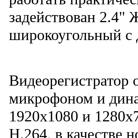
задействован 2.4" 
широкоугольный с 
Видеорегистратор 
микрофоном и дина
1920x1080 и 1280x7
H.264, в качестве 