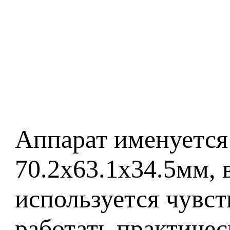
Аппарат именуется 
70.2x63.1x34.5мм, 
используется чув
работать практиче