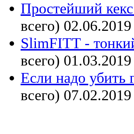
Простейший кекс 
всего)
02.06.2019
SlimFITT - тонки
всего)
01.03.2019
Если надо убить г
всего)
07.02.2019