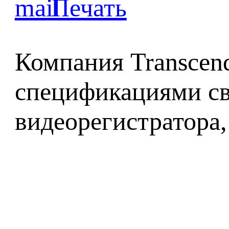
Компания Transcen
спецификациями св
видеорегистратора,