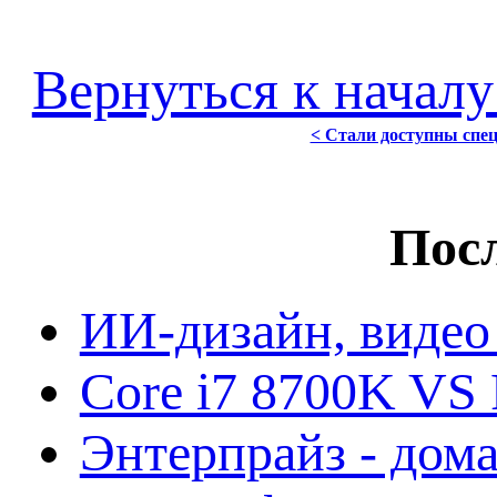
Вернуться к началу
< Стали доступны спе
Посл
ИИ-дизайн, видео
Core i7 8700K VS 
Энтерпрайз - дом