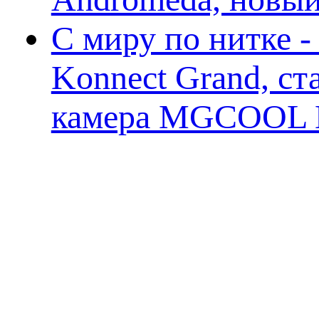
С миру по нитке 
Konnect Grand, ст
камера MGCOOL E