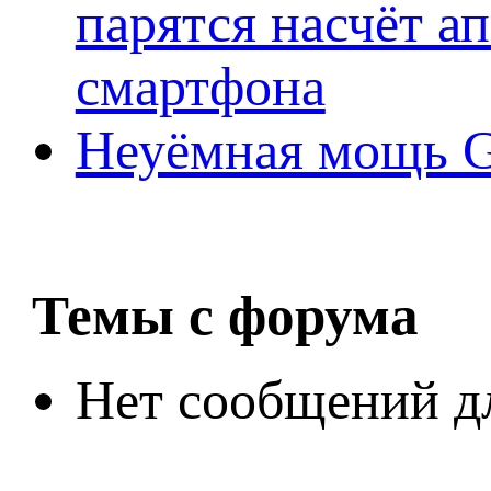
парятся насчёт а
смартфона
Неуёмная мощь Ge
Темы с форума
Нет сообщений д