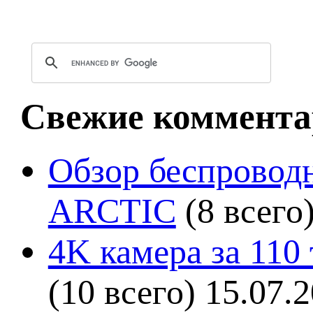
Свежие коммента
Обзор беспроводн
ARCTIC
(8 всего
4K камера за 110
(10 всего)
15.07.