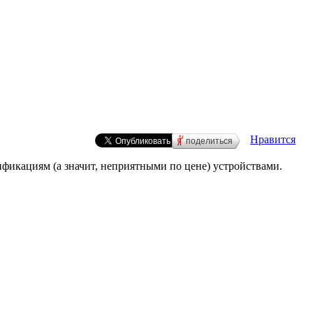
Нравится
поделиться
фикациям (а значит, неприятными по цене) устройствами.