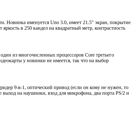
и. Новинка именуется Uno 3.0, имеет 21.5" экран, покрытие
т яркость в 250 кандел на квадратный метр, контрастность
т один из многочисленных процессоров Core третьего
деокарты у новинки не имеется, так что на выбор
ридер 9-в-1, оптический привод (если он кому не нужен, то
 выход на наушники, вход для микрофона, два порта PS/2 и