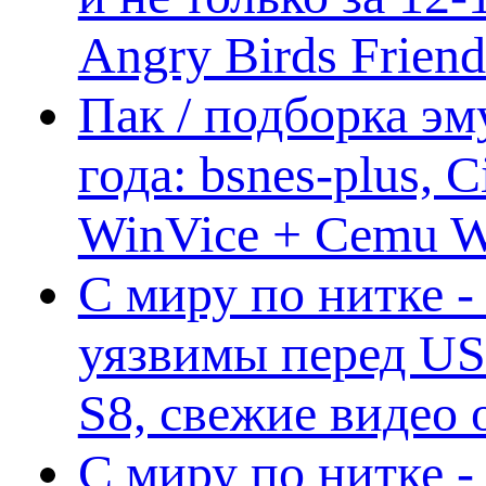
Angry Birds Frien
Пак / подборка эм
года: bsnes-plus,
WinVice + Cemu W.I
С миру по нитке -
уязвимы перед US
S8, свежие видео
С миру по нитке -