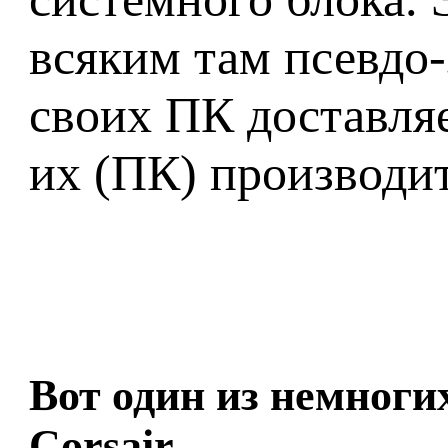
всяким там псевдо-
своих ПК доставляе
их (ПК) производи
Вот один из немноги
Corsair