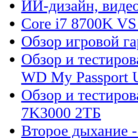
ИИ-дизайн, видео
Core i7 8700K VS
Обзор игровой г
Обзор и тестиров
WD My Passport U
Обзор и тестирова
7K3000 2ТБ
Второе дыхание 