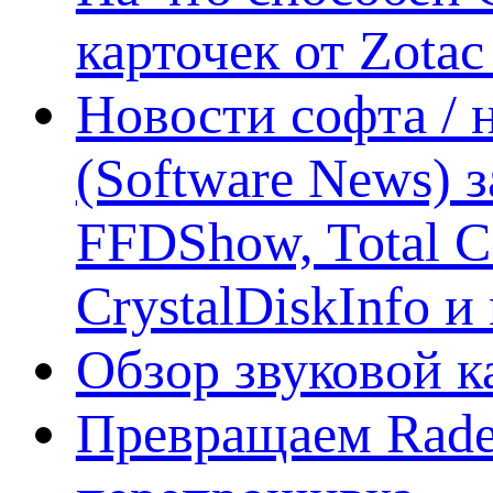
карточек от Zotac
Новости софта /
(Software News) з
FFDShow, Total 
CrystalDiskInfo и
Обзор звуковой 
Превращаем Rade