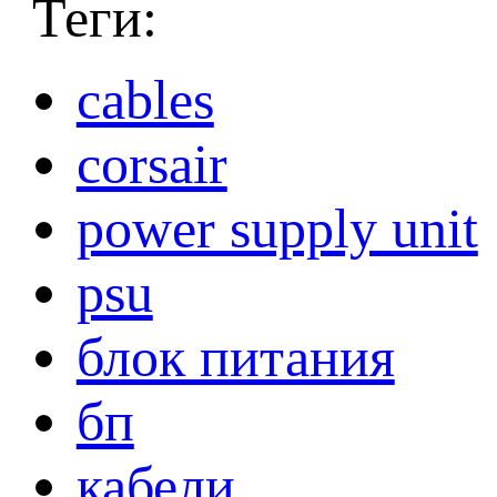
Теги:
cables
corsair
power supply unit
psu
блок питания
бп
кабели