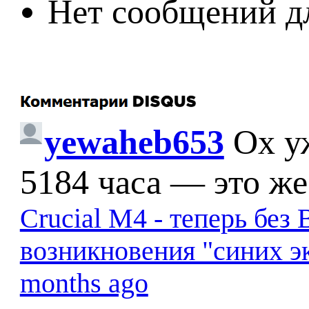
Нет сообщений д
yewaheb653
Ох у
5184 часа — это же
Crucial M4 - теперь бе
возникновения "синих э
months ago