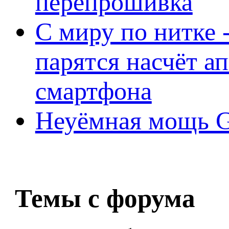
перепрошивка
С миру по нитке -
парятся насчёт а
смартфона
Неуёмная мощь Ge
Темы с форума