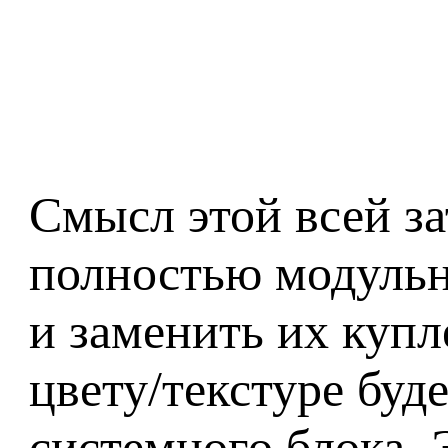
Смысл этой всей з
полностью модульны
и заменить их купл
цвету/текстуре буд
системного блока.