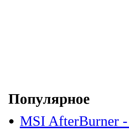
Популярное
MSI AfterBurner 