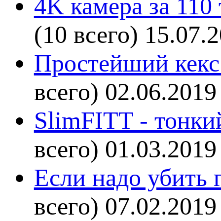
4K камера за 110
(10 всего)
15.07.
Простейший кекс 
всего)
02.06.2019
SlimFITT - тонки
всего)
01.03.2019
Если надо убить г
всего)
07.02.2019