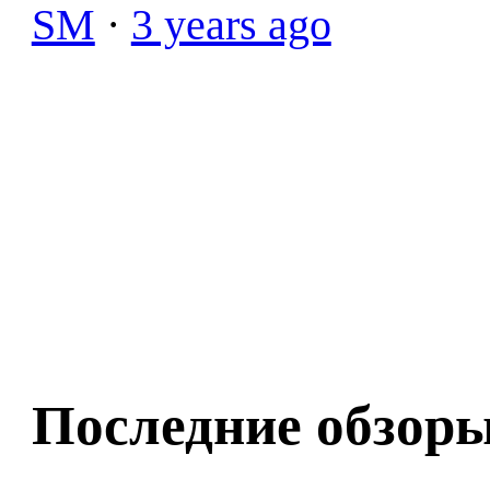
SM
·
3 years ago
Последние обзор