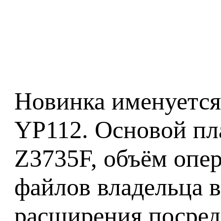
Новинка именуется 
YP112. Основой пла
Z3735F, объём опер
файлов владельца 
расширения посред