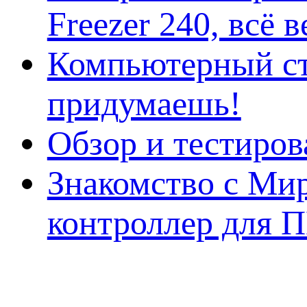
Freezer 240, всё 
Компьютерный ст
придумаешь!
Обзор и тестиро
Знакомство с Ми
контроллер для 