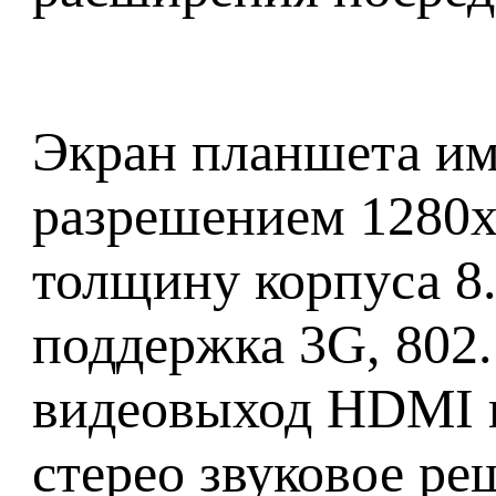
Экран планшета име
разрешением 1280x
толщину корпуса 8
поддержка 3G, 802.
видеовыход HDMI и
стерео звуковое ре