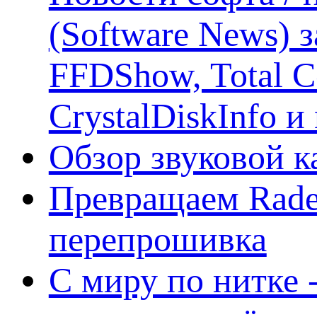
(Software News) з
FFDShow, Total 
CrystalDiskInfo и
Обзор звуковой 
Превращаем Rade
перепрошивка
С миру по нитке -