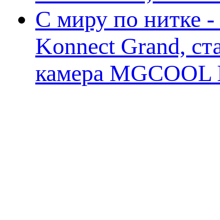
С миру по нитке 
Konnect Grand, ст
камера MGCOOL E