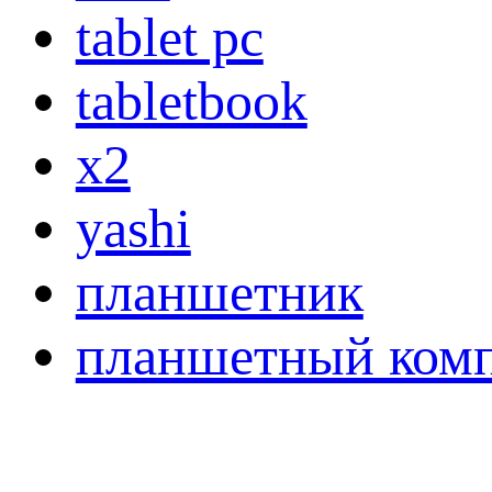
tablet pc
tabletbook
x2
yashi
планшетник
планшетный ком