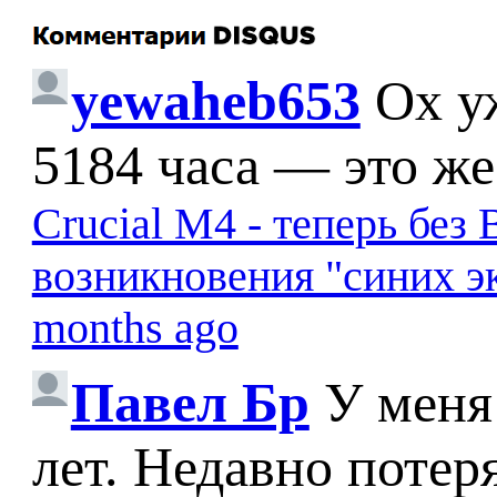
yewaheb653
Ох у
5184 часа — это же
Crucial M4 - теперь бе
возникновения "синих э
months ago
Павел Бр
У меня
лет. Недавно потер