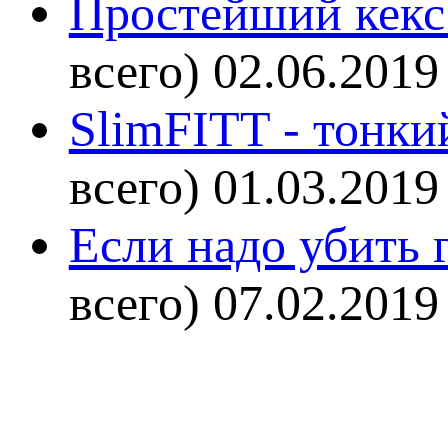
Простейший кекс 
всего)
02.06.2019
SlimFITT - тонки
всего)
01.03.2019
Если надо убить г
всего)
07.02.2019