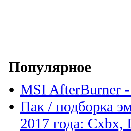
Популярное
MSI AfterBurner 
Пак / подборка эм
2017 года: Cxbx,