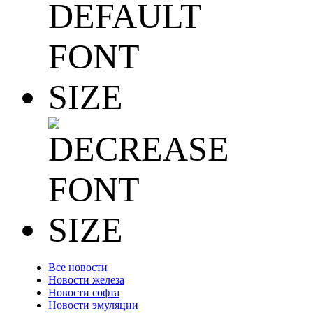
Все новости
Новости железа
Новости софта
Новости эмуляции