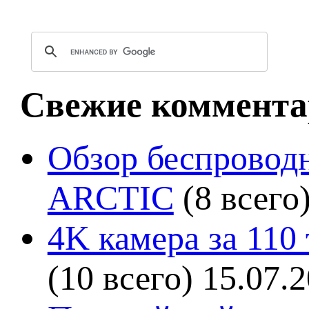
Свежие коммента
Обзор беспроводн
ARCTIC
(8 всего
4K камера за 110
(10 всего)
15.07.