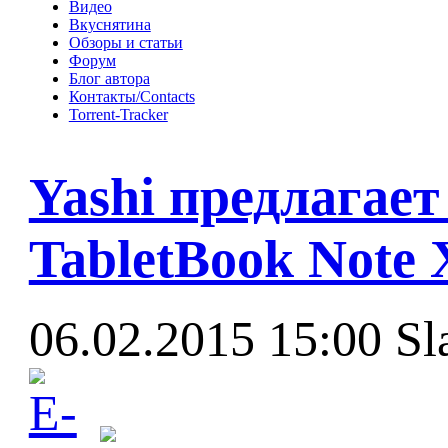
Видео
Вкуснятина
Обзоры и статьи
Форум
Блог автора
Контакты/Contacts
Torrent-Tracker
Yashi предлагае
TabletBook Note 
06.02.2015 15:00
Sl