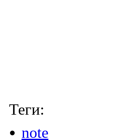
Теги:
note