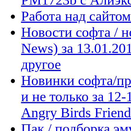
Работа над сайто
Новости софта / 
News) за 13.01.20
другое
Новинки софта/пр
и не только за 12
Angry Birds Frien
Пак / подборка эм