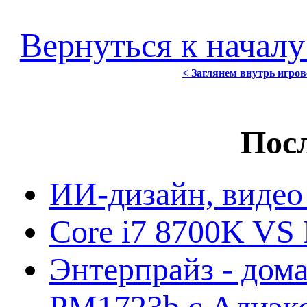
Вернуться к началу
< Заглянем внутрь игров
Посл
ИИ-дизайн, видео
Core i7 8700K VS 
Энтерпрайз - дом
PM1723b с Алиэк