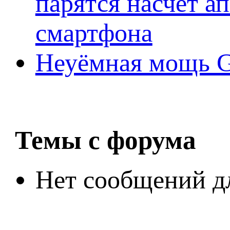
парятся насчёт а
смартфона
Неуёмная мощь Ge
Темы с форума
Нет сообщений д