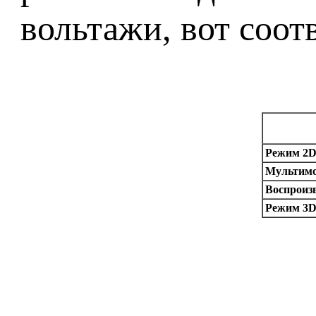
вольтажи, вот соот
Режим 2D 
Мультимо
Воспроизв
Режим 3D 