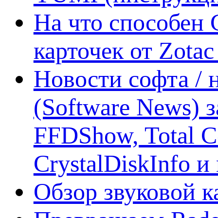
На что способен 
карточек от Zotac
Новости софта /
(Software News) з
FFDShow, Total 
CrystalDiskInfo и
Обзор звуковой 