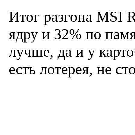
Итог разгона MSI R
ядру и 32% по памя
лучше, да и у карт
есть лотерея, не ст