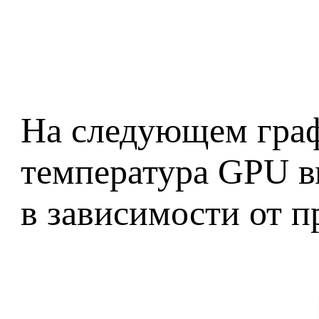
На следующем графи
температура GPU в
в зависимости от п