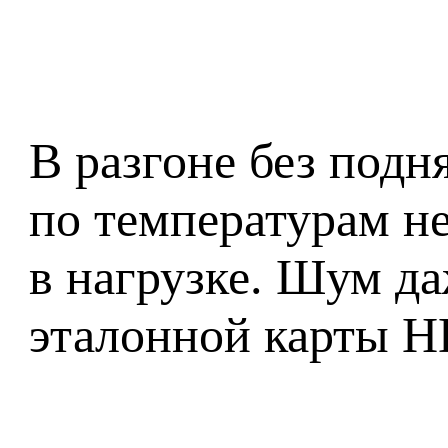
В разгоне без подн
по температурам не
в нагрузке. Шум да
эталонной карты H