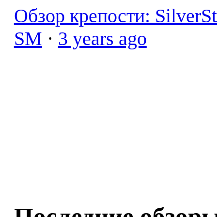
Обзор крепости: SilverS
SM
·
3 years ago
Последние обзор