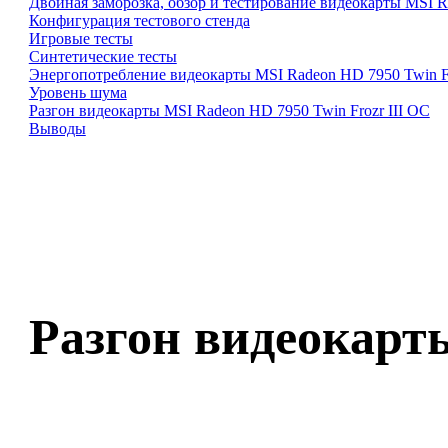
Двойная заморозка, обзор и тестирование видеокарты MSI R
Конфигурация тестового стенда
Игровые тесты
Синтетические тесты
Энергопотребление видеокарты MSI Radeon HD 7950 Twin Fr
Уровень шума
Разгон видеокарты MSI Radeon HD 7950 Twin Frozr III OC
Выводы
Разгон видеокарт