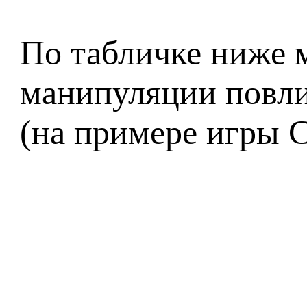
По табличке ниже 
манипуляции повли
(на примере игры 