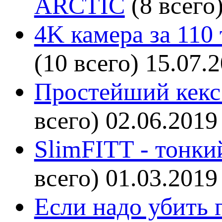
ARCTIC
(8 всего
4K камера за 110
(10 всего)
15.07.
Простейший кекс 
всего)
02.06.2019
SlimFITT - тонки
всего)
01.03.2019
Если надо убить г