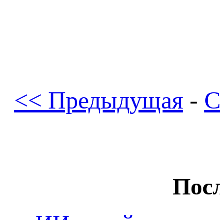
<< Предыдущая
-
С
Посл