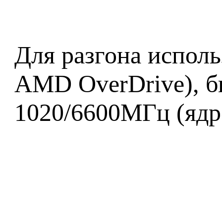
Для разгона исполь
AMD OverDrive), б
1020/6600МГц (ядр