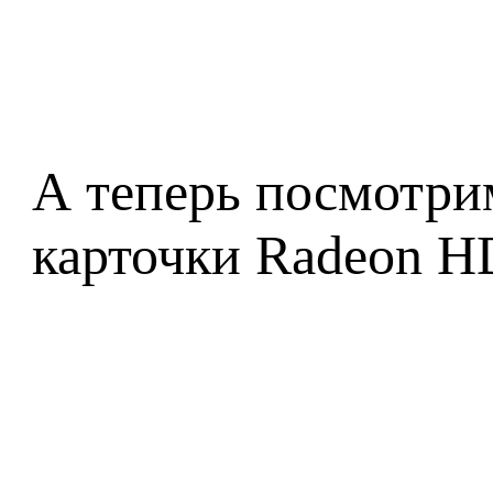
А теперь посмотрим
карточки Radeon HD