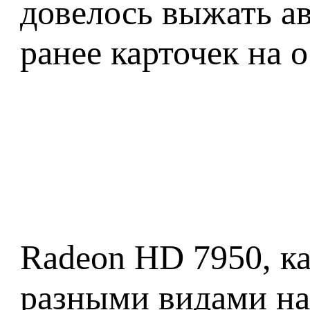
довелось выжать а
ранее карточек на 
Radeon HD 7950, ка
разными видами на