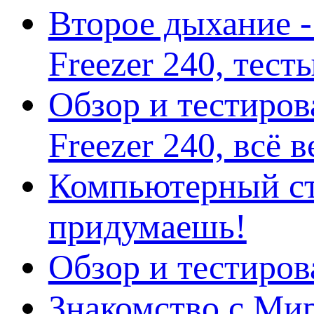
Второе дыхание 
Freezer 240, тес
Обзор и тестиро
Freezer 240, всё 
Компьютерный ст
придумаешь!
Обзор и тестиро
Знакомство с Ми