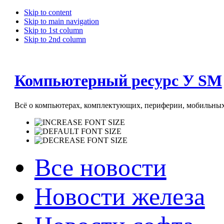
Skip to content
Skip to main navigation
Skip to 1st column
Skip to 2nd column
Компьютерный ресурс У SM
Всё о компьютерах, комплектующих, периферии, мобильных 
Все новости
Новости железа