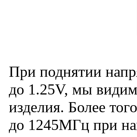
При поднятии напр
до 1.25V, мы види
изделия. Более тог
до 1245МГц при нап