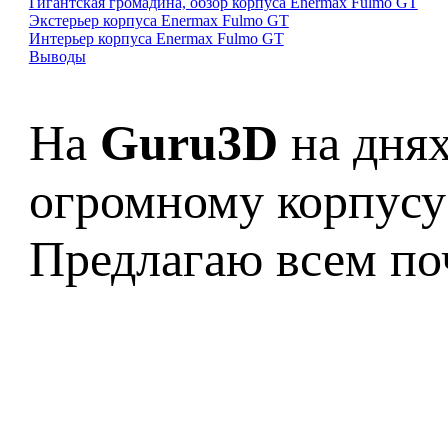
Гигантская громадина, обзор корпуса Enermax Fulmo GT
Экстерьер корпуса Enermax Fulmo GT
Интерьер корпуса Enermax Fulmo GT
Выводы
На
Guru3D
на днях
огромному корпусу
Предлагаю всем поч