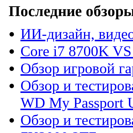
Последние обзор
ИИ-дизайн, видео
Core i7 8700K VS
Обзор игровой г
Обзор и тестиров
WD My Passport U
Обзор и тестирова