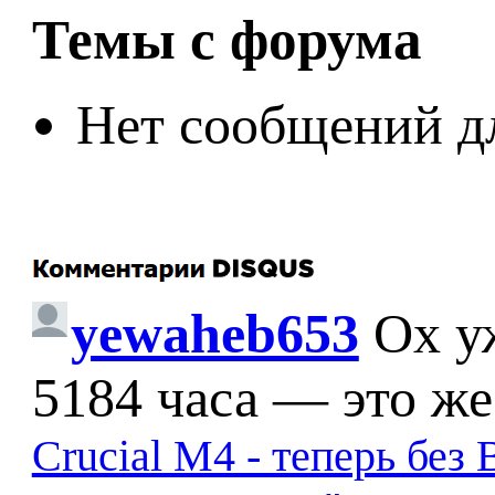
Темы с форума
Нет сообщений д
yewaheb653
Ох у
5184 часа — это же
Crucial M4 - теперь бе