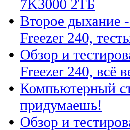
7K3000 2ТБ
Второе дыхание 
Freezer 240, тес
Обзор и тестиро
Freezer 240, всё 
Компьютерный ст
придумаешь!
Обзор и тестиро