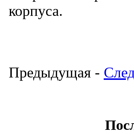
корпуса.
Предыдущая -
Сле
Посл