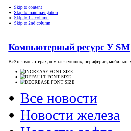
Skip to content
Skip to main navigation
Skip to 1st column
Skip to 2nd column
Компьютерный ресурс У SM
Всё о компьютерах, комплектующих, периферии, мобильных 
Все новости
Новости железа