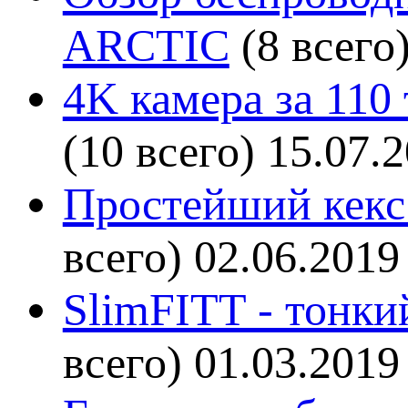
ARCTIC
(8 всего
4K камера за 110
(10 всего)
15.07.
Простейший кекс 
всего)
02.06.2019
SlimFITT - тонки
всего)
01.03.2019