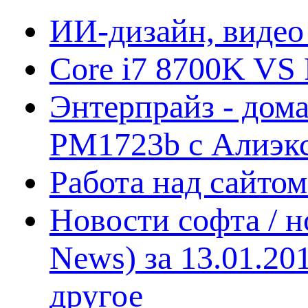
ИИ-дизайн, видео
Core i7 8700K VS 
Энтерпрайз - дом
PM1723b с Алиэк
Работа над сайто
Новости софта / 
News) за 13.01.20
другое