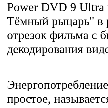
Power DVD 9 Ultra 
Тёмный рыцарь" в 
отрезок фильма с б
декодирования вид
Энергопотребление
простое, называет