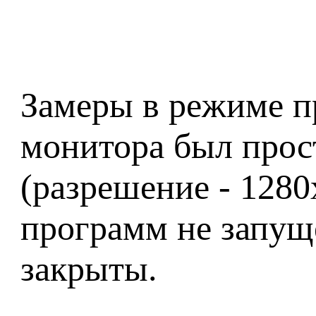
Замеры в режиме пр
монитора был прост
(разрешение - 1280
программ не запуще
закрыты.