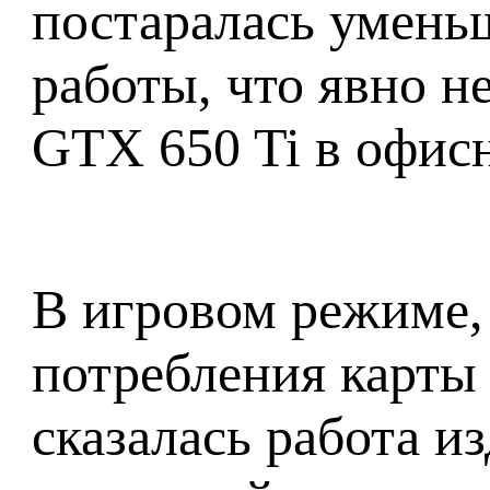
постаралась умень
работы, что явно н
GTX 650 Ti в офис
В игровом режиме,
потребления карты
сказалась работа и