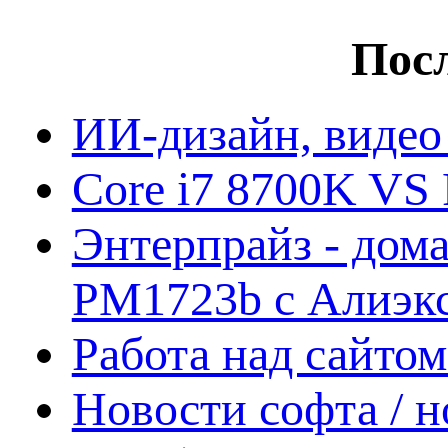
Посл
ИИ-дизайн, видео
Core i7 8700K VS 
Энтерпрайз - дом
PM1723b с Алиэк
Работа над сайто
Новости софта / 