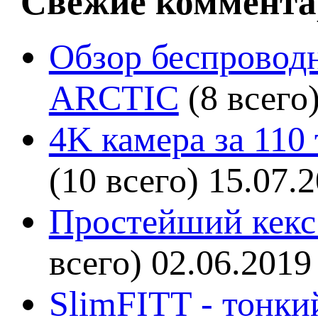
Свежие коммента
Обзор беспроводн
ARCTIC
(8 всего
4K камера за 110
(10 всего)
15.07.
Простейший кекс 
всего)
02.06.2019
SlimFITT - тонки