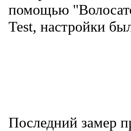
помощью "Волосато
Test, настройки б
Последний замер пр