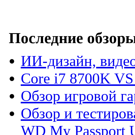
Последние обзор
ИИ-дизайн, видео
Core i7 8700K VS
Обзор игровой г
Обзор и тестиров
WD My Passport U