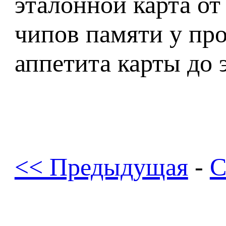
эталонной карта от
чипов памяти у пр
аппетита карты до 
<< Предыдущая
-
С