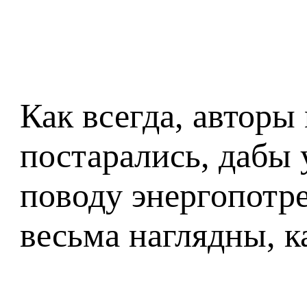
Как всегда, авторы
постарались, дабы 
поводу энергопотр
весьма наглядны, ка