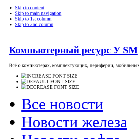
Skip to content
Skip to main navigation
Skip to 1st column
Skip to 2nd column
Компьютерный ресурс У SM
Всё о компьютерах, комплектующих, периферии, мобильных 
Все новости
Новости железа