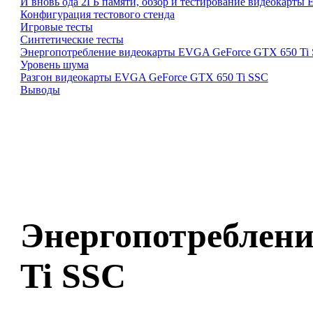
И вновь ода 2ГБ памяти, обзор и тестирование видеокарты
Конфигурация тестового стенда
Игровые тесты
Синтетические тесты
Энергопотребление видеокарты EVGA GeForce GTX 650 Ti
Уровень шума
Разгон видеокарты EVGA GeForce GTX 650 Ti SSC
Выводы
Энергопотреблен
Ti SSC