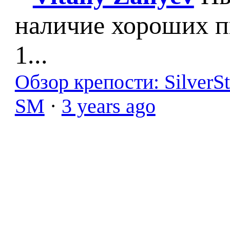
наличие хороших п
1...
Обзор крепости: SilverS
SM
·
3 years ago