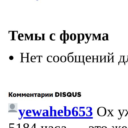
Темы с форума
Нет сообщений д
yewaheb653
Ох у