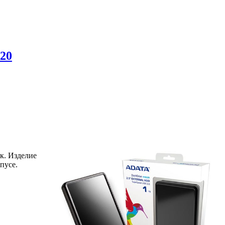
20
к. Изделие
пусе.