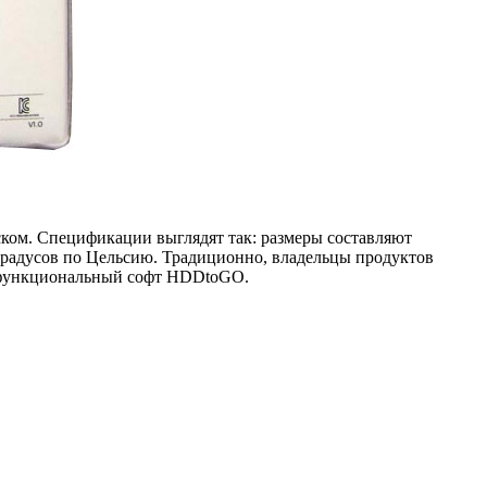
ском. Спецификации выглядят так: размеры составляют
0 градусов по Цельсию. Традиционно, владельцы продуктов
огофункциональный софт HDDtoGO.