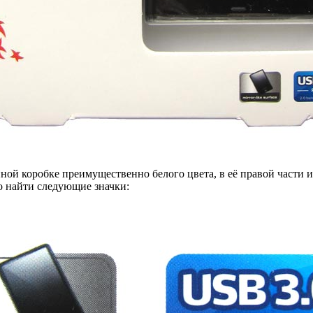
ой коробке преимущественно белого цвета, в её правой части им
о найти следующие значки: