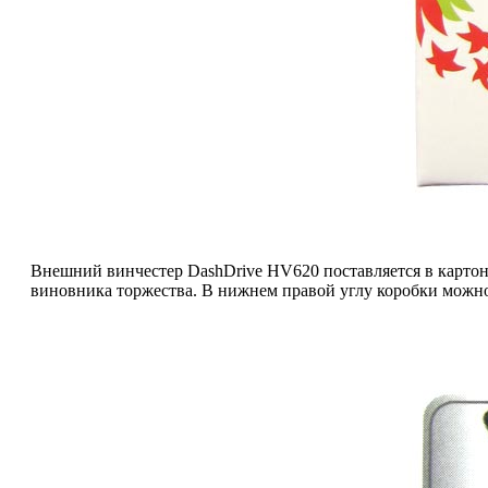
Внешний винчестер DashDrive HV620 поставляется в картонн
виновника торжества. В нижнем правой углу коробки можн