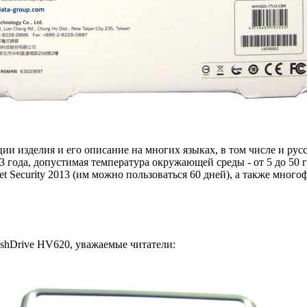
и изделия и его описание на многих языках, в том числе и рус
- 3 года, допустимая температура окружающей среды - от 5 до 5
t Security 2013 (им можно пользоваться 60 дней), а также мн
shDrive HV620, уважаемые читатели: