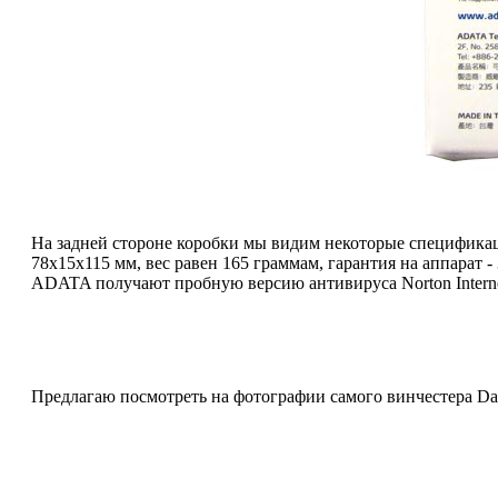
На задней стороне коробки мы видим некоторые спецификаци
78x15x115 мм, вес равен 165 граммам, гарантия на аппарат 
ADATA получают пробную версию антивируса Norton Interne
Предлагаю посмотреть на фотографии самого винчестера Da