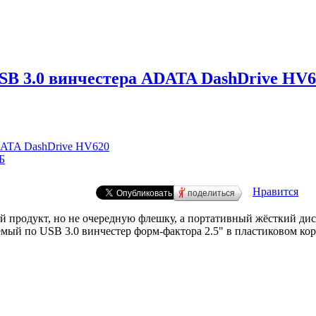
USB 3.0 винчестера ADATA DashDrive HV6
DATA DashDrive HV620
Б
Нравится
поделиться
 продукт, но не очередную флешку, а портативный жёсткий дис
мый по USB 3.0 винчестер форм-фактора 2.5" в пластиковом кор