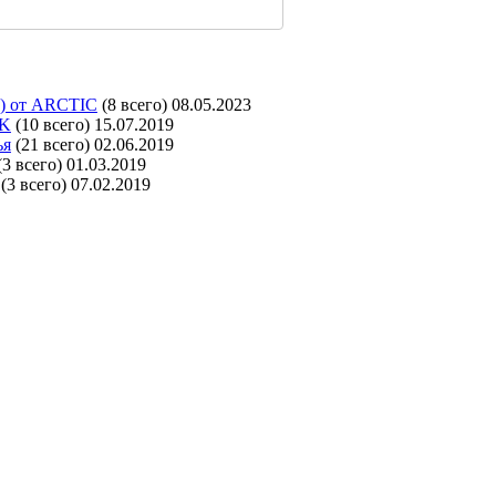
d) от ARCTIC
(8 всего)
08.05.2023
4K
(10 всего)
15.07.2019
ья
(21 всего)
02.06.2019
(3 всего)
01.03.2019
(3 всего)
07.02.2019