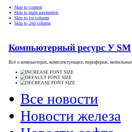
Skip to content
Skip to main navigation
Skip to 1st column
Skip to 2nd column
Компьютерный ресурс У SM
Всё о компьютерах, комплектующих, периферии, мобильных 
Все новости
Новости железа