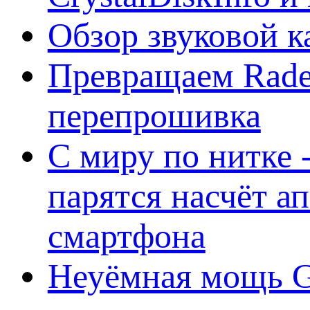
Обзор звуковой 
Превращаем Rade
перепрошивка
С миру по нитке -
парятся насчёт а
смартфона
Неуёмная мощь Ge