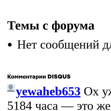
Темы с форума
Нет сообщений д
yewaheb653
Ох у
5184 часа — это же