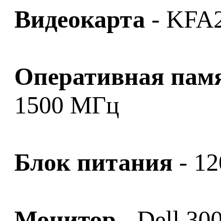
Видеокарта
- KFA2
Оперативная пам
1500 МГц
Блок питания
- 12
Монитор
- Dell 30