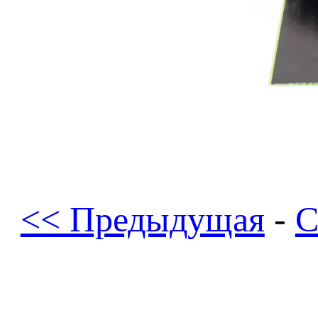
<< Предыдущая
-
С