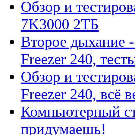
Обзор и тестирова
7K3000 2ТБ
Второе дыхание 
Freezer 240, тес
Обзор и тестиро
Freezer 240, всё 
Компьютерный ст
придумаешь!