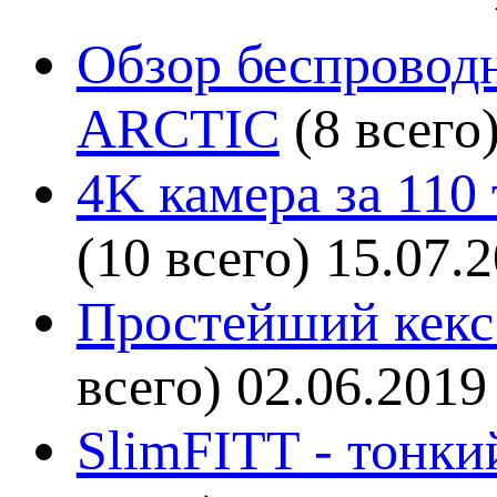
Обзор беспроводн
ARCTIC
(8 всего
4K камера за 110
(10 всего)
15.07.
Простейший кекс 
всего)
02.06.2019
SlimFITT - тонки