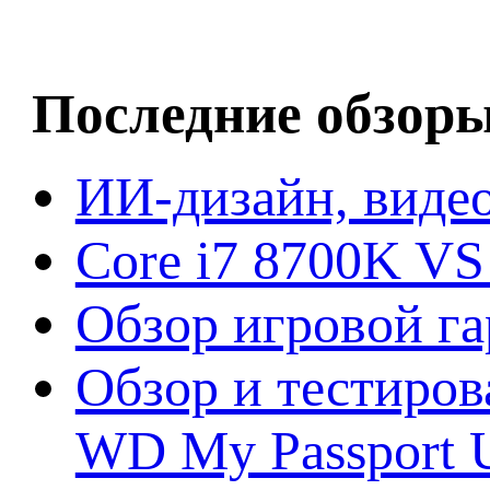
Последние обзор
ИИ-дизайн, видео
Core i7 8700K VS
Обзор игровой г
Обзор и тестиров
WD My Passport U