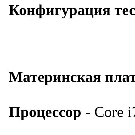
Конфигурация тес
Материнская пла
Процессор
- Core 