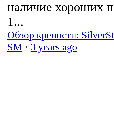
наличие хороших п
1...
Обзор крепости: SilverS
SM
·
3 years ago