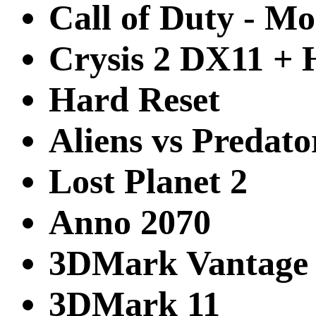
Call of Duty - M
Crysis 2 DX11 + 
Hard Reset
Aliens vs Predato
Lost Planet 2
Anno 2070
3DMark Vantage
3DMark 11