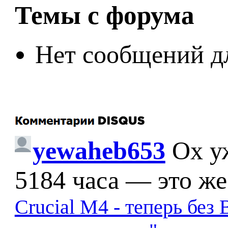
Темы с форума
Нет сообщений д
yewaheb653
Ох у
5184 часа — это же
Crucial M4 - теперь бе