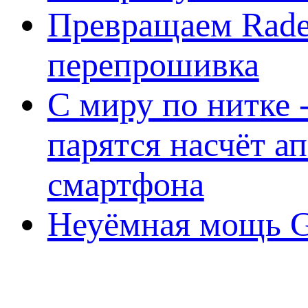
Превращаем Rade
перепрошивка
С миру по нитке -
парятся насчёт а
смартфона
Неуёмная мощь Ge