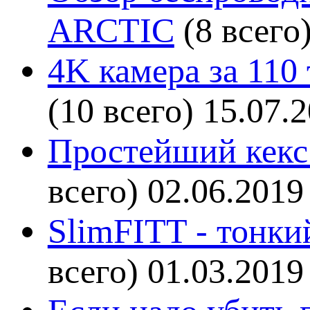
ARCTIC
(8 всего
4K камера за 110
(10 всего)
15.07.
Простейший кекс 
всего)
02.06.2019
SlimFITT - тонки
всего)
01.03.2019