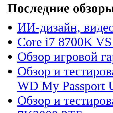
Последние обзор
ИИ-дизайн, видео
Core i7 8700K VS
Обзор игровой г
Обзор и тестиров
WD My Passport U
Обзор и тестирова