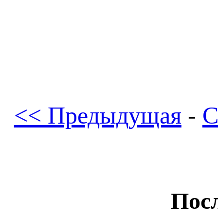
<< Предыдущая
-
С
Посл