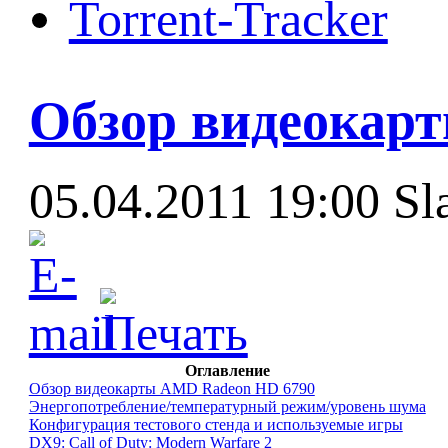
Torrent-Tracker
Обзор видеокар
05.04.2011 19:00
Sl
Оглавление
Обзор видеокарты AMD Radeon HD 6790
Энергопотребление/температурный режим/уровень шума
Конфигурация тестового стенда и используемые игры
DX9: Call of Duty: Modern Warfare 2