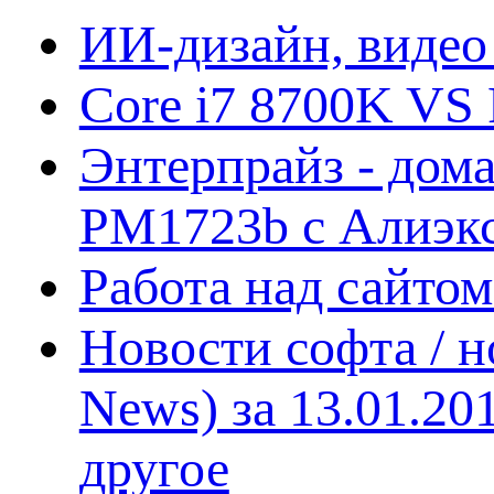
ИИ-дизайн, видео
Core i7 8700K VS 
Энтерпрайз - дом
PM1723b с Алиэк
Работа над сайто
Новости софта / 
News) за 13.01.20
другое