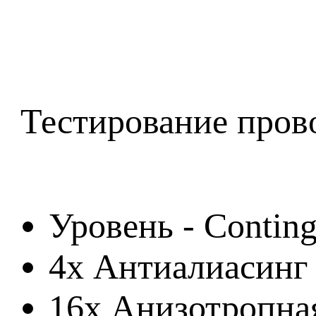
Тестирование пров
Уровень - Contin
4x Антиалиасинг
16x Анизотропна