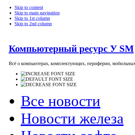
Skip to content
Skip to main navigation
Skip to 1st column
Skip to 2nd column
Компьютерный ресурс У SM
Всё о компьютерах, комплектующих, периферии, мобильных 
Все новости
Новости железа