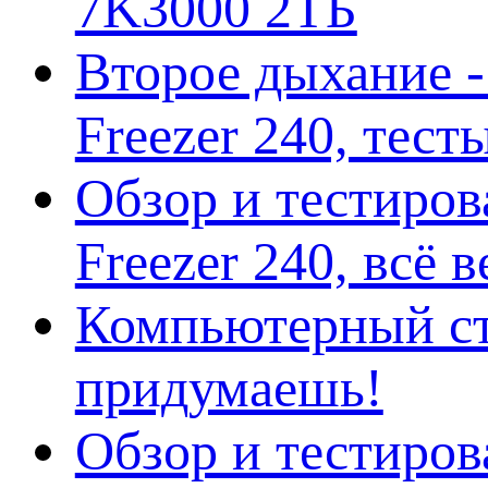
7K3000 2ТБ
Второе дыхание 
Freezer 240, тес
Обзор и тестиро
Freezer 240, всё 
Компьютерный ст
придумаешь!
Обзор и тестиро