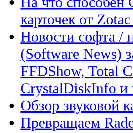
На что способен 
карточек от Zotac
Новости софта /
(Software News) з
FFDShow, Total 
CrystalDiskInfo и
Обзор звуковой 
Превращаем Rade