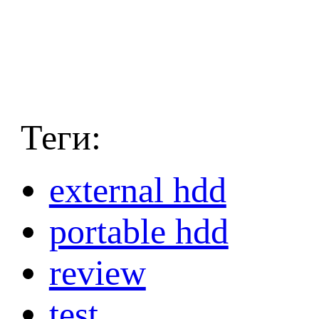
Теги:
external hdd
portable hdd
review
test