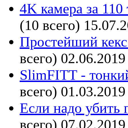
4K камера за 110
(10 всего)
15.07.
Простейший кекс 
всего)
02.06.2019
SlimFITT - тонки
всего)
01.03.2019
Если надо убить г
всего)
07.02.2019