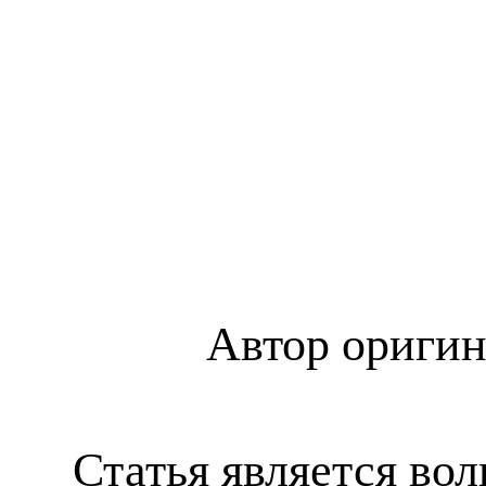
Автор оригина
Статья является
во