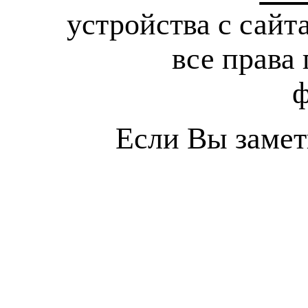
устройства с сайт
все права 
ф
Если Вы замет