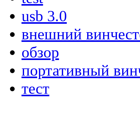
usb 3.0
внешний винчест
обзор
портативный вин
тест