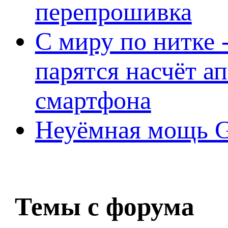
перепрошивка
С миру по нитке -
парятся насчёт а
смартфона
Неуёмная мощь Ge
Темы с форума