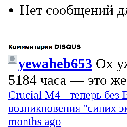
Нет сообщений д
yewaheb653
Ох у
5184 часа — это же
Crucial M4 - теперь бе
возникновения "синих э
months ago