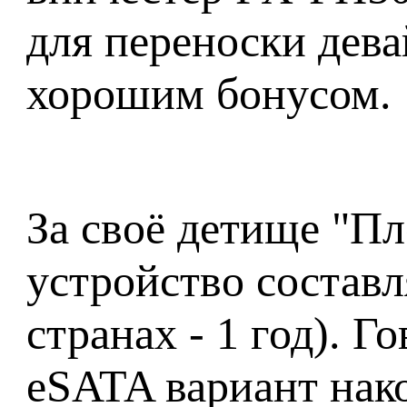
для переноски дева
хорошим бонусом.
За своё детище "Пл
устройство составля
странах - 1 год). Г
eSATA вариант нак