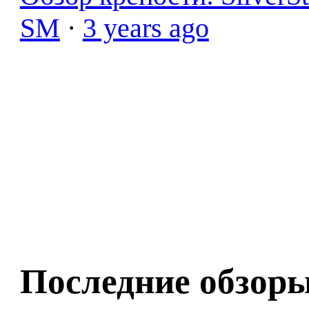
SM
·
3 years ago
Последние обзор