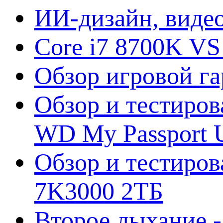
ИИ-дизайн, видео
Core i7 8700K VS
Обзор игровой г
Обзор и тестиров
WD My Passport U
Обзор и тестирова
7K3000 2ТБ
Второе дыхание 