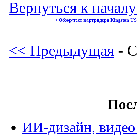
Вернуться к началу
< Обзор/тест картридера Kingston US
<< Предыдущая
- 
Посл
ИИ-дизайн, видео