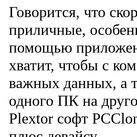
Говорится, что ско
приличные, особен
помощью приложен
хватит, чтобы с ко
важных данных, а 
одного ПК на друг
Plextor софт PCClo
плюс девайсу.