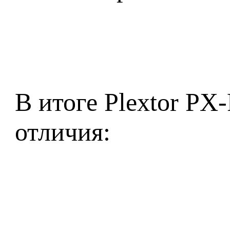
В итоге Plextor P
отличия: