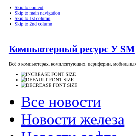
Skip to content
Skip to main navigation
Skip to 1st column
Skip to 2nd column
Компьютерный ресурс У SM
Всё о компьютерах, комплектующих, периферии, мобильных 
Все новости
Новости железа