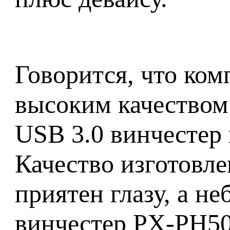
Говорится, что ком
высоким качеством
USB 3.0 винчестер 
Качество изготовле
приятен глазу, а н
винчестер PX-PH5