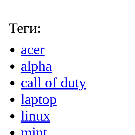
Теги:
acer
alpha
call of duty
laptop
linux
mint