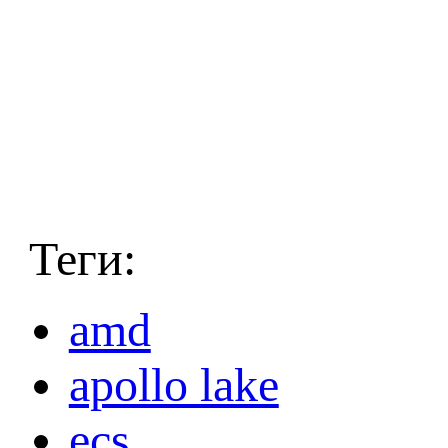
Теги:
amd
apollo lake
ecs