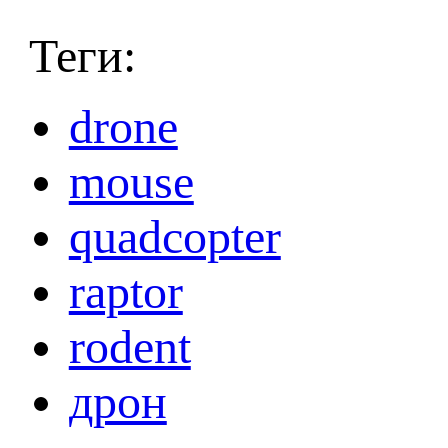
Теги:
drone
mouse
quadcopter
raptor
rodent
дрон