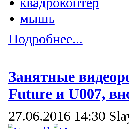
квадрокоптер
мышь
Подробнее...
Занятные видеоро
Future и U007, вн
27.06.2016 14:30
Sla