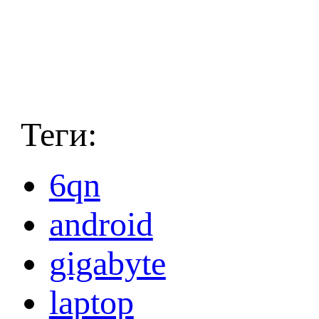
Теги:
6qn
android
gigabyte
laptop