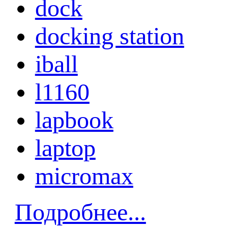
dock
docking station
iball
l1160
lapbook
laptop
micromax
Подробнее...