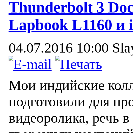
Thunderbolt 3 Do
Lapbook L1160 и 
04.07.2016 10:00
Sla
Мои индийские кол
подготовили для про
видеоролика, речь в