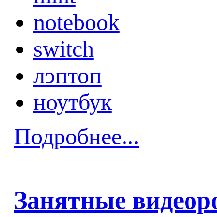
notebook
switch
лэптоп
ноутбук
Подробнее...
Занятные видеоро