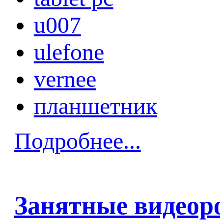
u007
ulefone
vernee
планшетник
Подробнее...
Занятные видеоро