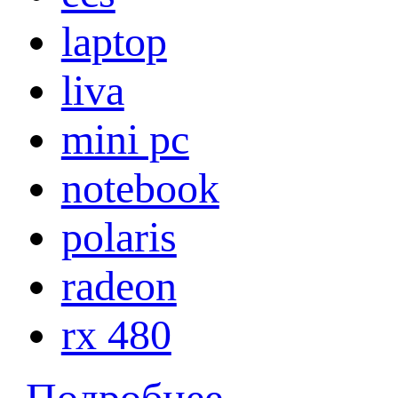
laptop
liva
mini pc
notebook
polaris
radeon
rx 480
Подробнее...