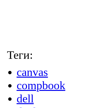
Теги:
canvas
compbook
dell