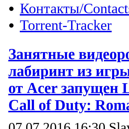
Контакты/Contact
Torrent-Tracker
Занятные видеор
лабиринт из игры
от Acer запущен 
Call of Duty: Ro
07.07.2016 16:30
Sla