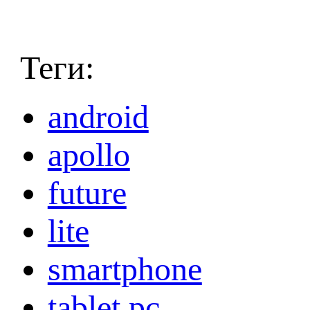
Теги:
android
apollo
future
lite
smartphone
tablet pc