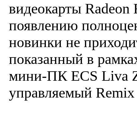
видеокарты Radeon 
появлению полноцен
новинки не приходи
показанный в рамка
мини-ПК ECS Liva Z
управляемый Remix