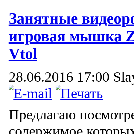
Занятные видеоро
игровая мышка Z,
Vtol
28.06.2016 17:00
Sla
Предлагаю посмотре
содержимое которы