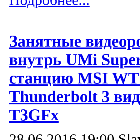
Занятные видеоро
внутрь UMi Supe
станцию MSI WT
Thunderbolt 3 ви
T3GFx
28.06.2016 19:00
Sla