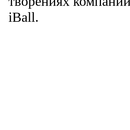
творениях компаний
iBall.