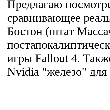
Предлагаю посмотре
сравнивающее реал
Бостон (штат Масса
постапокалиптическ
игры Fallout 4. Так
Nvidia "железо" для