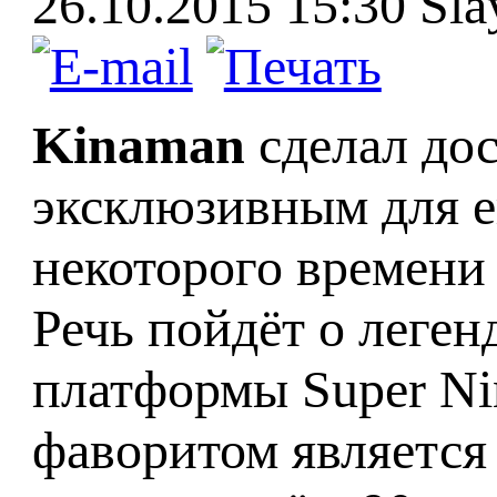
26.10.2015 15:30
Sla
Kinaman
сделал до
эксклюзивным для е
некоторого времени 
Речь пойдёт о леген
платформы Super Ni
фаворитом является 