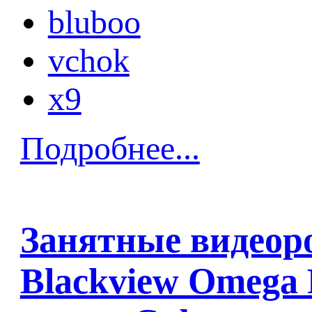
bluboo
vchok
x9
Подробнее...
Занятные видеор
Blackview Omega 