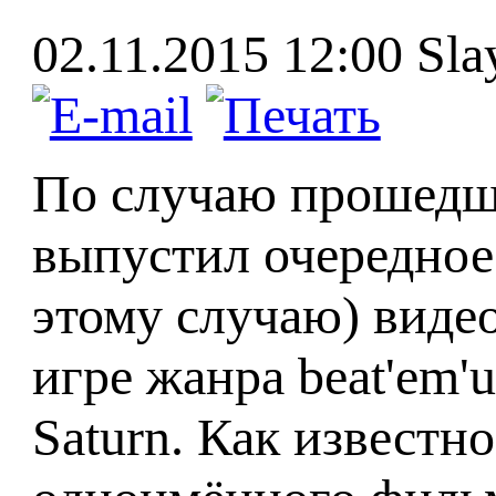
02.11.2015 12:00
Sla
По случаю прошедш
выпустил очередное 
этому случаю) видео
игре жанра beat'em'
Saturn. Как извест