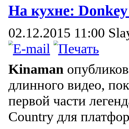
На кухне: Donkey
02.12.2015 11:00
Sla
Kinaman
опубликова
длинного видео, по
первой части леген
Country для платфор