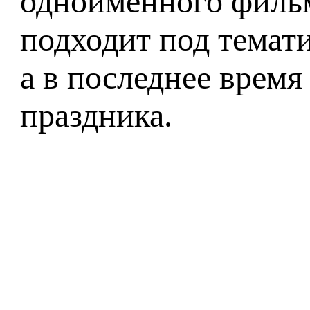
одноимённого фильм
подходит под темати
а в последнее время
праздника.