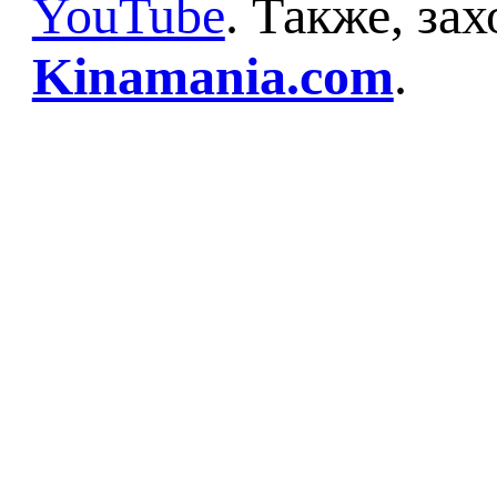
YouTube
. Также, за
Kinamania.com
.