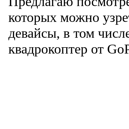
Предлагаю посмотре
которых можно узре
девайсы, в том чис
квадрокоптер от GoP