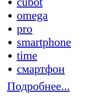
cubot
omega
pro
smartphone
time
смартфон
Подробнее...