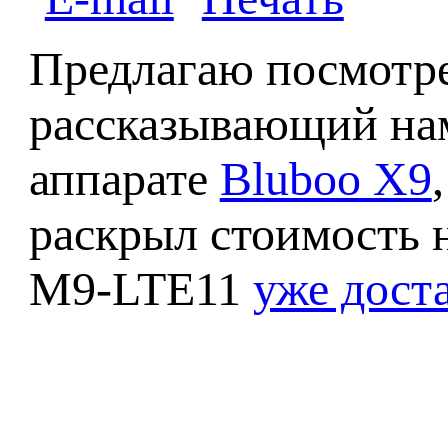
Предлагаю посмотре
рассказывающий на
аппарате
Bluboo X9
раскрыл стоимость 
M9-LTE11
уже дост