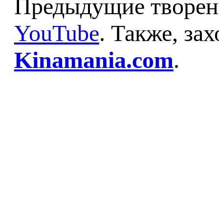
Предыдущие творени
YouTube
. Также, за
Kinamania.com
.