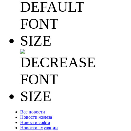
Все новости
Новости железа
Новости софта
Новости эмуляции