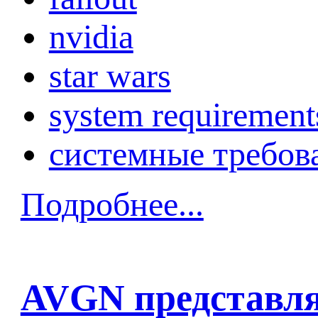
nvidia
star wars
system requirement
системные требов
Подробнее...
AVGN представляе