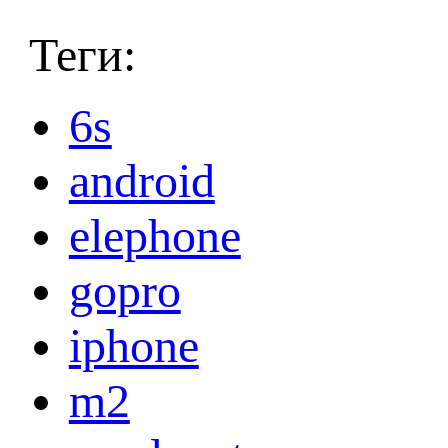
Теги:
6s
android
elephone
gopro
iphone
m2