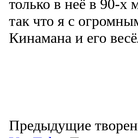
только в неё в 90-х
так что я с огромн
Кинамана и его весё
Предыдущие творени