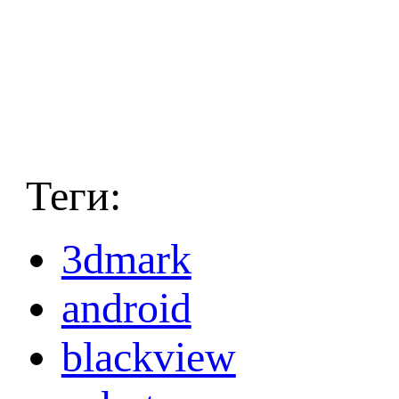
Теги:
3dmark
android
blackview