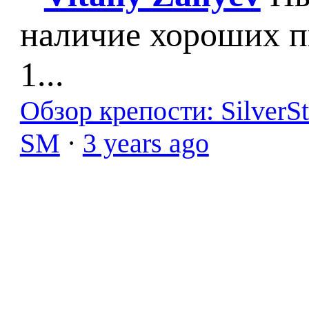
наличие хороших п
1...
Обзор крепости: SilverS
SM
·
3 years ago