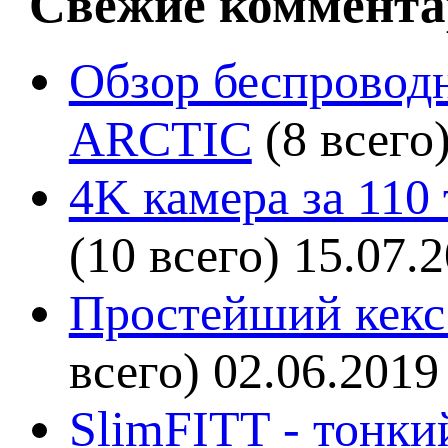
Свежие коммента
Обзор беспроводн
ARCTIC
(8 всего
4K камера за 110
(10 всего)
15.07.
Простейший кекс 
всего)
02.06.2019
SlimFITT - тонки