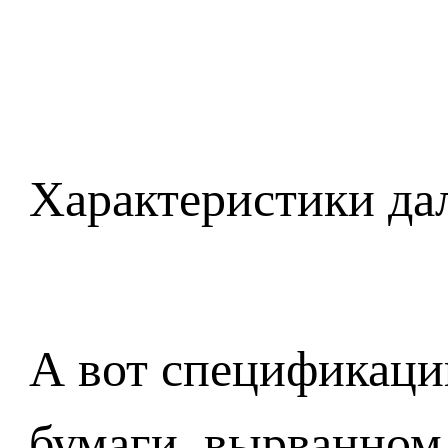
Характеристики дал
А вот спецификации
бумаги, вырванном 