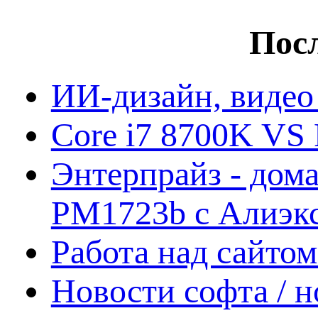
Посл
ИИ-дизайн, видео
Core i7 8700K VS 
Энтерпрайз - дом
PM1723b с Алиэк
Работа над сайто
Новости софта / 