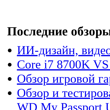
Последние обзор
ИИ-дизайн, видео
Core i7 8700K VS
Обзор игровой г
Обзор и тестиров
WD My Passport U