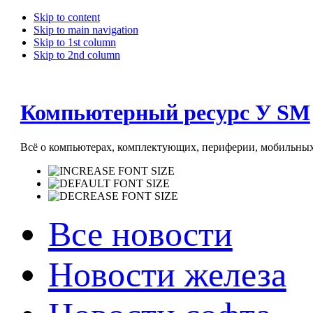
Skip to content
Skip to main navigation
Skip to 1st column
Skip to 2nd column
Компьютерный ресурс У SM
Всё о компьютерах, комплектующих, периферии, мобильных 
Все новости
Новости железа