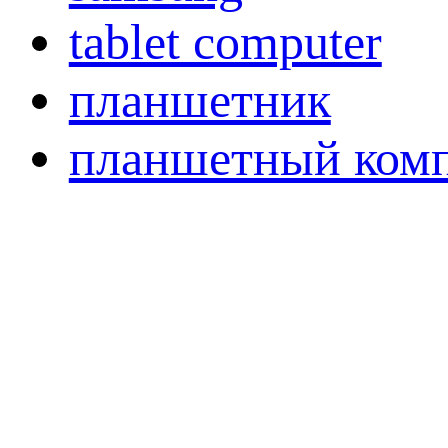
tablet computer
планшетник
планшетный ком