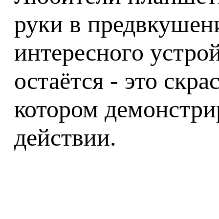
руки в предвкушени
интересного устрой
остаётся - это скр
котором демонстрир
действии.