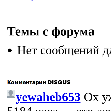
Темы с форума
Нет сообщений д
yewaheb653
Ох у