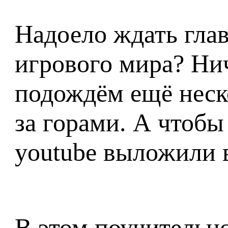
Надоело ждать гла
игрового мира? Нич
подождём ещё неско
за горами. А чтобы
youtube выложили 
В этом поучительн