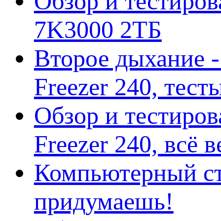
Обзор и тестирова
7K3000 2ТБ
Второе дыхание 
Freezer 240, тес
Обзор и тестиро
Freezer 240, всё 
Компьютерный ст
придумаешь!