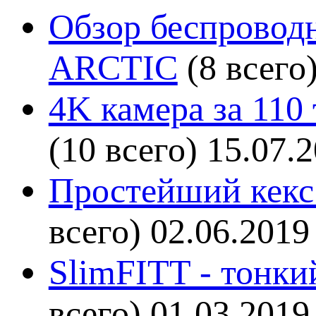
Обзор беспроводн
ARCTIC
(8 всего
4K камера за 110
(10 всего)
15.07.
Простейший кекс 
всего)
02.06.2019
SlimFITT - тонки
всего)
01.03.2019