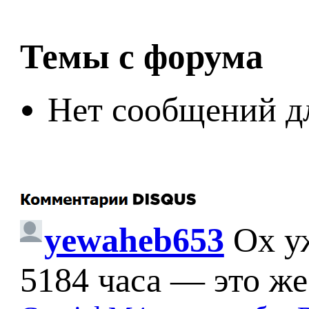
Темы с форума
Нет сообщений д
yewaheb653
Ох у
5184 часа — это же