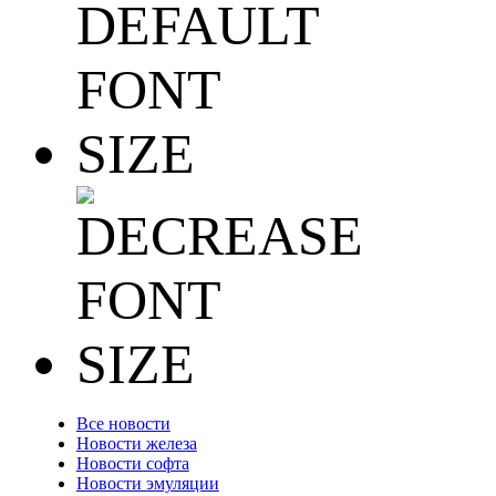
Все новости
Новости железа
Новости софта
Новости эмуляции