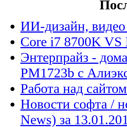
Посл
ИИ-дизайн, видео
Core i7 8700K VS 
Энтерпрайз - дом
PM1723b с Алиэк
Работа над сайто
Новости софта / 
News) за 13.01.20