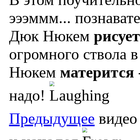
эээммм... познава
Дюк Нюкем
рисует
огромного ствола в
Нюкем
матерится
надо!
Предыдущее
видео