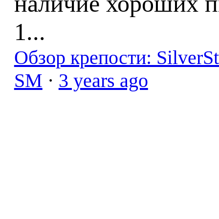
наличие хороших п
1...
Обзор крепости: SilverS
SM
·
3 years ago