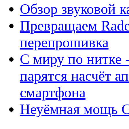
Обзор звуковой 
Превращаем Rade
перепрошивка
С миру по нитке -
парятся насчёт а
смартфона
Неуёмная мощь Ge