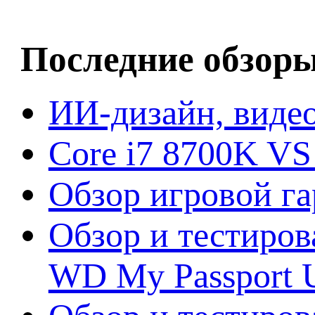
Последние обзор
ИИ-дизайн, видео
Core i7 8700K VS
Обзор игровой г
Обзор и тестиров
WD My Passport U