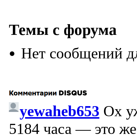
Темы с форума
Нет сообщений д
yewaheb653
Ох у
5184 часа — это же