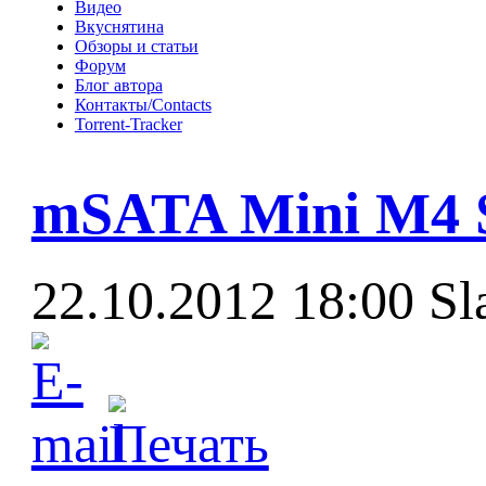
Видео
Вкуснятина
Обзоры и статьи
Форум
Блог автора
Контакты/Contacts
Torrent-Tracker
mSATA Mini M4 S
22.10.2012 18:00
Sl