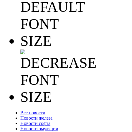
Все новости
Новости железа
Новости софта
Новости эмуляции