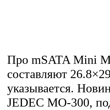
Про mSATA Mini M4
составляют 26.8×29
указывается. Новин
JEDEC MO-300, по