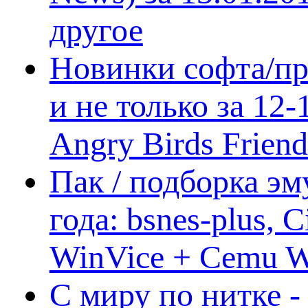
другое
Новинки софта/пр
и не только за 12
Angry Birds Frien
Пак / подборка эм
года: bsnes-plus,
WinVice + Cemu W.I
С миру по нитке -