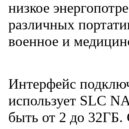
низкое энергопотре
различных портати
военное и медицинс
Интерфейс подключ
использует SLC NA
быть от 2 до 32ГБ.