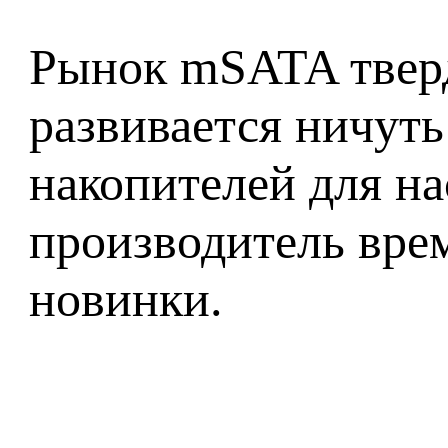
Рынок mSATA твер
развивается ничуть
накопителей для на
производитель врем
новинки.