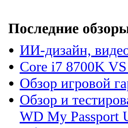
Последние обзор
ИИ-дизайн, видео
Core i7 8700K VS
Обзор игровой г
Обзор и тестиров
WD My Passport U