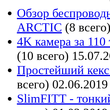
Обзор беспроводн
ARCTIC
(8 всего
4K камера за 110
(10 всего)
15.07.
Простейший кекс 
всего)
02.06.2019
SlimFITT - тонки