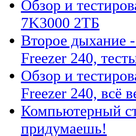
Обзор и тестирова
7K3000 2ТБ
Второе дыхание 
Freezer 240, тес
Обзор и тестиро
Freezer 240, всё 
Компьютерный ст
придумаешь!