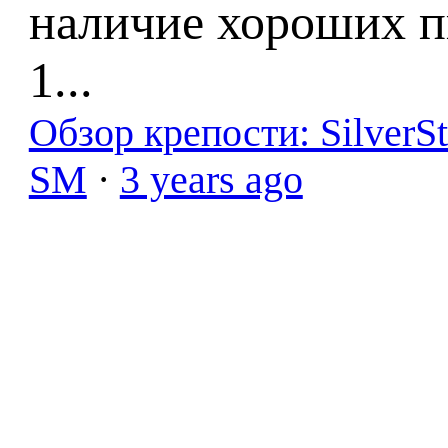
наличие хороших п
1...
Обзор крепости: SilverS
SM
·
3 years ago