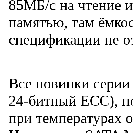
85МБ/с на чтение и
памятью, там ёмкос
спецификации не о
Все новинки серии
24-битный ECC), п
при температурах о