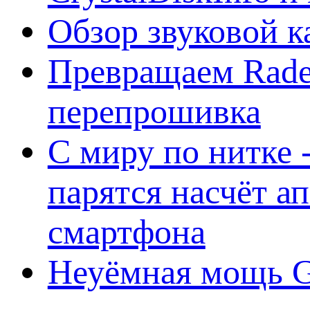
Обзор звуковой 
Превращаем Rade
перепрошивка
С миру по нитке -
парятся насчёт а
смартфона
Неуёмная мощь Ge