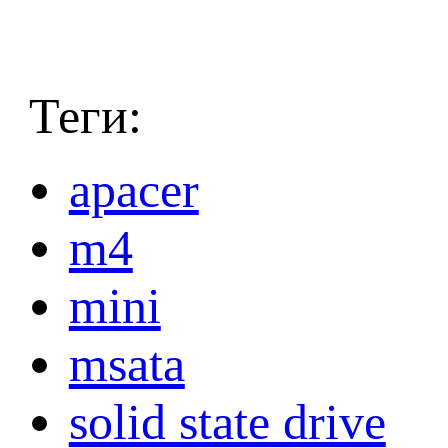
Теги:
apacer
m4
mini
msata
solid state drive