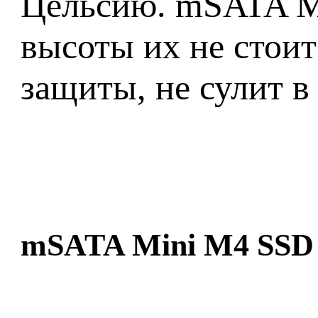
Цельсию. mSATA Min
высоты их не стоит
защиты, не сулит в
mSATA Mini M4 SSD о