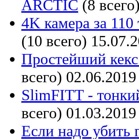
ARCTIC
(8 всего
4K камера за 110
(10 всего)
15.07.
Простейший кекс 
всего)
02.06.2019
SlimFITT - тонки
всего)
01.03.2019
Если надо убить г