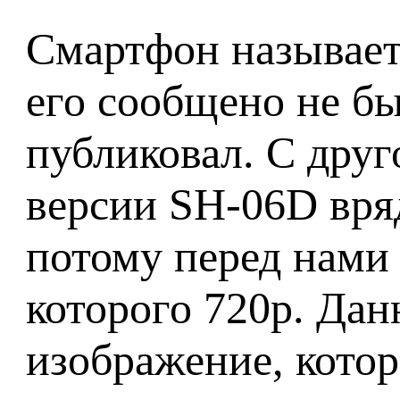
Смартфон называет
его сообщено не б
публиковал. С дру
версии SH-06D вряд
потому перед нами 
которого 720p. Да
изображение, котор