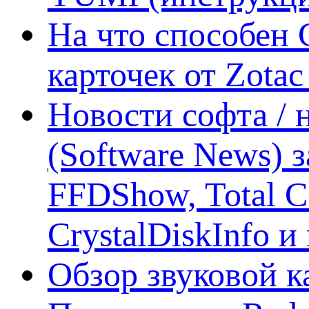
На что способен 
карточек от Zotac
Новости софта /
(Software News) з
FFDShow, Total 
CrystalDiskInfo и
Обзор звуковой 