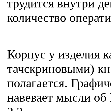
трудится внутри де
количество операти
Корпус у изделия к
тачскриновыми) кно
полагается. Графи
навевает мысли об 