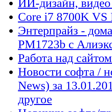
ИИ-дизайн, видео
Core i7 8700K VS 
Энтерпрайз - дом
PM1723b с Алиэк
Работа над сайто
Новости софта / 
News) за 13.01.20
другое