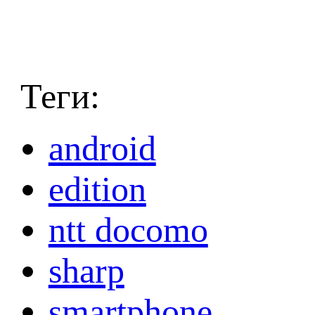
Теги:
android
edition
ntt docomo
sharp
smartphone