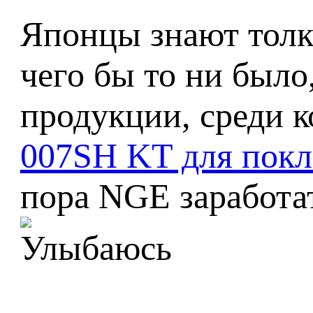
Японцы знают толк 
чего бы то ни было
продукции, среди 
007SH KT для покло
пора NGE заработа