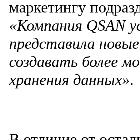
маркетингу подразд
«Компания QSAN ус
представила новые
создавать более м
хранения данных»
.
В отличие от оста