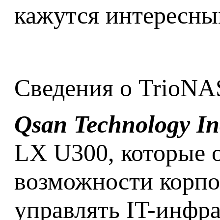
кажутся интересны
Сведения о TrioNA
Qsan Technology In
LX U300, которые
возможности корпо
управлять IT-инфр