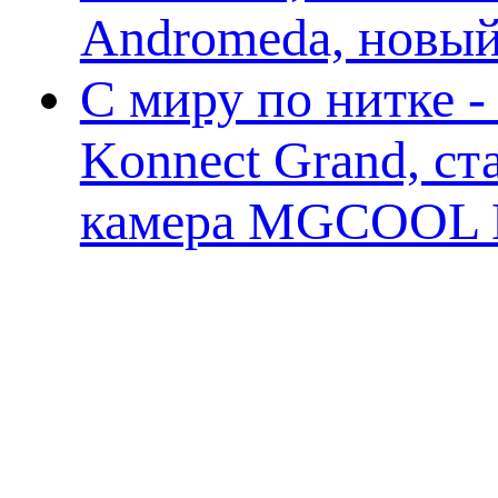
Andromeda, новы
С миру по нитке 
Konnect Grand, ст
камера MGCOOL E