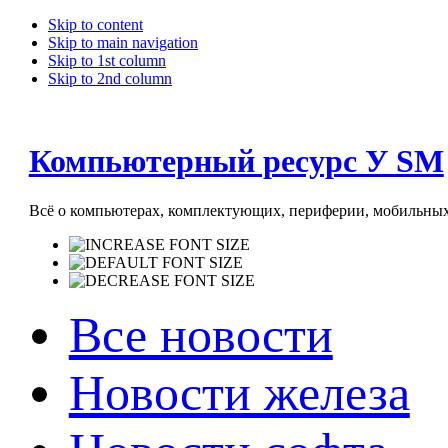
Skip to content
Skip to main navigation
Skip to 1st column
Skip to 2nd column
Компьютерный ресурс У SM
Всё о компьютерах, комплектующих, периферии, мобильных 
Все новости
Новости железа