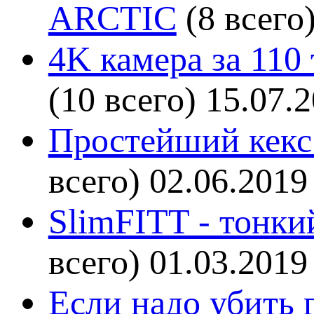
ARCTIC
(8 всего
4K камера за 110
(10 всего)
15.07.
Простейший кекс 
всего)
02.06.2019
SlimFITT - тонки
всего)
01.03.2019
Если надо убить г