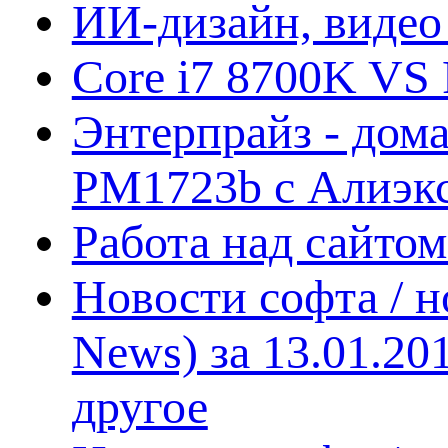
ИИ-дизайн, видео
Core i7 8700K VS 
Энтерпрайз - дом
PM1723b с Алиэк
Работа над сайто
Новости софта / 
News) за 13.01.20
другое