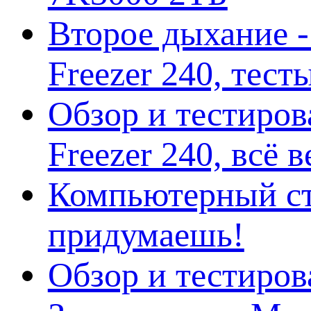
Второе дыхание 
Freezer 240, тес
Обзор и тестиро
Freezer 240, всё 
Компьютерный ст
придумаешь!
Обзор и тестиро