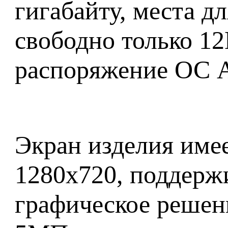
гигабайту, места д
свободно только 12
распоряжение ОС An
Экран изделия имее
1280x720, поддержи
графическое решени