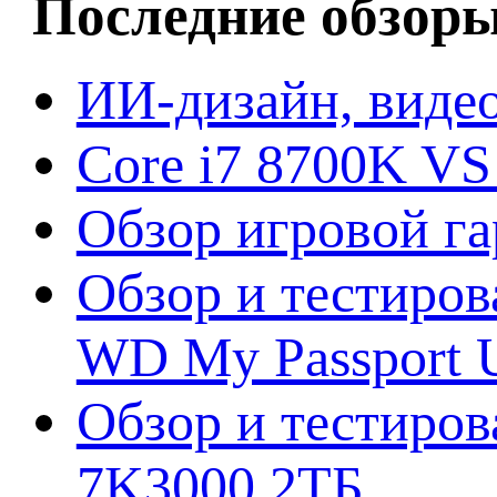
Последние обзор
ИИ-дизайн, видео
Core i7 8700K VS
Обзор игровой г
Обзор и тестиров
WD My Passport U
Обзор и тестирова
7K3000 2ТБ