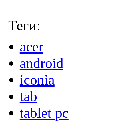
Теги:
acer
android
iconia
tab
tablet pc