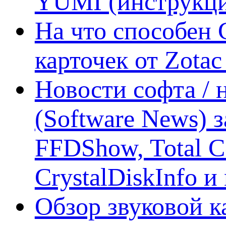
YUMI (инструкци
На что способен 
карточек от Zotac
Новости софта /
(Software News) з
FFDShow, Total 
CrystalDiskInfo и
Обзор звуковой 