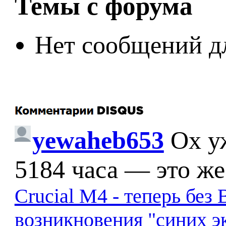
Темы с форума
Нет сообщений д
yewaheb653
Ох у
5184 часа — это же
Crucial M4 - теперь бе
возникновения "синих э