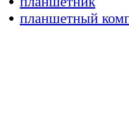
планшетник
планшетный ком