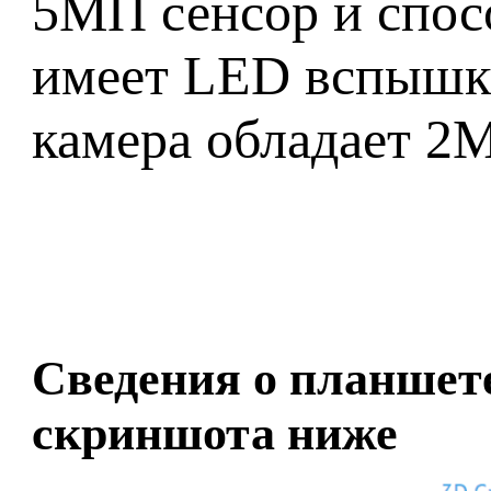
5МП сенсор и спос
имеет LED вспышку
камера обладает 2М
Сведения о планшете 
скриншота ниже