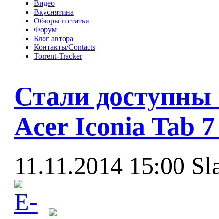
Видео
Вкуснятина
Обзоры и статьи
Форум
Блог автора
Контакты/Contacts
Torrent-Tracker
Стали доступны
Acer Iconia Tab 7
11.11.2014 15:00
Sl