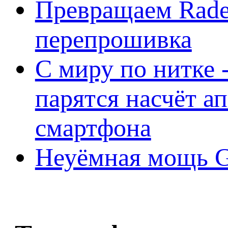
Превращаем Rade
перепрошивка
С миру по нитке -
парятся насчёт а
смартфона
Неуёмная мощь Ge