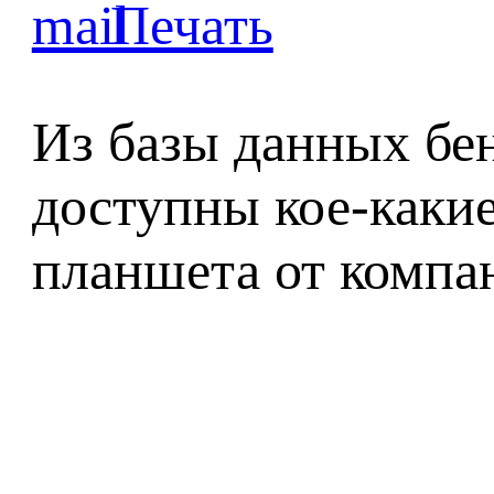
Из базы данных бе
доступны кое-каки
планшета от компан