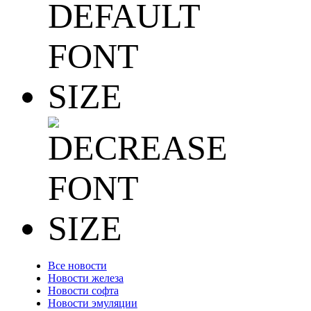
Все новости
Новости железа
Новости софта
Новости эмуляции