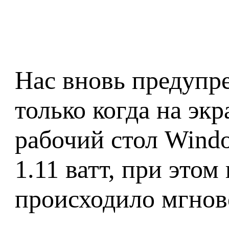
Нас вновь предупр
только когда на экр
рабочий стол Windo
1.11 ватт, при это
происходило мгнов