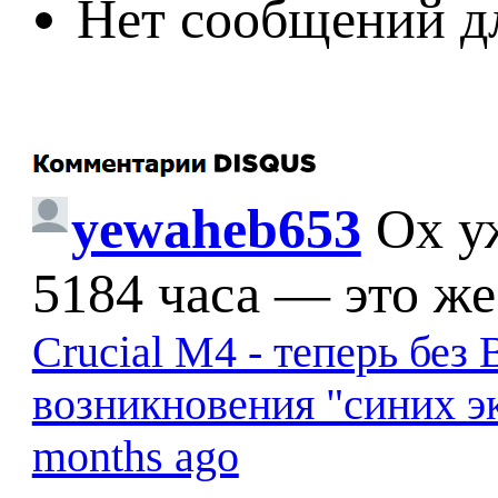
Нет сообщений д
yewaheb653
Ох у
5184 часа — это же
Crucial M4 - теперь бе
возникновения "синих э
months ago