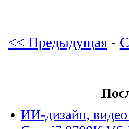
<< Предыдущая
-
С
Посл
ИИ-дизайн, видео