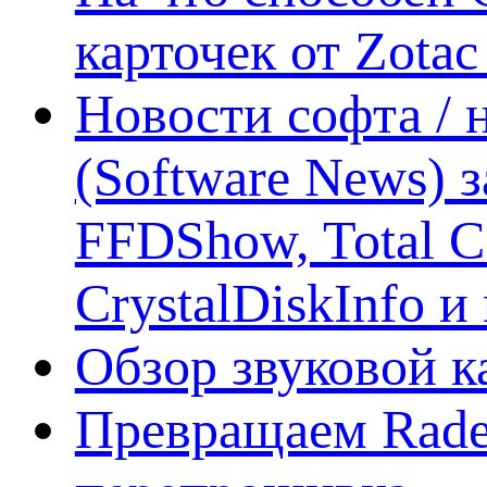
карточек от Zotac
Новости софта /
(Software News) з
FFDShow, Total 
CrystalDiskInfo и
Обзор звуковой 
Превращаем Rade