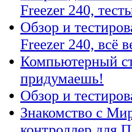
Freezer 240, тес
Обзор и тестиро
Freezer 240, всё 
Компьютерный ст
придумаешь!
Обзор и тестиро
Знакомство с Ми
контроллер для 