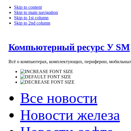
Skip to content
Skip to main navigation
Skip to 1st column
Skip to 2nd column
Компьютерный ресурс У SM
Всё о компьютерах, комплектующих, периферии, мобильных 
Все новости
Новости железа