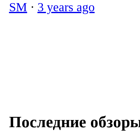
SM
·
3 years ago
Последние обзор