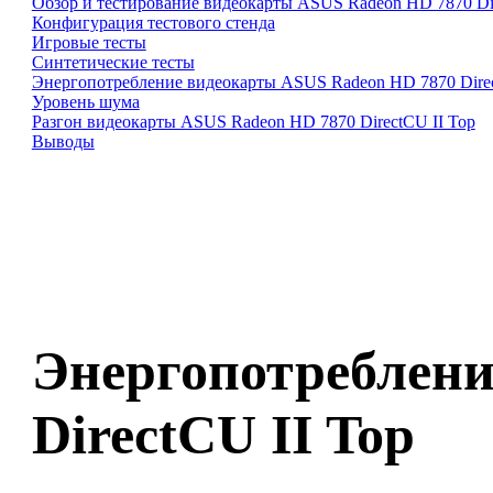
Обзор и тестирование видеокарты ASUS Radeon HD 7870 Dir
Конфигурация тестового стенда
Игровые тесты
Синтетические тесты
Энергопотребление видеокарты ASUS Radeon HD 7870 Direc
Уровень шума
Разгон видеокарты ASUS Radeon HD 7870 DirectCU II Top
Выводы
Энергопотреблени
DirectCU II Top