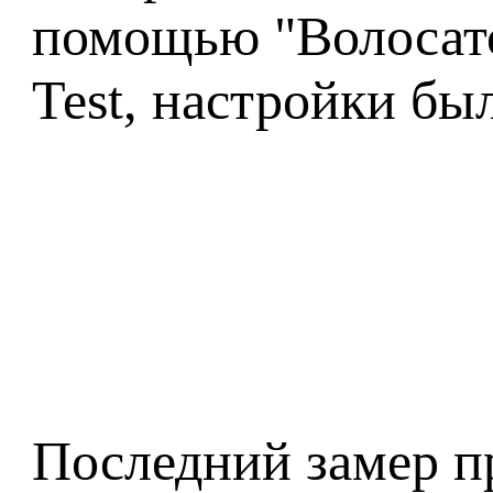
помощью "Волосато
Test, настройки б
Последний замер пр