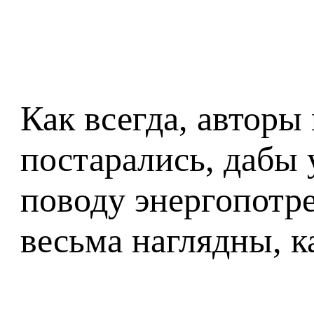
Как всегда, авторы
постарались, дабы 
поводу энергопотр
весьма наглядны, ка