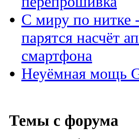
перепрошивка
С миру по нитке -
парятся насчёт а
смартфона
Неуёмная мощь Ge
Темы с форума