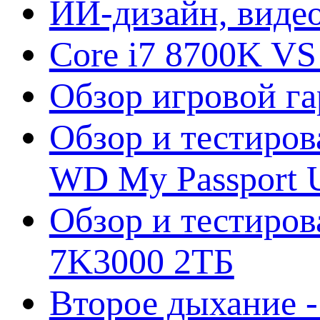
ИИ-дизайн, видео
Core i7 8700K VS
Обзор игровой г
Обзор и тестиров
WD My Passport U
Обзор и тестирова
7K3000 2ТБ
Второе дыхание 