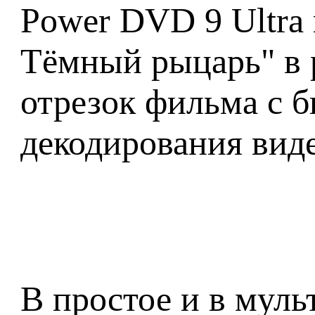
Power DVD 9 Ultra 
Тёмный рыцарь" в 
отрезок фильма с б
декодирования вид
В простое и в мул