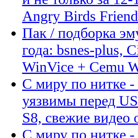
Angry Birds Frien
Пак / подборка эм
года: bsnes-plus,
WinVice + Cemu W.I
С миру по нитке -
уязвимы перед US
S8, свежие видео
С миру по нитке -