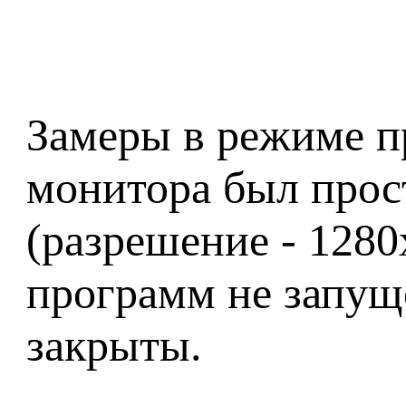
Замеры в режиме пр
монитора был прост
(разрешение - 1280
программ не запуще
закрыты.