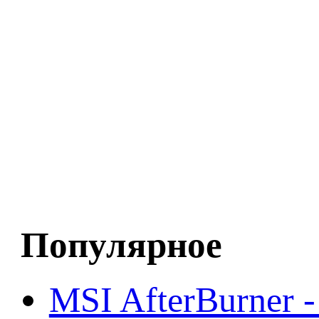
Популярное
MSI AfterBurner 