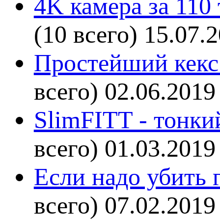
4K камера за 110
(10 всего)
15.07.
Простейший кекс 
всего)
02.06.2019
SlimFITT - тонки
всего)
01.03.2019
Если надо убить г
всего)
07.02.2019