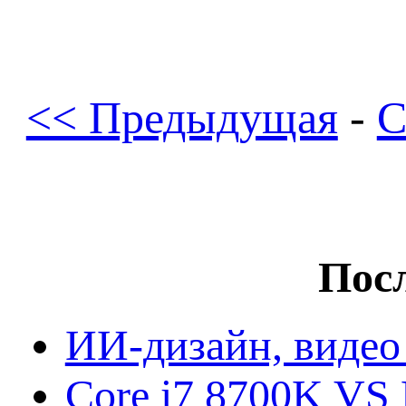
<< Предыдущая
-
С
Посл
ИИ-дизайн, видео
Core i7 8700K VS 