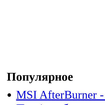
Популярное
MSI AfterBurner 