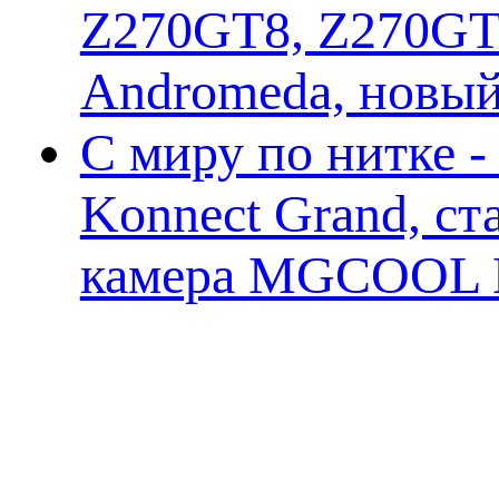
Z270GT8, Z270GT6
Andromeda, новы
С миру по нитке 
Konnect Grand, ст
камера MGCOOL E