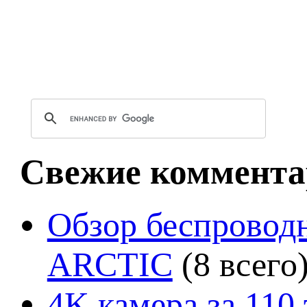
Свежие коммента
Обзор беспроводн
ARCTIC
(8 всего
4K камера за 110