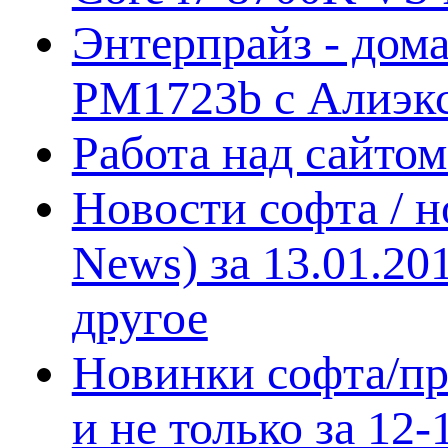
Энтерпрайз - дом
PM1723b с Алиэк
Работа над сайто
Новости софта / 
News) за 13.01.20
другое
Новинки софта/пр
и не только за 12