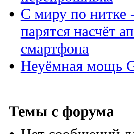
С миру по нитке -
парятся насчёт а
смартфона
Неуёмная мощь Ge
Темы с форума