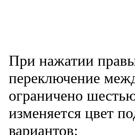
При нажатии правы
переключение межд
ограничено шесть
изменяется цвет по
вариантов: