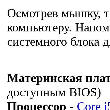
Осмотрев мышку, т
компьютеру. Напо
системного блока д
Материнская пла
доступным BIOS)
Процессор
-
Core 