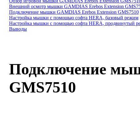
Обзор игровой мышки GAMDIAS Erebos Extension GMS751
Внешний осмотр мышки GAMDIAS Erebos Extension GMS7
Подключение мышки GAMDIAS Erebos Extension GMS7510
Настройка мышки с помощью софта HERA, базовый режим
Настройка мышки с помощью софта HERA, продвинутый р
Выводы
Подключение мыш
GMS7510