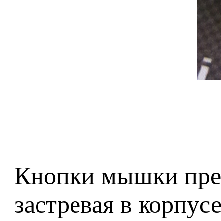
Кнопки мышки прек
застревая в корпус