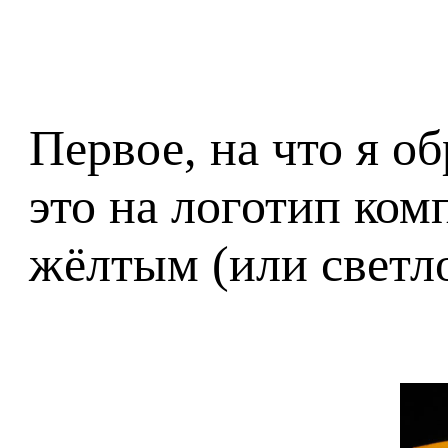
Первое, на что я 
это на логотип ко
жёлтым (или светл