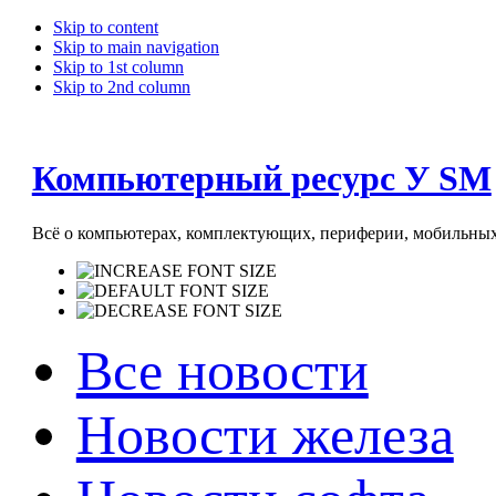
Skip to content
Skip to main navigation
Skip to 1st column
Skip to 2nd column
Компьютерный ресурс У SM
Всё о компьютерах, комплектующих, периферии, мобильных 
Все новости
Новости железа