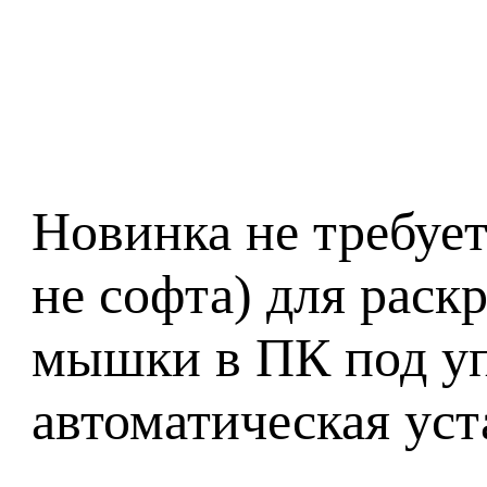
Новинка не требуе
не софта) для рас
мышки в ПК под уп
автоматическая ус