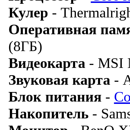
Кулер
- Thermalrig
Оперативная пам
(8ГБ)
Видеокарта
- MSI
Звуковая карта
- 
Блок питания
-
Co
Накопитель
- Sam