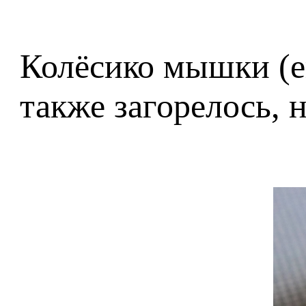
Колёсико мышки (ег
также загорелось, 