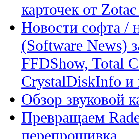
карточек от Zotac
Новости софта /
(Software News) з
FFDShow, Total 
CrystalDiskInfo и
Обзор звуковой 
Превращаем Rade
перепрошивка