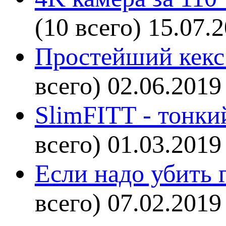
(10 всего)
15.07.
Простейший кекс 
всего)
02.06.2019
SlimFITT - тонки
всего)
01.03.2019
Если надо убить г
всего)
07.02.2019