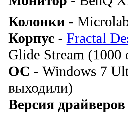
Монитор
- BenQ X
Колонки
- Microl
Корпус
-
Fractal De
Glide Stream (1000
ОС
- Windows 7 Ult
выходили)
Версия драйверов