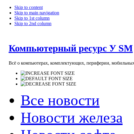
Skip to content
Skip to main navigation
Skip to 1st column
Skip to 2nd column
Компьютерный ресурс У SM
Всё о компьютерах, комплектующих, периферии, мобильных 
Все новости
Новости железа