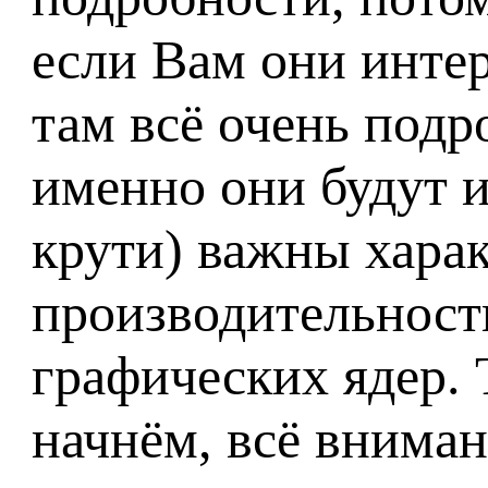
если Вам они инте
там всё очень подр
именно они будут 
крути) важны хара
производительность
графических ядер. 
начнём, всё вниман