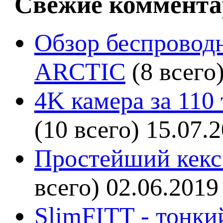
Свежие коммента
Обзор беспроводн
ARCTIC
(8 всего
4K камера за 110
(10 всего)
15.07.
Простейший кекс 
всего)
02.06.2019
SlimFITT - тонки