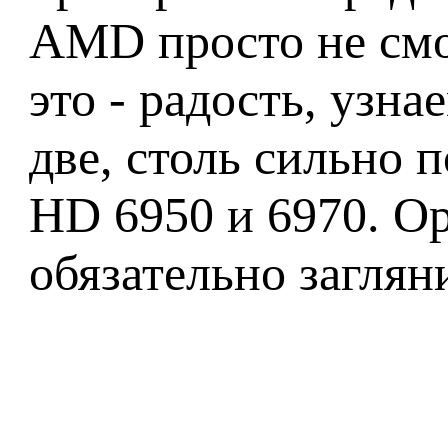
AMD просто не смо
это - радость, узна
две, столь сильно 
HD 6950 и 6970. О
обязательно загляни