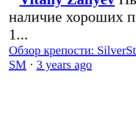
наличие хороших п
1...
Обзор крепости: SilverS
SM
·
3 years ago