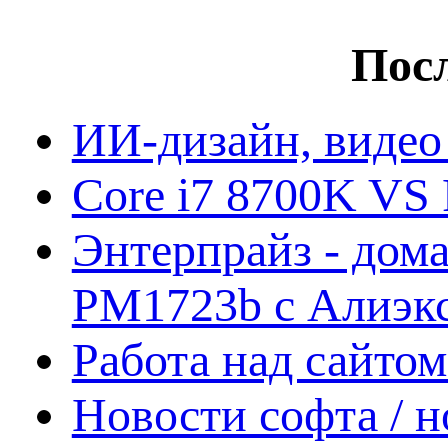
Посл
ИИ-дизайн, видео
Core i7 8700K VS 
Энтерпрайз - дом
PM1723b с Алиэк
Работа над сайто
Новости софта / 