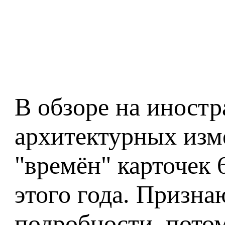
В обзоре на иностр
архитектурных изме
"времён" карточек 
этого года. Призна
подробности, потом