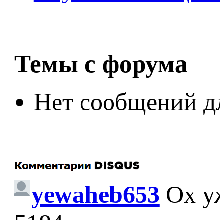
Темы с форума
Нет сообщений д
yewaheb653
Ох у