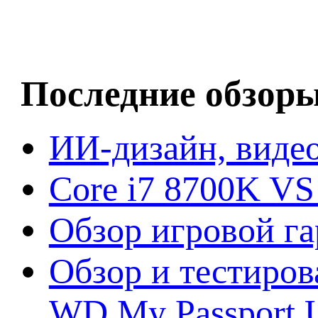
Последние обзор
ИИ-дизайн, видео
Core i7 8700K VS
Обзор игровой г
Обзор и тестиров
WD My Passport U