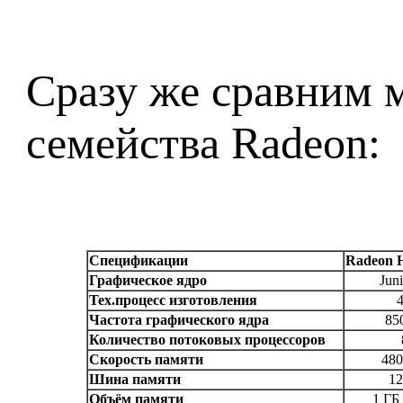
Сразу же сравним 
семейства Radeon:
Спецификации
Radeon 
Графическое ядро
Jun
Тех.процесс изготовления
Частота графического ядра
85
Количество потоковых процессоров
Скорость памяти
48
Шина памяти
12
Объём памяти
1 Г