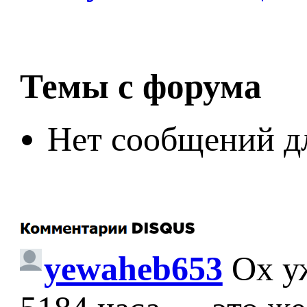
Темы с форума
Нет сообщений д
yewaheb653
Ох у