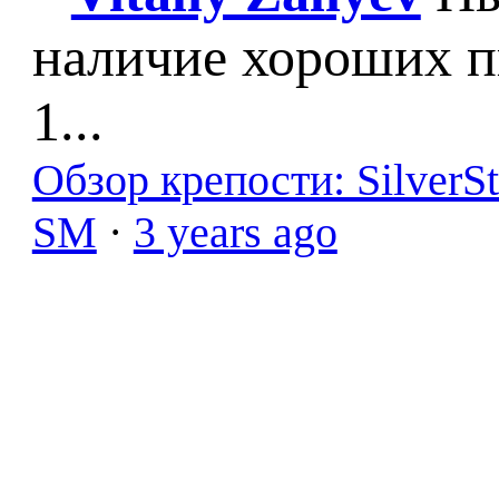
наличие хороших п
1...
Обзор крепости: SilverS
SM
·
3 years ago