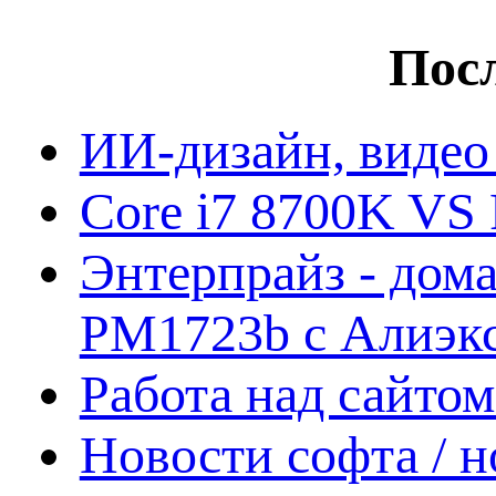
Посл
ИИ-дизайн, видео
Core i7 8700K VS 
Энтерпрайз - дом
PM1723b с Алиэк
Работа над сайто
Новости софта / 