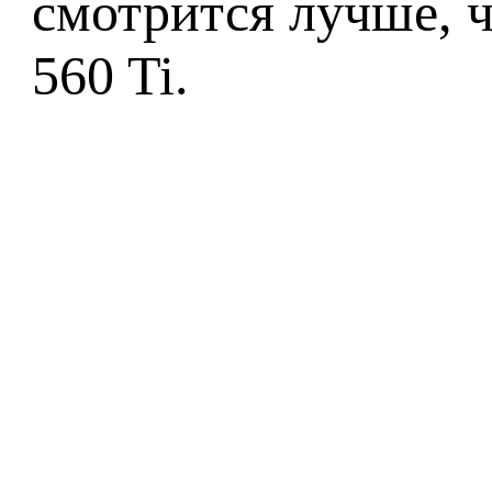
смотрится лучше, 
560 Ti.