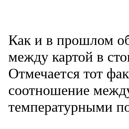
Как и в прошлом о
между картой в сто
Отмечается тот фак
соотношение между
температурными по