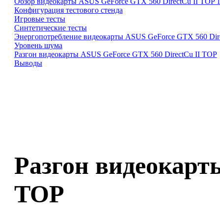
Обзор видеокарты ASUS GeForce GTX 560 DirectCu II TOP
Конфигурация тестового стенда
Игровые тесты
Синтетические тесты
Энергопотребление видеокарты ASUS GeForce GTX 560 Dire
Уровень шума
Разгон видеокарты ASUS GeForce GTX 560 DirectCu II TOP
Выводы
Разгон видеокарт
TOP