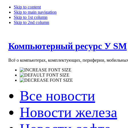
Skip to content
Skip to main navigation
Skip to 1st column
Skip to 2nd column
Компьютерный ресурс У SM
Всё о компьютерах, комплектующих, периферии, мобильных 
Все новости
Новости железа