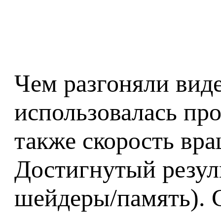
Чем разгоняли виде
использовалась пр
также скорость вра
Достигнутый резул
шейдеры/память). С