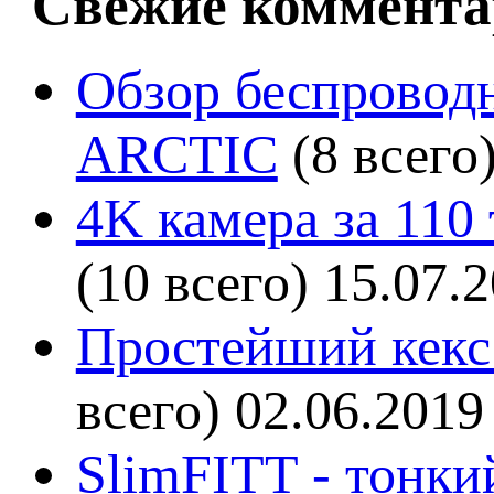
Свежие коммента
Обзор беспроводн
ARCTIC
(8 всего
4K камера за 110
(10 всего)
15.07.
Простейший кекс 
всего)
02.06.2019
SlimFITT - тонки