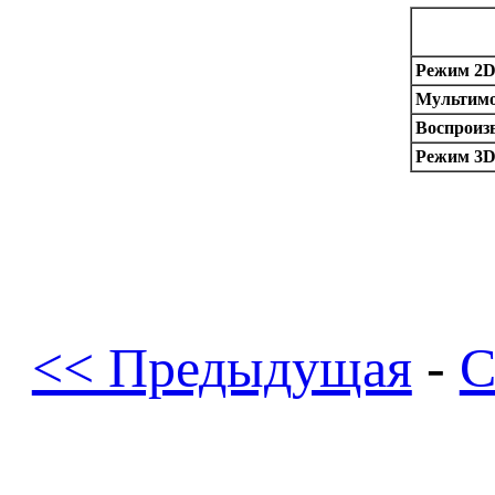
Режим 2D 
Мультимо
Воспроизв
Режим 3D 
<< Предыдущая
-
С