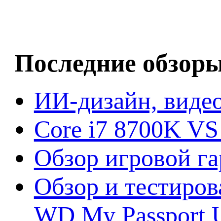
Последние обзор
ИИ-дизайн, видео
Core i7 8700K VS
Обзор игровой г
Обзор и тестиров
WD My Passport U