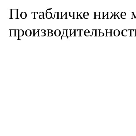
По табличке ниже м
производительност