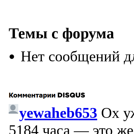
Темы с форума
Нет сообщений д
yewaheb653
Ох у
5184 часа — это же