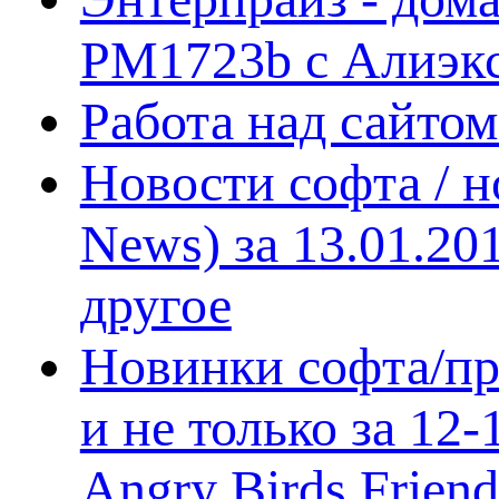
PM1723b с Алиэк
Работа над сайто
Новости софта / 
News) за 13.01.20
другое
Новинки софта/пр
и не только за 12
Angry Birds Frien