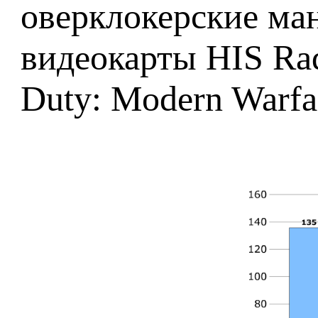
оверклокерские ма
видеокарты HIS Rad
Duty: Modern Warfa