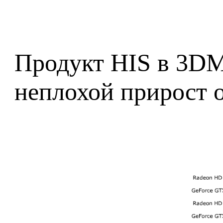
Продукт HIS в 3DMa
неплохой прирост о