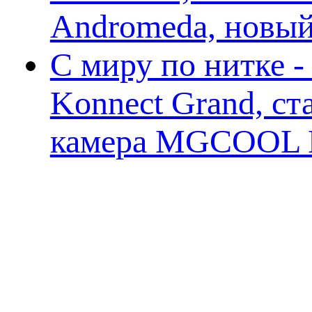
Andromeda, новы
С миру по нитке 
Konnect Grand, ст
камера MGCOOL E