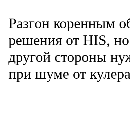
Разгон коренным о
решения от HIS, но
другой стороны нуж
при шуме от кулера