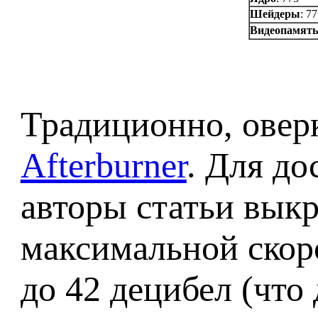
Шейдеры
: 7
Видеопамять
Традиционно, овер
Afterburner
. Для до
авторы статьи выкр
максимальной скор
до 42 децибел (что