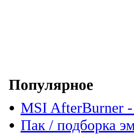
Популярное
MSI AfterBurner 
Пак / подборка эм