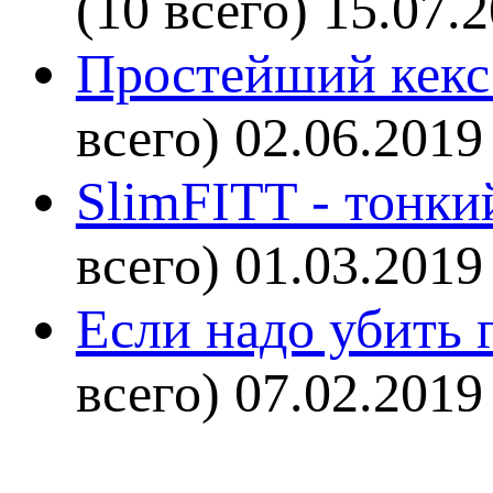
(10 всего)
15.07.
Простейший кекс 
всего)
02.06.2019
SlimFITT - тонки
всего)
01.03.2019
Если надо убить г
всего)
07.02.2019