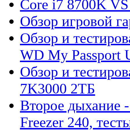
Core i7 8700K VS
Обзор игровой г
Обзор и тестиров
WD My Passport U
Обзор и тестирова
7K3000 2ТБ
Второе дыхание 
Freezer 240, тес