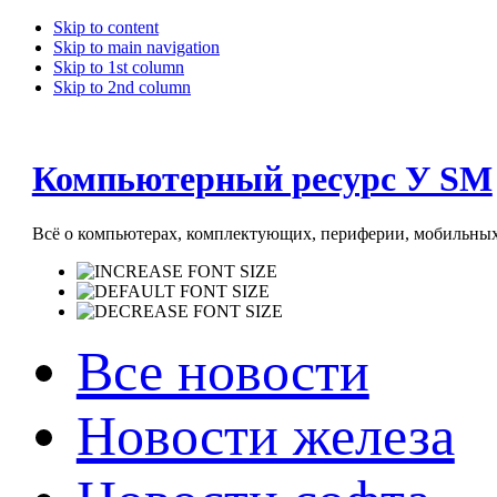
Skip to content
Skip to main navigation
Skip to 1st column
Skip to 2nd column
Компьютерный ресурс У SM
Всё о компьютерах, комплектующих, периферии, мобильных 
Все новости
Новости железа