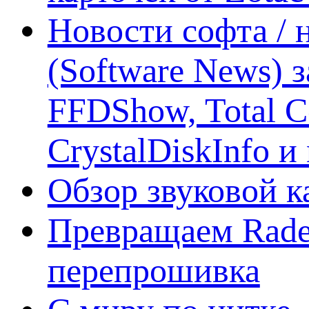
Новости софта /
(Software News) з
FFDShow, Total 
CrystalDiskInfo и
Обзор звуковой 
Превращаем Rade
перепрошивка