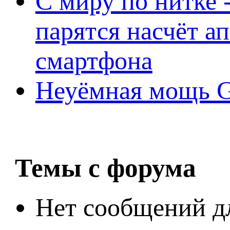
С миру по нитке -
парятся насчёт а
смартфона
Неуёмная мощь Ge
Темы с форума
Нет сообщений д