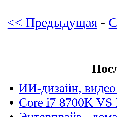
<< Предыдущая
-
С
Посл
ИИ-дизайн, видео
Core i7 8700K VS 
Энтерпрайз - дом