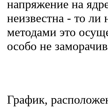
напряжение на ядре
неизвестна - то ли
методами это осуще
особо не заморачива
График, расположе