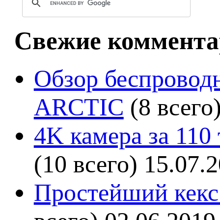
Свежие коммента
Обзор беспроводн
ARCTIC
(8 всего
4K камера за 110
(10 всего)
15.07.
Простейший кекс 