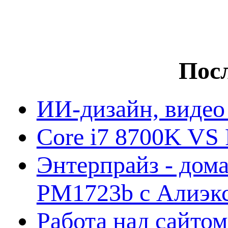
Посл
ИИ-дизайн, видео
Core i7 8700K VS 
Энтерпрайз - дом
PM1723b с Алиэк
Работа над сайто