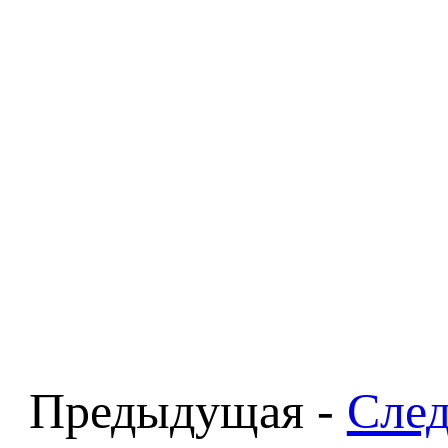
Предыдущая -
Сле