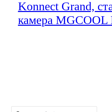
Konnect Grand, ст
камера MGCOOL E