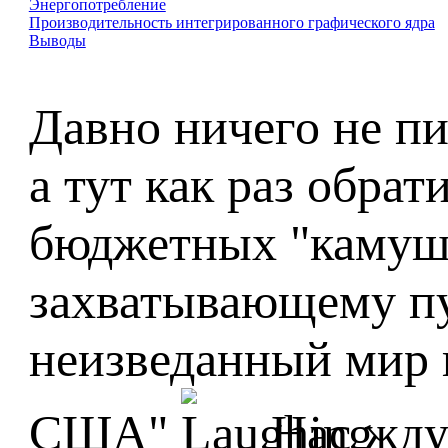
Энергопотребление
Производительность интегрированного графического ядра
Выводы
Давно ничего не пи
а тут как раз обра
бюджетных "камушк
захватывающему п
неизведанный мир 
США"
Нас жду