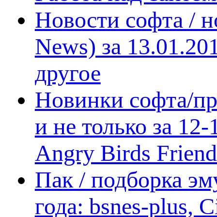
Новости софта / 
News) за 13.01.20
другое
Новинки софта/пр
и не только за 12
Angry Birds Frien
Пак / подборка эм
года: bsnes-plus,