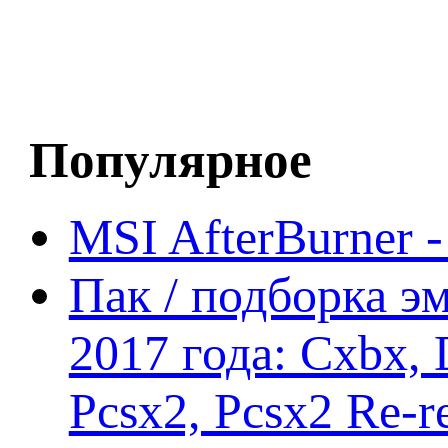
Популярное
MSI AfterBurner 
Пак / подборка эм
2017 года: Cxbx,
Pcsx2, Pcsx2 Re-r