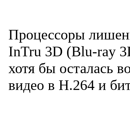
Процессоры лишены
InTru 3D (Blu-ray 3D
хотя бы осталась в
видео в H.264 и б