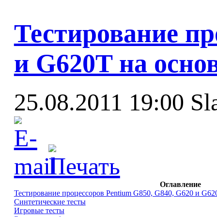
Тестирование пр
и G620T на осно
25.08.2011 19:00
Sl
Оглавление
Тестирование процессоров Pentium G850, G840, G620 и G620
Синтетические тесты
Игровые тесты