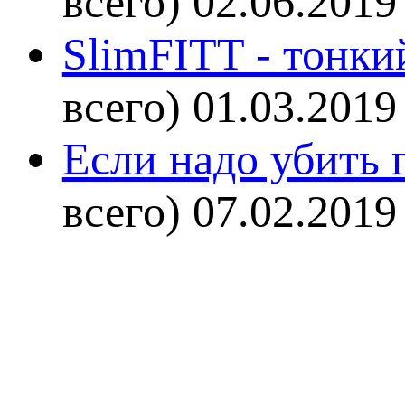
всего)
02.06.2019
SlimFITT - тонки
всего)
01.03.2019
Если надо убить г
всего)
07.02.2019