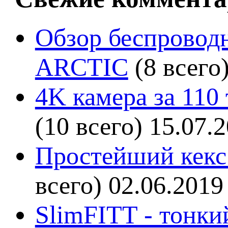
Обзор беспроводн
ARCTIC
(8 всего
4K камера за 110
(10 всего)
15.07.
Простейший кекс 
всего)
02.06.2019
SlimFITT - тонки