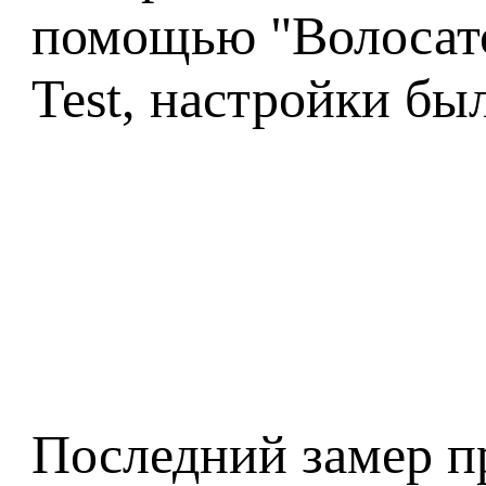
помощью "Волосато
Test, настройки б
Последний замер пр