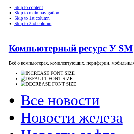
Skip to content
Skip to main navigation
Skip to 1st column
Skip to 2nd column
Компьютерный ресурс У SM
Всё о компьютерах, комплектующих, периферии, мобильных 
Все новости
Новости железа