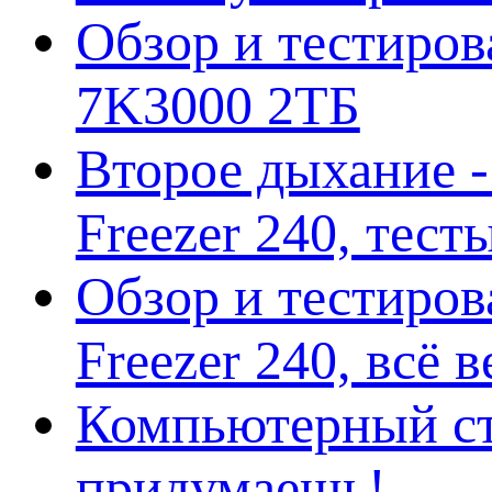
Обзор и тестирова
7K3000 2ТБ
Второе дыхание 
Freezer 240, тес
Обзор и тестиро
Freezer 240, всё 
Компьютерный ст
придумаешь!