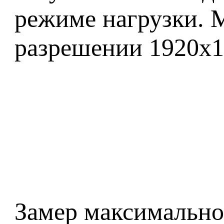
режиме нагрузки. М
разрешении 1920x1
Замер максимально