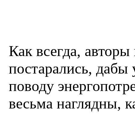
Как всегда, авторы
постарались, дабы 
поводу энергопотр
весьма наглядны, ка