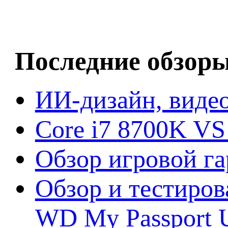
Последние обзор
ИИ-дизайн, видео
Core i7 8700K VS
Обзор игровой г
Обзор и тестиров
WD My Passport U