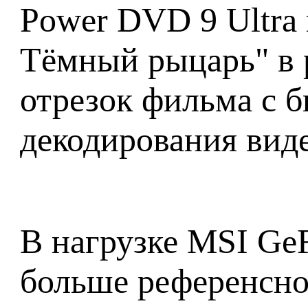
Power DVD 9 Ultra 
Тёмный рыцарь" в 
отрезок фильма с б
декодирования вид
В нагрузке MSI GeF
больше референсной