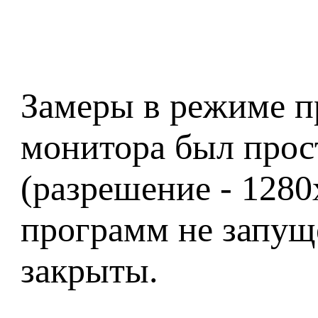
Замеры в режиме пр
монитора был прост
(разрешение - 1280
программ не запуще
закрыты.