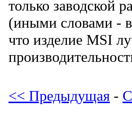
только заводской р
(иными словами - в
что изделие MSI л
производительность
<< Предыдущая
-
С