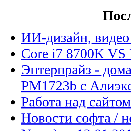
Посл
ИИ-дизайн, видео
Core i7 8700K VS 
Энтерпрайз - дом
PM1723b с Алиэк
Работа над сайто
Новости софта / 