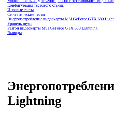
Молниеносный "ДжиФорс", обзор и тестирование видеокарт
Конфигурация тестового стенда
Игровые тесты
Синтетические тесты
Энергопотребление видеокарты MSI GeForce GTX 680 Light
Уровень шума
Разгон видеокарты MSI GeForce GTX 680 Lightning
Выводы
Энергопотреблени
Lightning