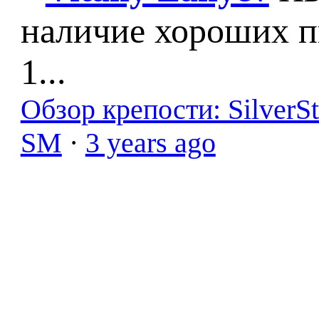
наличие хороших п
1...
Обзор крепости: SilverS
SM
·
3 years ago