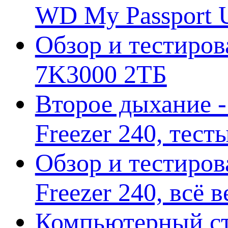
WD My Passport U
Обзор и тестирова
7K3000 2ТБ
Второе дыхание 
Freezer 240, тес
Обзор и тестиро
Freezer 240, всё 
Компьютерный ст