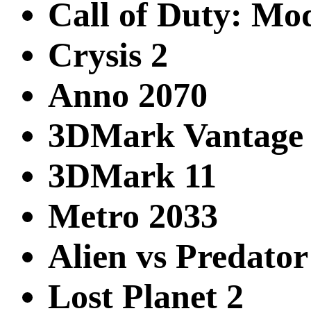
Call of Duty: Mo
Crysis 2
Anno 2070
3DMark Vantage
3DMark 11
Metro 2033
Alien vs Predator
Lost Planet 2