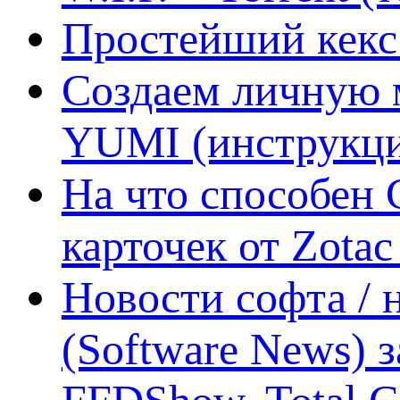
Простейший кекс 
Создаем личную 
YUMI (инструкци
На что способен 
карточек от Zotac
Новости софта /
(Software News) з