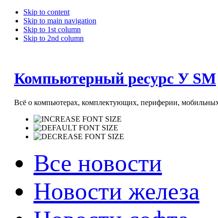
Skip to content
Skip to main navigation
Skip to 1st column
Skip to 2nd column
Компьютерный ресурс У SM
Всё о компьютерах, комплектующих, периферии, мобильных 
Все новости
Новости железа