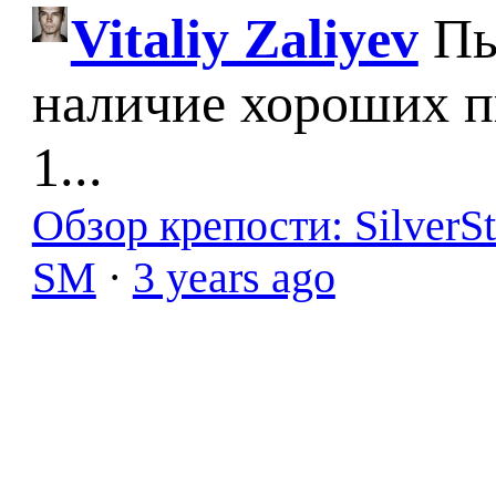
Vitaliy Zaliyev
Пы
наличие хороших п
1...
Обзор крепости: SilverS
SM
·
3 years ago