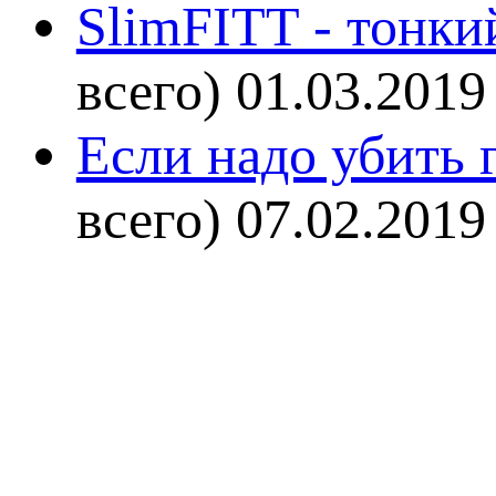
SlimFITT - тонки
всего)
01.03.2019
Если надо убить г
всего)
07.02.2019