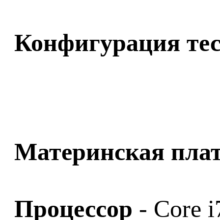
Конфигурация тес
Материнская пла
Процессор
- Core 