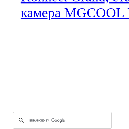
камера MGCOOL E