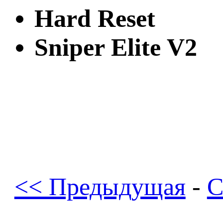
Hard Reset
Sniper Elite V2
<< Предыдущая
-
С