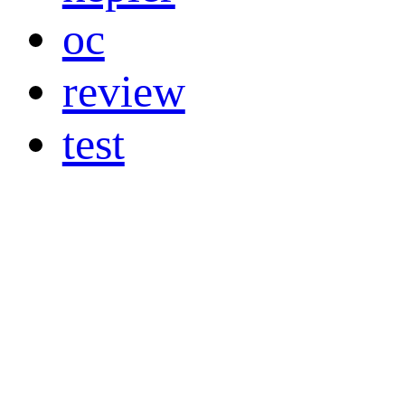
oc
review
test