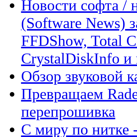
Новости софта /
(Software News) з
FFDShow, Total 
CrystalDiskInfo и
Обзор звуковой 
Превращаем Rade
перепрошивка
С миру по нитке -