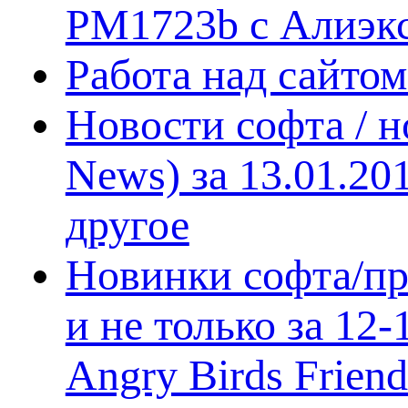
PM1723b с Алиэк
Работа над сайто
Новости софта / 
News) за 13.01.20
другое
Новинки софта/пр
и не только за 12
Angry Birds Frien