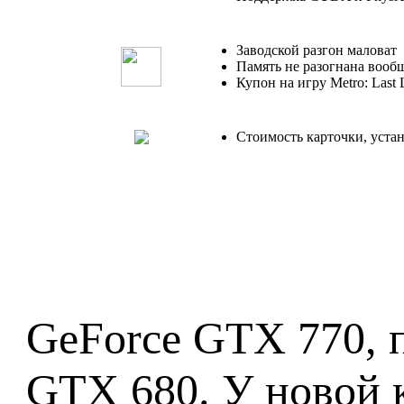
Заводской разгон маловат
Память не разогнана вооб
Купон на игру Metro: Last 
Стоимость карточки, уст
GeForce GTX 770, 
GTX 680. У новой к