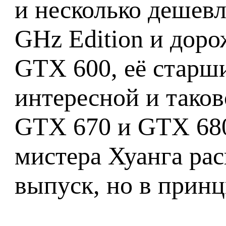
и несколько дешевл
GHz Edition и доро
GTX 600, её старши
интересной и таков
GTX 670 и GTX 680 
мистера Хуанга рас
выпуск, но в прин