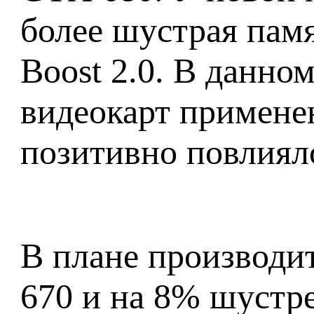
более шустрая пам
Boost 2.0. В данно
видеокарт примене
позитивно повлиял
В плане производи
670 и на 8% шустр