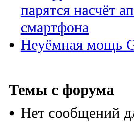
парятся насчёт а
смартфона
Неуёмная мощь Ge
Темы с форума
Нет сообщений д