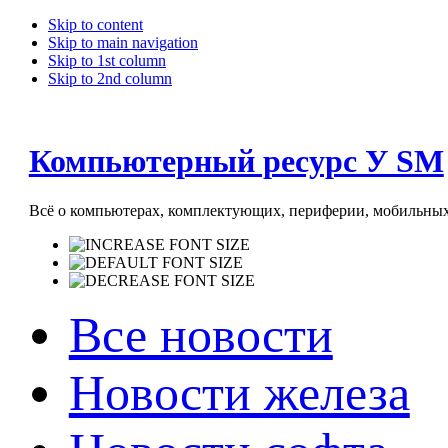
Skip to content
Skip to main navigation
Skip to 1st column
Skip to 2nd column
Компьютерный ресурс У SM
Всё о компьютерах, комплектующих, периферии, мобильных 
Все новости
Новости железа