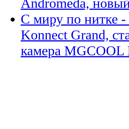
Andromeda, новы
С миру по нитке 
Konnect Grand, ст
камера MGCOOL E