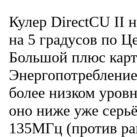
Кулер DirectCU II 
на 5 градусов по Ц
Большой плюс карты
Энергопотребление
более низком уровн
оно ниже уже серьё
135МГц (против ра