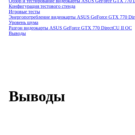
Обзор и тестирование видеокарты ASUS GeForce GTX 770 D
Конфигурация тестового стенда
Игровые тесты
Энергопотребление видеокарты ASUS GeForce GTX 770 Dir
Уровень шума
Разгон видеокарты ASUS GeForce GTX 770 DirectCU II OC
Выводы
Выводы