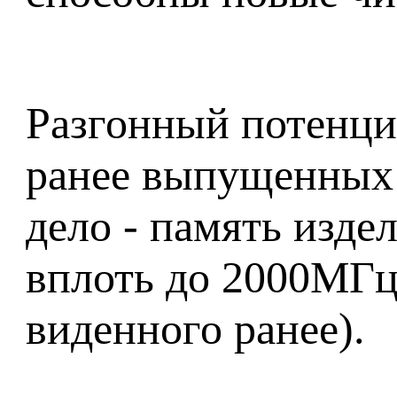
Разгонный потенциа
ранее выпущенных 
дело - память изде
вплоть до 2000МГц
виденного ранее).