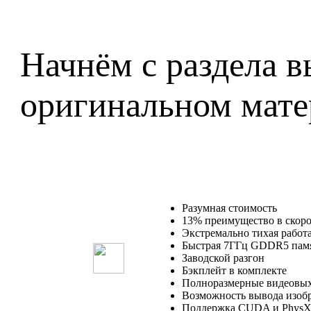
Начнём с раздела вы
оригинальном мате
Разумная стоимость
13% преимущество в скор
Экстремально тихая работа
Быстрая 7ГГц GDDR5 пам
Заводской разгон
Бэкплейт в комплекте
Полноразмерные видеовых
Возможность вывода изобр
Поддержка CUDA и Phys