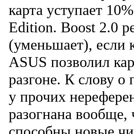
карта уступает 10
Edition. Boost 2.0
(уменьшает), если 
ASUS позволил кар
разгоне. К слову о 
у прочих нереферен
разогнана вообще, 
способны новые чи