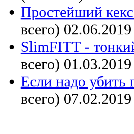
Простейший кекс 
всего)
02.06.2019
SlimFITT - тонки
всего)
01.03.2019
Если надо убить г
всего)
07.02.2019