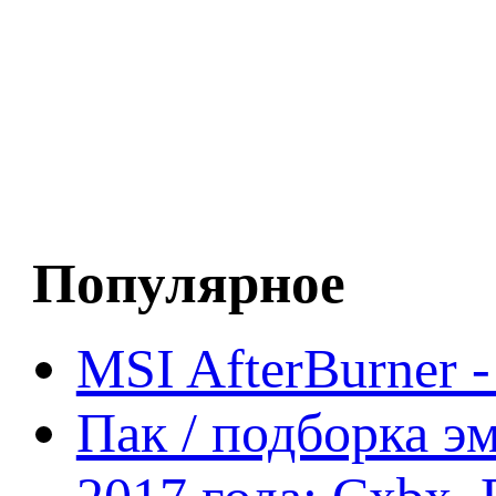
Популярное
MSI AfterBurner 
Пак / подборка эм