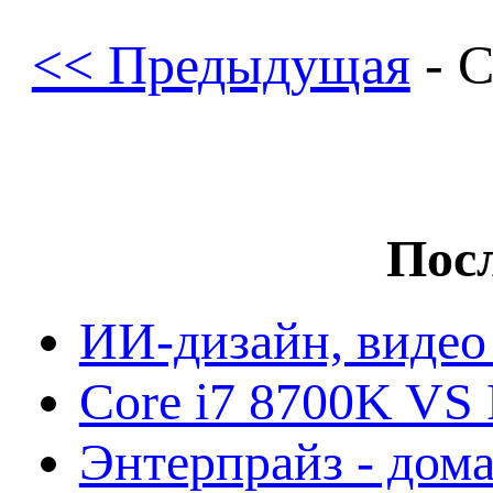
<< Предыдущая
- 
Посл
ИИ-дизайн, видео
Core i7 8700K VS 
Энтерпрайз - дом