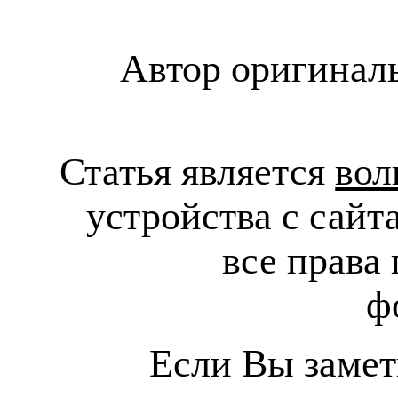
Автор оригиналь
Статья является
во
устройства с сайт
все права 
ф
Если Вы замет