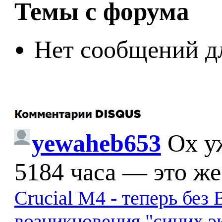
Темы с форума
Нет сообщений д
yewaheb653
Ох у
5184 часа — это же
Crucial M4 - теперь бе
возникновения "синих э