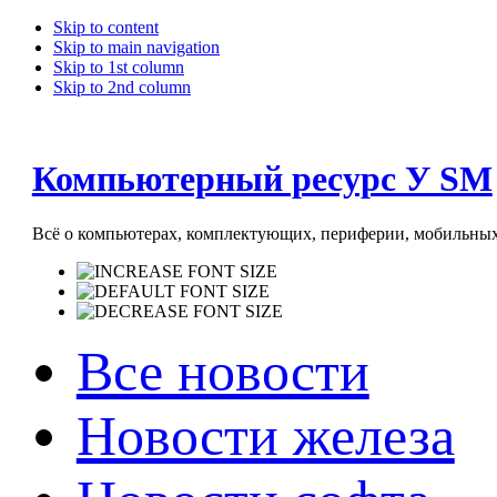
Skip to content
Skip to main navigation
Skip to 1st column
Skip to 2nd column
Компьютерный ресурс У SM
Всё о компьютерах, комплектующих, периферии, мобильных 
Все новости
Новости железа