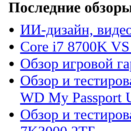
Последние обзор
ИИ-дизайн, видео
Core i7 8700K VS
Обзор игровой г
Обзор и тестиров
WD My Passport U
Обзор и тестирова