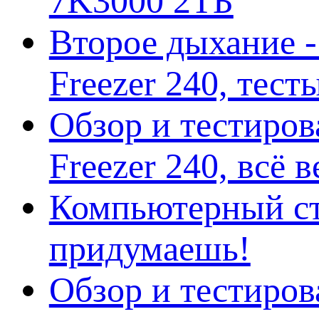
7K3000 2ТБ
Второе дыхание 
Freezer 240, тес
Обзор и тестиро
Freezer 240, всё 
Компьютерный ст
придумаешь!
Обзор и тестиро