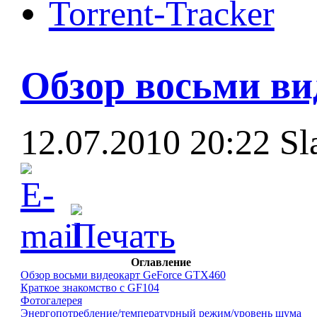
Torrent-Tracker
Обзор восьми ви
12.07.2010 20:22
Sl
Оглавление
Обзор восьми видеокарт GeForce GTX460
Краткое знакомство с GF104
Фотогалерея
Энергопотребление/температурный режим/уровень шума