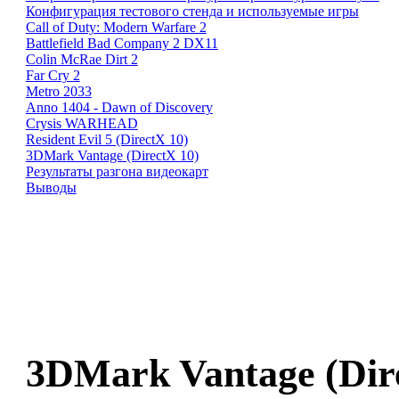
Конфигурация тестового стенда и используемые игры
Call of Duty: Modern Warfare 2
Battlefield Bad Company 2 DX11
Colin McRae Dirt 2
Far Cry 2
Metro 2033
Anno 1404 - Dawn of Discovery
Crysis WARHEAD
Resident Evil 5 (DirectX 10)
3DMark Vantage (DirectX 10)
Результаты разгона видеокарт
Выводы
3DMark Vantage (Dir