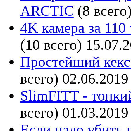
ARCTIC
(8 всего
4K камера за 110
(10 всего)
15.07.
Простейший кекс 
всего)
02.06.2019
SlimFITT - тонки
всего)
01.03.2019
Если надо убить г