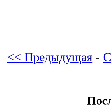
<< Предыдущая
-
С
Посл