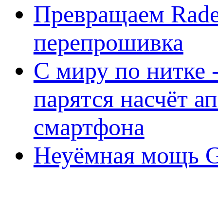
Превращаем Rade
перепрошивка
С миру по нитке -
парятся насчёт а
смартфона
Неуёмная мощь Ge