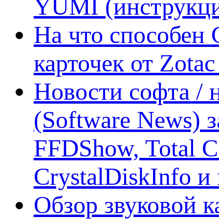
YUMI (инструкци
На что способен 
карточек от Zotac
Новости софта /
(Software News) з
FFDShow, Total 
CrystalDiskInfo и
Обзор звуковой 