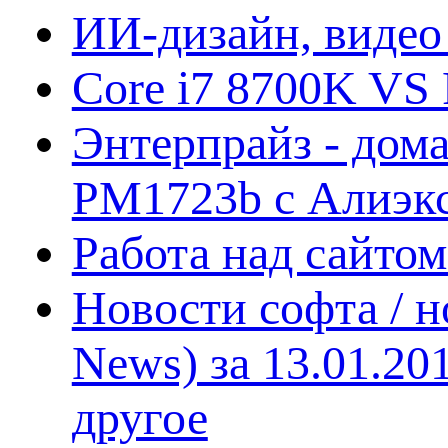
ИИ-дизайн, видео
Core i7 8700K VS 
Энтерпрайз - дом
PM1723b с Алиэк
Работа над сайто
Новости софта / 
News) за 13.01.20
другое