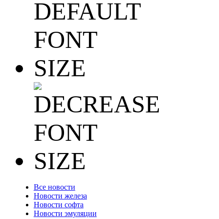
Все новости
Новости железа
Новости софта
Новости эмуляции