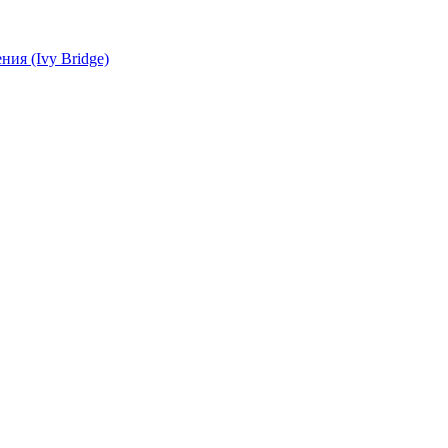
ия (Ivy Bridge)