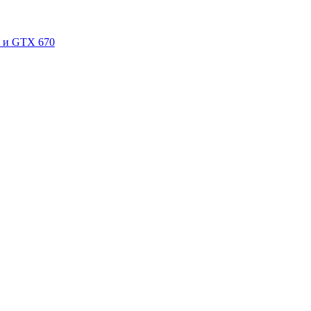
i и GTX 670