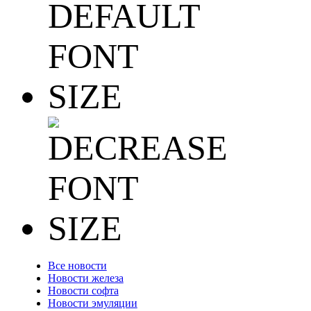
Все новости
Новости железа
Новости софта
Новости эмуляции